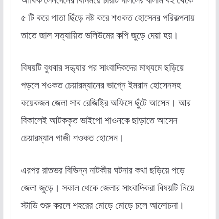
৫ টি করে পাতা ছিঁড়ে নষ্ট করে শওকত হোসেনর পরিকল্পনায়
তাতে জাল সত্যায়িত ভলিউমের কপি জুড়ে দেয়া হয়।
বিষয়টি বুধবার সন্ধ্যার পর সাংবাদিকদের মাধ্যমে ছড়িয়ে
পড়লে শওকত চেয়ারম্যানের ভাগ্নে ইমরান হোসেনসহ
কয়েকজন জেলা সাব রেজিষ্ট্রি অফিসে ছুঁটে আসেন। আর
বিকালেই আটককৃত ভাইপো শাওনকে ছাড়াতে আসেন
চেয়ারম্যান গাজী শওকত হোসেন।
এরপর রাতভর বিভিন্ন নাটকীয় ঘটনার কথা ছড়িয়ে পড়ে
জেলা জুড়ে। সকাল থেকে জেলার সাংবাদিকরা বিষয়টি নিয়ে
স্টাডি শুরু করলে শহরের মোড়ে মোড়ে চলে আলোচনা।