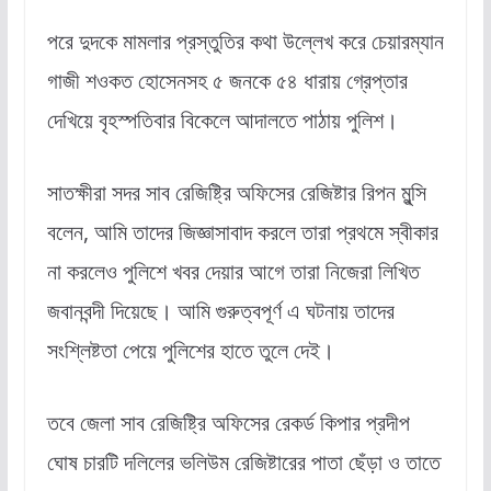
পরে দুদকে মামলার প্রস্তুতির কথা উল্লেখ করে চেয়ারম্যান
গাজী শওকত হোসেনসহ ৫ জনকে ৫৪ ধারায় গ্রেপ্তার
দেখিয়ে বৃহস্পতিবার বিকেলে আদালতে পাঠায় পুলিশ।
সাতক্ষীরা সদর সাব রেজিষ্ট্রি অফিসের রেজিষ্টার রিপন মুন্সি
বলেন, আমি তাদের জিজ্ঞাসাবাদ করলে তারা প্রথমে স্বীকার
না করলেও পুলিশে খবর দেয়ার আগে তারা নিজেরা লিখিত
জবানবন্দী দিয়েছে। আমি গুরুত্বপূর্ণ এ ঘটনায় তাদের
সংশ্লিষ্টতা পেয়ে পুলিশের হাতে তুলে দেই।
তবে জেলা সাব রেজিষ্ট্রি অফিসের রেকর্ড কিপার প্রদীপ
ঘোষ চারটি দলিলের ভলিউম রেজিষ্টারের পাতা ছেঁড়া ও তাতে