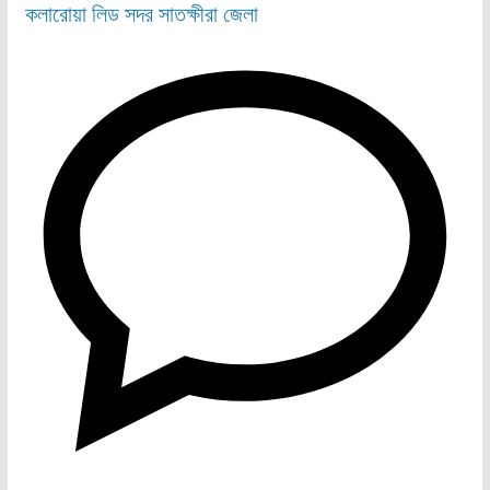
কলারোয়া
লিড
সদর
সাতক্ষীরা জেলা