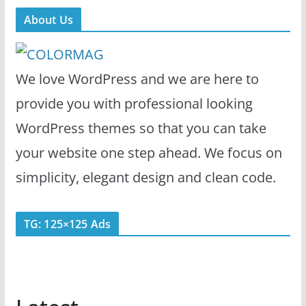
About Us
We love WordPress and we are here to
provide you with professional looking
WordPress themes so that you can take
your website one step ahead. We focus on
simplicity, elegant design and clean code.
TG: 125×125 Ads