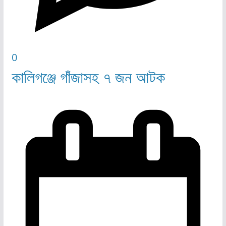
0
কালিগঞ্জে গাঁজাসহ ৭ জন আটক