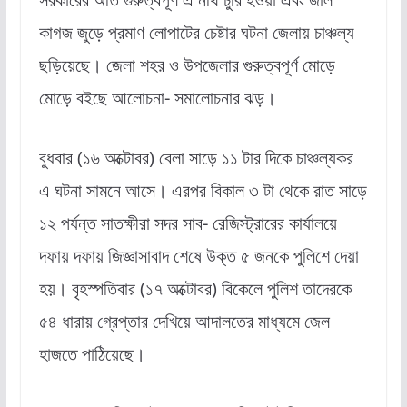
কাগজ জুড়ে প্রমাণ লোপাটের চেষ্টার ঘটনা জেলায় চাঞ্চল্য
ছড়িয়েছে। জেলা শহর ও উপজেলার গুরুত্বপূর্ণ মোড়ে
মোড়ে বইছে আলোচনা- সমালোচনার ঝড়।
বুধবার (১৬ অক্টোবর) বেলা সাড়ে ১১ টার দিকে চাঞ্চল্যকর
এ ঘটনা সামনে আসে। এরপর বিকাল ৩ টা থেকে রাত সাড়ে
১২ পর্যন্ত সাতক্ষীরা সদর সাব- রেজিস্ট্রারের কার্যালয়ে
দফায় দফায় জিজ্ঞাসাবাদ শেষে উক্ত ৫ জনকে পুলিশে দেয়া
হয়। বৃহস্পতিবার (১৭ অক্টোবর) বিকেলে পুলিশ তাদেরকে
৫৪ ধারায় গ্রেপ্তার দেখিয়ে আদালতের মাধ্যমে জেল
হাজতে পাঠিয়েছে।