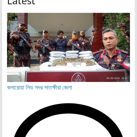
Latest
কলারোয়া
লিড
সদর
সাতক্ষীরা জেলা