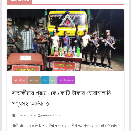
আন্তর্জাতিক
কলারোয়া
লিড
সদর
সাতক্ষীরা জেলা
সাতক্ষীরায় প্রায় এক কোটি টাকার চোরাচালানি
পণ্যসহ আটক-৩
June 26, 2026
newsadmin
গাজী হাবিব, সাতক্ষীরা: সাতক্ষীরা ও কলারোয়া সীমান্তে মাদক ও চোরাচালানবিরোধী