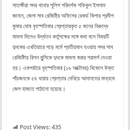
সাতক্ষীরা সদর থানার পুলিশ পরিদর্শক শফিকুল ইসলাম
জানান, জেলা সাব রেজিষ্ট্রি অফিসের রেকর্ড কিপার প্রদীপ
কুমার ঘোষ বৃহস্পতিবার গ্রেপ্তারকৃত ৫ জনের বিরুদ্ধে
মামলা দিলেও উর্দ্ধতন কর্তৃপক্ষের সঙ্গে কথা বলে বিষয়টি
দুদকের এখতিয়ারে পড়ে মর্মে প্রতীয়মান হওয়ায় সদর সাব
রেজিষ্টিার রিপন মুন্সিকে দুদকে মামলা করার পরামর্শ দেওয়া
হয়। একপর্য়ায়ে বৃহস্পতিবার (১৬ অক্টোবর) বিকেলে উক্ত
পাঁচজনকে ৫৪ ধারায় গ্রেপ্তার দেখিয়ে আদালতের মাধ্যমে
জেল হাজতে পাঠানো হয়েছে।
Post Views:
435