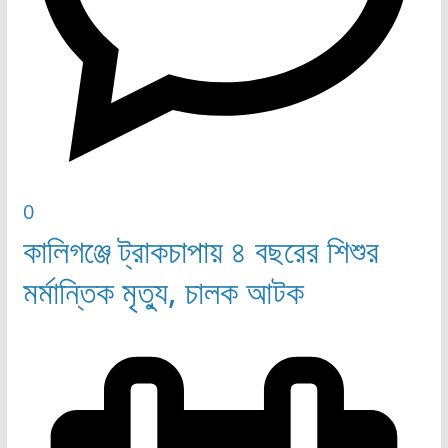
0
কালিগঞ্জে ট্রাকচাপায় ৪ বছরের শিশুর
মর্মান্তিক মৃত্যু, চালক আটক