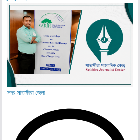
সদর
সাতক্ষীরা জেলা