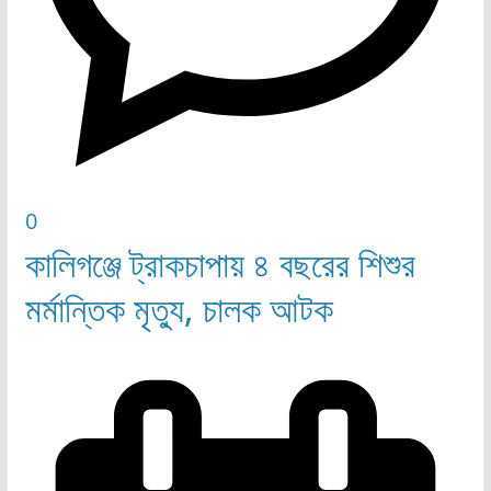
0
কালিগঞ্জে ট্রাকচাপায় ৪ বছরের শিশুর
মর্মান্তিক মৃত্যু, চালক আটক