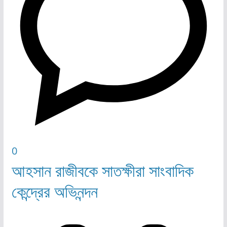
0
আহসান রাজীবকে সাতক্ষীরা সাংবাদিক
কেন্দ্রের অভিনন্দন