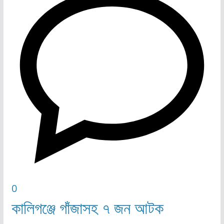
0
কালিগঞ্জে গাঁজাসহ ৭ জন আটক