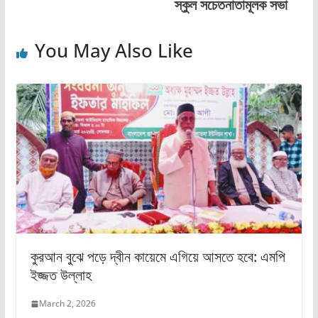
স্কুল সচেতনাতামূলক সভা
k
You May Also Like
কুরআন বুঝে পড়ে দ্বীন কায়েমে এগিয়ে আসতে হবে: এমপি
ইজ্জত উল্লাহ
March 2, 2026