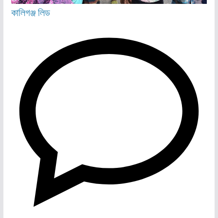
কালিগঞ্জ
লিড