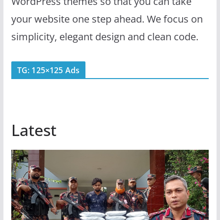
WordPress themes so that you can take
your website one step ahead. We focus on
simplicity, elegant design and clean code.
TG: 125×125 Ads
Latest