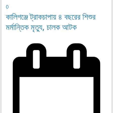
0
কালিগঞ্জে ট্রাকচাপায় ৪ বছরের শিশুর
মর্মান্তিক মৃত্যু, চালক আটক