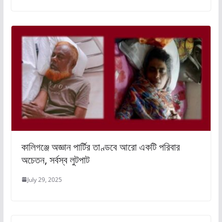
কালিগঞ্জে অজ্ঞান পার্টির তাণ্ডবে আরো একটি পরিবার
অচেতন, সর্বস্ব লুটপাট
July 29, 2025