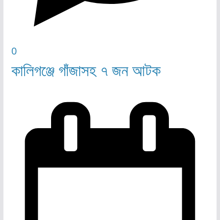
0
কালিগঞ্জে গাঁজাসহ ৭ জন আটক