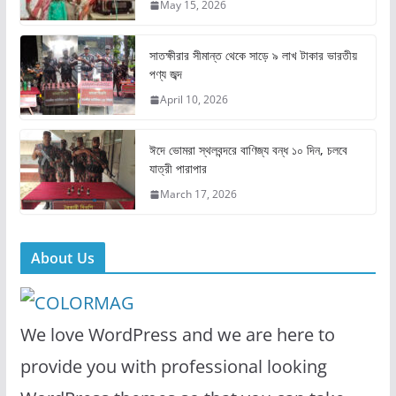
May 15, 2026
o
o
o
n
সাতক্ষীরার সীমান্ত থেকে সাড়ে ৯ লাখ টাকার ভারতীয়
k
পণ্য জব্দ
April 10, 2026
ঈদে ভোমরা স্থলবন্দরে বাণিজ্য বন্ধ ১০ দিন, চলবে
যাত্রী পারাপার
March 17, 2026
About Us
We love WordPress and we are here to
provide you with professional looking