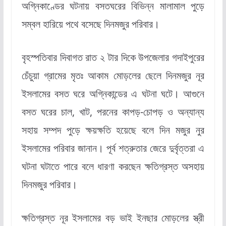
অগ্নিকাণ্ডের ঘটনায় বসতঘরের বিভিন্ন মালামাল পুড়ে
সম্বল হারিয়ে পথে বসেছে দিনমজুর পরিবার।
বৃহস্পতিবার দিবাগত রাত ২ টার দিকে উপজেলার গদাইপুরের
চেঁচুয়া গ্রামের মৃতঃ আকাম মোড়লের ছেলে দিনমজুর নূর
ইসলামের বসত ঘরে অগ্নিকান্ডের এ ঘটনা ঘটে। আগুনে
বসত ঘরের চাল, খাট, পরনের কাপড়-চোপড় ও অন্যান্য
সহায় সম্পদ পুড়ে ক্ষয়ক্ষতি হয়েছে বলে দিন মজুর নুর
ইসলামের পরিবার জানান। পূর্ব শত্রুতার জেরে দুর্বৃত্তরা এ
ঘটনা ঘটাতে পারে বলে ধারণা করছেন ক্ষতিগ্রস্ত অসহায়
দিনমজুর পরিবার।
ক্ষতিগ্রস্ত নূর ইসলামের বড় ভাই ইনছার মোড়লের স্ত্রী