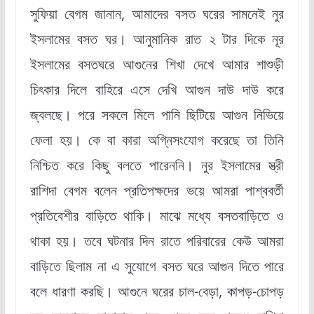
সুফিয়া বেগম জানান, আমাদের বসত ঘরের সামনেই নুর
ইসলামের বসত ঘর। আনুমানিক রাত ২ টার দিকে নূর
ইসলামের বসতঘরে আগুনের শিখা দেখে আমার শাশুড়ী
চিৎকার দিলে বাহিরে এসে দেখি আগুন দাউ দাউ করে
জ্বলছে। পরে সকলে মিলে পানি ছিটিয়ে আগুন নিভিয়ে
ফেলা হয়। কে বা কারা অগ্নিসংযোগ করেছে তা তিনি
নিশ্চিত করে কিছু বলতে পারেননি। নুর ইসলামের স্ত্রী
রাশিদা বেগম বলেন প্রতিপক্ষদের ভয়ে আমরা পাশ্ববর্তী
প্রতিবেশীর বাড়িতে থাকি। মাঝে মধ্যে বসতবাড়িতে ও
থাকা হয়। তবে ঘটনার দিন রাতে পরিবারের কেউ আমরা
বাড়িতে ছিলাম না এ সুযোগে বসত ঘরে আগুন দিতে পারে
বলে ধারণা করছি। আগুনে ঘরের চাল-বেড়া, কাপড়-চোপড়