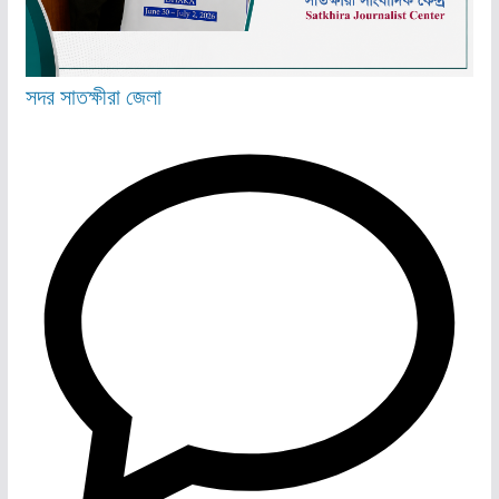
সদর
সাতক্ষীরা জেলা