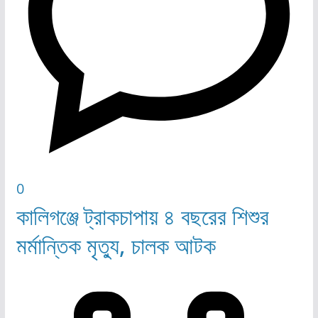
0
কালিগঞ্জে ট্রাকচাপায় ৪ বছরের শিশুর
মর্মান্তিক মৃত্যু, চালক আটক