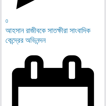
0
আহসান রাজীবকে সাতক্ষীরা সাংবাদিক
কেন্দ্রের অভিনন্দন