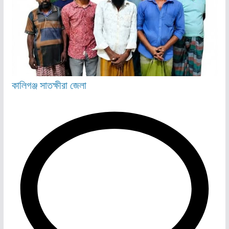
কালিগঞ্জ
সাতক্ষীরা জেলা