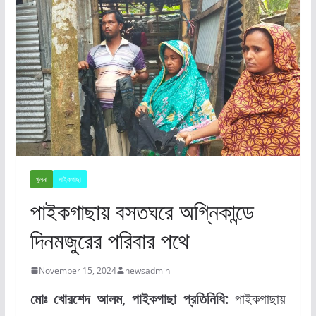
খুলনা
পাইকগাছা
পাইকগাছায় বসতঘরে অগ্নিকান্ডে
দিনমজুরের পরিবার পথে
November 15, 2024
newsadmin
মোঃ খোরশেদ আলম, পাইকগাছা প্রতিনিধি:
পাইকগাছায়