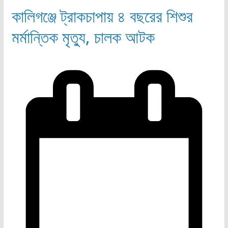
কালিগঞ্জে ট্রাকচাপায় ৪ বছরের শিশুর
মর্মান্তিক মৃত্যু, চালক আটক