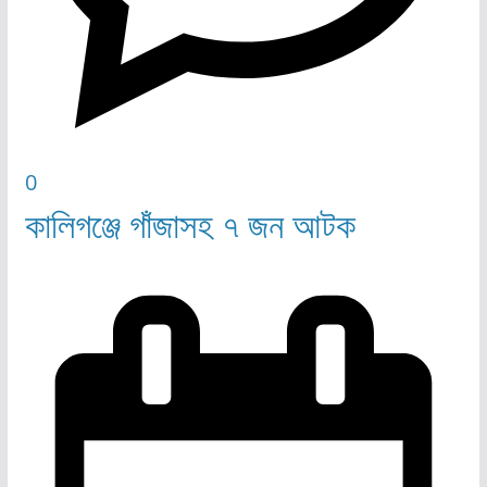
0
কালিগঞ্জে গাঁজাসহ ৭ জন আটক