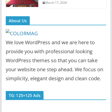
March 17, 2026
About Us
We love WordPress and we are here to
provide you with professional looking
WordPress themes so that you can take
your website one step ahead. We focus on
simplicity, elegant design and clean code.
TG: 125×125 Ads