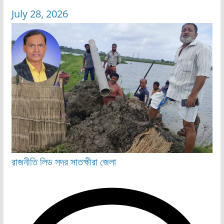
July 28, 2026
রাজনীতি
লিড
সদর
সাতক্ষীরা জেলা