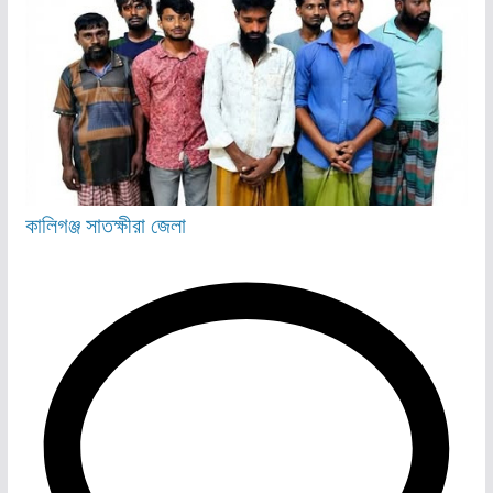
কালিগঞ্জ
সাতক্ষীরা জেলা