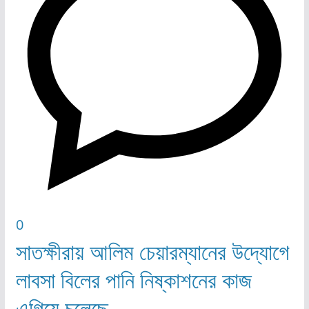
0
সাতক্ষীরায় আলিম চেয়ারম্যানের উদ্যোগে
লাবসা বিলের পানি নিষ্কাশনের কাজ
এগিয়ে চলেছে