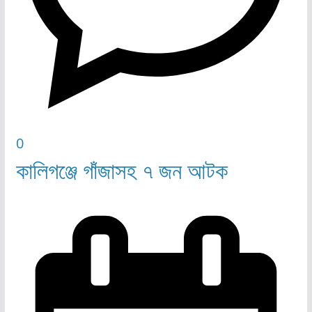
0
কালিগঞ্জে গাঁজাসহ ৭ জন আটক