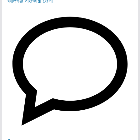
কালিগঞ্জ
সাতক্ষীরা জেলা