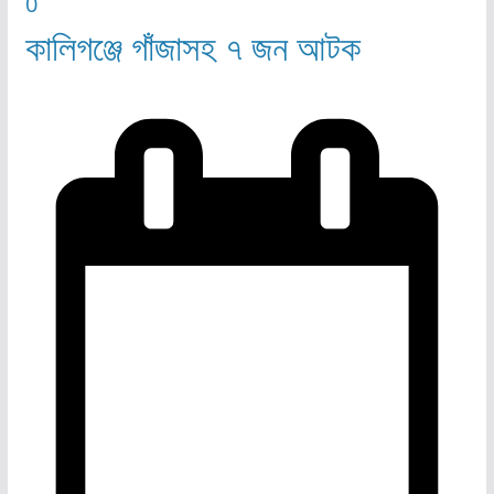
0
কালিগঞ্জে গাঁজাসহ ৭ জন আটক