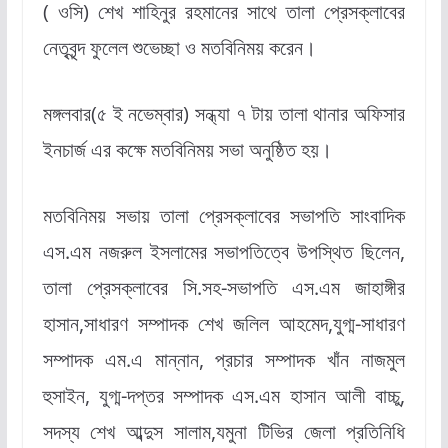
( ওসি) শেখ শাহিনুর রহমানের সাথে তালা প্রেসক্লাবের
নেতৃবৃন্দ ফুলেল শুভেচ্ছা ও মতবিনিময় করেন।
মঙ্গলবার(৫ ই নভেম্বার) সন্ধ্যা ৭ টায় তালা থানার অফিসার
ইনচার্জ এর কক্ষে মতবিনিময় সভা অনুষ্ঠিত হয়।
মতবিনিময় সভায় তালা প্রেসক্লাবের সভাপতি সাংবাদিক
এস.এম নজরুল ইসলামের সভাপতিত্বে উপস্থিত ছিলেন,
তালা প্রেসক্লাবের সি.সহ-সভাপতি এস.এম জাহাঙ্গীর
হাসান,সাধারণ সম্পাদক শেখ জলিল আহমেদ,যুগ্ম-সাধারণ
সম্পাদক এম.এ মান্নান, প্রচার সম্পাদক খাঁন নাজমুল
হুসাইন, যুগ্ম-দপ্তর সম্পাদক এস.এম হাসান আলী বাচ্চু,
সদস্য শেখ আব্দুস সালাম,যমুনা টিভির জেলা প্রতিনিধি