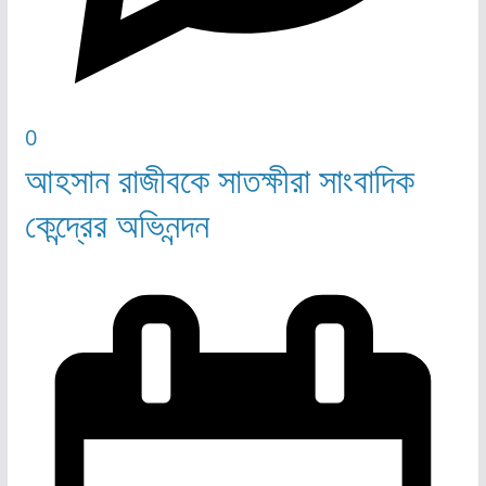
0
আহসান রাজীবকে সাতক্ষীরা সাংবাদিক
কেন্দ্রের অভিনন্দন