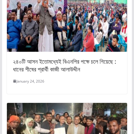
২৪০টি আসন ইতোমধ্যেই বিএনপির পক্ষে চলে গিয়েছে :
ধানের শীষের প্রার্থী কাজী আলাউদ্দীন
January 24, 2026