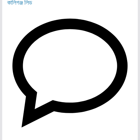
কালিগঞ্জ
লিড