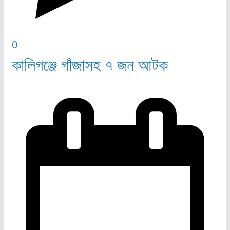
0
কালিগঞ্জে গাঁজাসহ ৭ জন আটক