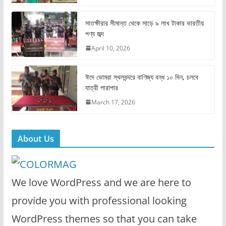
o
o
o
n
সাতক্ষীরার সীমান্ত থেকে সাড়ে ৯ লাখ টাকার ভারতীয়
k
পণ্য জব্দ
April 10, 2026
ঈদে ভোমরা স্থলবন্দরে বাণিজ্য বন্ধ ১০ দিন, চলবে
যাত্রী পারাপার
March 17, 2026
About Us
We love WordPress and we are here to
provide you with professional looking
WordPress themes so that you can take