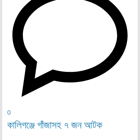
0
কালিগঞ্জে গাঁজাসহ ৭ জন আটক