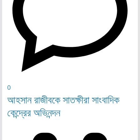
0
আহসান রাজীবকে সাতক্ষীরা সাংবাদিক
কেন্দ্রের অভিনন্দন