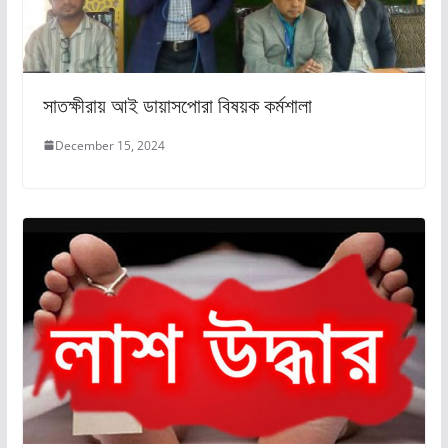
সাতক্ষীরায় আই ডায়াসপোরা বিষয়ক কর্মশালা
December 15, 2024