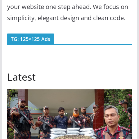
your website one step ahead. We focus on
simplicity, elegant design and clean code.
TG: 125×125 Ads
Latest