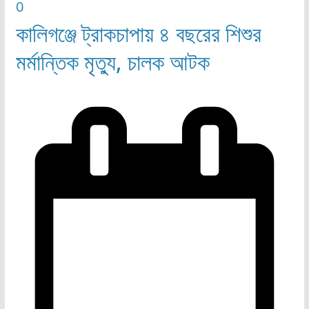
0
কালিগঞ্জে ট্রাকচাপায় ৪ বছরের শিশুর
মর্মান্তিক মৃত্যু, চালক আটক