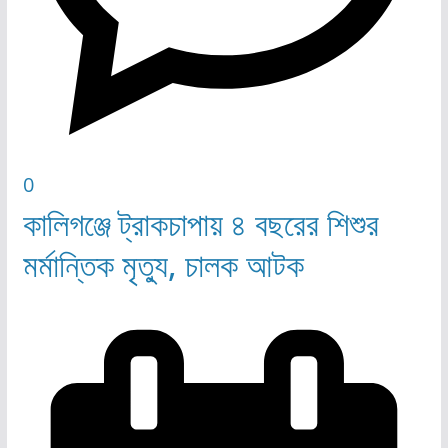
0
কালিগঞ্জে ট্রাকচাপায় ৪ বছরের শিশুর
মর্মান্তিক মৃত্যু, চালক আটক