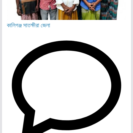
কালিগঞ্জ
সাতক্ষীরা জেলা