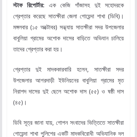
স্টাফ রিপোর্টার:
এক কেজি গাঁজাসহ দুই সহোদরকে
গ্রেপ্তার করেছে সাতক্ষীরা জেলা গোয়েন্দা শাখা (ডিবি)।
মঙ্গলবার (১৫ অক্টোবর) সন্ধ্যায় সাতক্ষীরা সদর উপজেলার
বাবুলিয়া গ্রামের অশোক দাসের বাড়িতে অভিযান চালিয়ে
তাদের গ্রেপ্তার করা হয়।
গ্রেপ্তার দুই মাদককারবারি হলেন, সাতক্ষীরা সদর
উপজেলার আগরদাড়ী ইউনিয়নের বাবুলিয়া গ্রামের মৃত
নিরাপদ দাসের দুই ছেলে অশোক দাস (৫৫) ও ষষ্ঠী দাস
(৪৫)।
ডিবি সূত্র জানা যায়, গোপন সংবাদের ভিত্তিতে সাতক্ষীরা
গোয়েন্দা শাখা পুলিশের একটি মাদকবিরোধী অভিযানিক দল