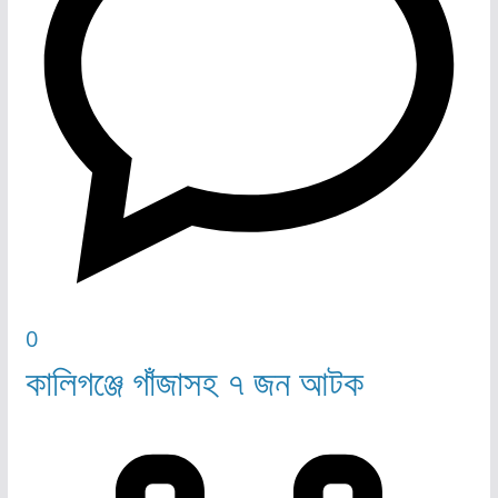
0
কালিগঞ্জে গাঁজাসহ ৭ জন আটক