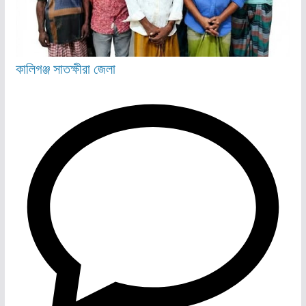
কালিগঞ্জ
সাতক্ষীরা জেলা