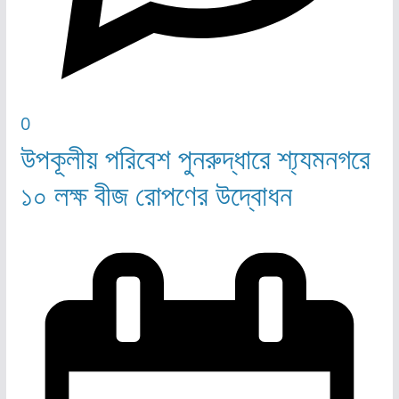
0
উপকূলীয় পরিবেশ পুনরুদ্ধারে শ্য্যমনগরে
১০ লক্ষ বীজ রোপণের উদ্বোধন