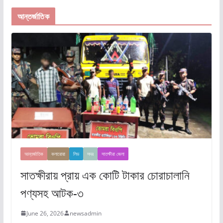
আন্তর্জাতিক
আন্তর্জাতিক
কলারোয়া
লিড
সদর
সাতক্ষীরা জেলা
সাতক্ষীরায় প্রায় এক কোটি টাকার চোরাচালানি
পণ্যসহ আটক-৩
June 26, 2026
newsadmin