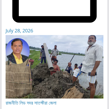
July 28, 2026
রাজনীতি
লিড
সদর
সাতক্ষীরা জেলা