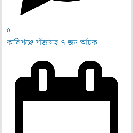
0
কালিগঞ্জে গাঁজাসহ ৭ জন আটক