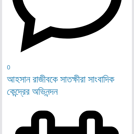
0
আহসান রাজীবকে সাতক্ষীরা সাংবাদিক
কেন্দ্রের অভিনন্দন