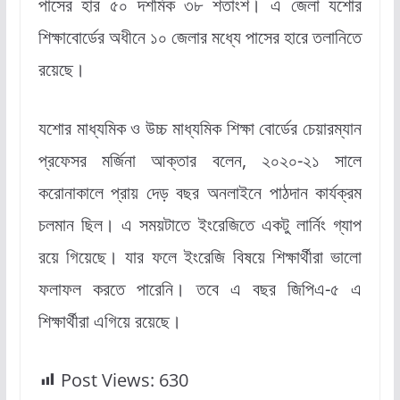
পাসের হার ৫০ দশমিক ৩৮ শতাংশ। এ জেলা যশোর
শিক্ষাবোর্ডের অধীনে ১০ জেলার মধ্যে পাসের হারে তলানিতে
রয়েছে।
যশোর মাধ্যমিক ও উচ্চ মাধ্যমিক শিক্ষা বোর্ডের চেয়ারম্যান
প্রফেসর মর্জিনা আক্তার বলেন, ২০২০-২১ সালে
করোনাকালে প্রায় দেড় বছর অনলাইনে পাঠদান কার্যক্রম
চলমান ছিল। এ সময়টাতে ইংরেজিতে একটু লার্নিং গ্যাপ
রয়ে গিয়েছে। যার ফলে ইংরেজি বিষয়ে শিক্ষার্থীরা ভালো
ফলাফল করতে পারেনি। তবে এ বছর জিপিএ-৫ এ
শিক্ষার্থীরা এগিয়ে রয়েছে।
Post Views:
630