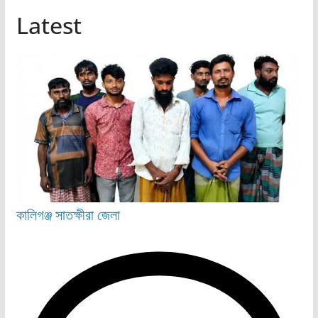
Latest
কালিগঞ্জ
সাতক্ষীরা জেলা