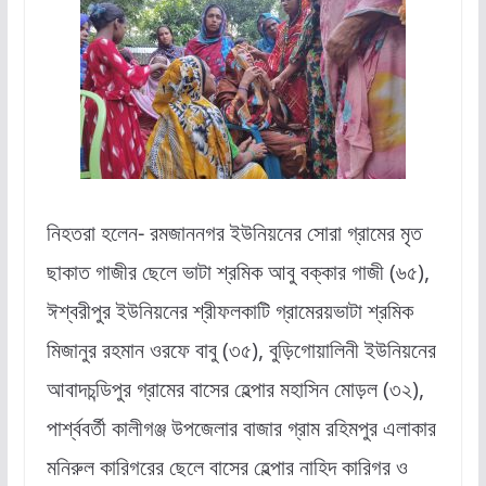
নিহতরা হলেন- রমজাননগর ইউনিয়নের সোরা গ্রামের মৃত
ছাকাত গাজীর ছেলে ভাটা শ্রমিক আবু বক্কার গাজী (৬৫),
ঈশ্বরীপুর ইউনিয়নের শ্রীফলকাটি গ্রামেরয়ভাটা শ্রমিক
মিজানুর রহমান ওরফে বাবু (৩৫), বুড়িগোয়ালিনী ইউনিয়নের
আবাদচন্ডিপুর গ্রামের বাসের হেল্পার মহাসিন মোড়ল (৩২),
পার্শ্ববর্তী কালীগঞ্জ উপজেলার বাজার গ্রাম রহিমপুর এলাকার
মনিরুল কারিগরের ছেলে বাসের হেল্পার নাহিদ কারিগর ও