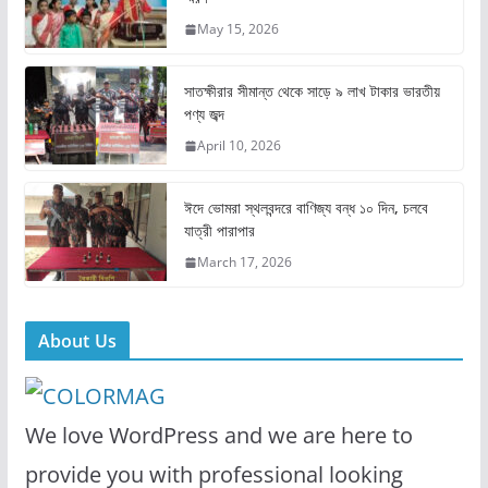
b
d
May 15, 2026
o
o
o
n
সাতক্ষীরার সীমান্ত থেকে সাড়ে ৯ লাখ টাকার ভারতীয়
k
পণ্য জব্দ
April 10, 2026
ঈদে ভোমরা স্থলবন্দরে বাণিজ্য বন্ধ ১০ দিন, চলবে
যাত্রী পারাপার
March 17, 2026
About Us
We love WordPress and we are here to
provide you with professional looking