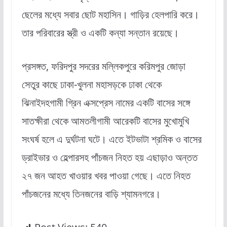
ছেলের মধ্যে সবার ছোট মহাসিন। গাড়ির হেলপারি করে।
তার পরিবারের স্ত্রী ও একটি কন্যা সন্তান রয়েছে।
প্রসঙ্গত, ফরিদপুর সদরের মল্লিকপুরে করিমপুর জোড়া
সেতুর কাছে ঢাকা-খুলনা মহাসড়কে ঢাকা থেকে
ঝিনাইদহগামী গ্রিন এক্সপ্রেস নামের একটি বাসের সঙ্গে
সাতক্ষীরা থেকে আমতলীগামী আরেকটি বাসের মুখোমুখি
সংঘর্ষ হলে এ দুর্ঘটনা ঘটে। এতে ইটভাটা শ্রমিক ও বাসের
ড্রাইভার ও হেল্পারসহ পাঁচজন নিহত হয় এছাড়াও অন্তত
২৭ জন আহত খাওয়ার খবর পাওয়া গেছে। এতে নিহত
পাঁচজনের মধ্যে তিনজনের বাড়ি শ্যামনগরে।