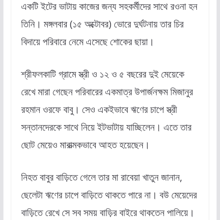
একটি ইটের ভাটায় কাজের জন্য সহকর্মীদের সাথে রওনা হন
তিনি। মঙ্গলবার (১৫ অক্টোবর) ভোরে দুর্ঘটনায় তার চির
বিদায়ে পরিবারে নেমে এসেছে শোকের ছায়া।
শ্রীফলকাটি গ্রামে স্ত্রী ও ১২ ও ৫ বছরের দুই মেয়েকে
রেখে মারা গেছেন পরিবারের একমাত্র উপার্জনক্ষম মিজানুর
রহমান ওরফে বাবু। সেও একইভাবে ঋণের চাপে স্ত্রী
সন্তানদেরকে সাথে নিয়ে ইটভাটায় যাচ্ছিলেন। এতে তার
ছোট মেয়েও মারাত্মকভাবে আহত হয়েছেন।
নিহত বাবুর বাড়িতে গেলে তার মা রাবেয়া খাতুন জানান,
ছেলেটা ঋণের চাপে বাড়িতে থাকতে পারে না। বউ মেয়েদের
বাড়িতে রেখে সে সব সময় বাড়ির বাইরে থাকতেন পালিয়ে।