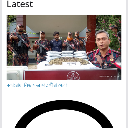
Latest
কলারোয়া
লিড
সদর
সাতক্ষীরা জেলা