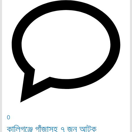
0
কালিগঞ্জে গাঁজাসহ ৭ জন আটক