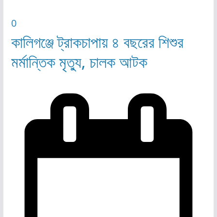
0
কালিগঞ্জে ট্রাকচাপায় ৪ বছরের শিশুর
মর্মান্তিক মৃত্যু, চালক আটক