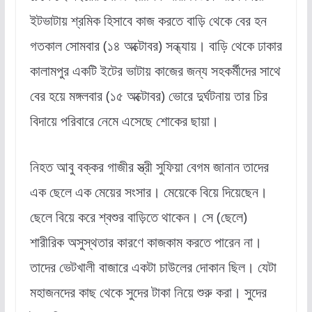
ইটভাটায় শ্রমিক হিসাবে কাজ করতে বাড়ি থেকে বের হন
গতকাল সোমবার (১৪ অক্টোবর) সন্ধ্যায়। বাড়ি থেকে ঢাকার
কালামপুর একটি ইটের ভাটায় কাজের জন্য সহকর্মীদের সাথে
বের হয়ে মঙ্গলবার (১৫ অক্টোবর) ভোরে দুর্ঘটনায় তার চির
বিদায়ে পরিবারে নেমে এসেছে শোকের ছায়া।
নিহত আবু বক্কর গাজীর স্ত্রী সুফিয়া বেগম জানান তাদের
এক ছেলে এক মেয়ের সংসার। মেয়েকে বিয়ে দিয়েছেন।
ছেলে বিয়ে করে শ্বশুর বাড়িতে থাকেন। সে (ছেলে)
শারীরিক অসুস্থতার কারণে কাজকাম করতে পারেন না।
তাদের ভেটখালী বাজারে একটা চাউলের দোকান ছিল। যেটা
মহাজনদের কাছ থেকে সুদের টাকা নিয়ে শুরু করা। সুদের