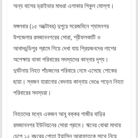
অন্য বাসের ড্রাইভার মাগুরা এলাকার পিকুল মোল্লা।
মঙ্গলবার (১৫ অক্টোবর) দুপুরে সরেজমিনে শ্যামনগর
উপজেলার রমজাননগরের সোরা, শ্রীফলকাটি ও
আবাদচন্ডিপুর গ্রামে গিয়ে দেখা যায় প্রিয়জনদের লাশের
অপেক্ষায় থাকা পরিবারের সদস্যদের কান্নার দৃশ্য।
দুর্ঘটনায় নিহত পাঁচজনের পরিবারে নেমে এসেছে শোকের
ছায়া। স্বজন হারানোর বেদনায় কান্নায় ভেঙে পড়েন নিহত
পরিবারের সদস্যরা।
নিহতদের মধ্যে একজন আবু বক্কর গাজীর বাড়ির
রমজাননগর ইউনিয়নের সোরা গ্রামে। ঋনের বোঝা মাথায়
চেপে ১২ বছরের পোতা ইয়াসিন আরাফাতকে সাথে নিয়ে