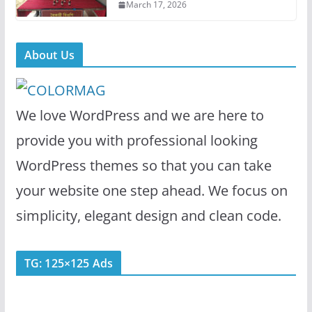
March 17, 2026
About Us
We love WordPress and we are here to
provide you with professional looking
WordPress themes so that you can take
your website one step ahead. We focus on
simplicity, elegant design and clean code.
TG: 125×125 Ads