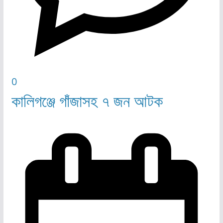
0
কালিগঞ্জে গাঁজাসহ ৭ জন আটক