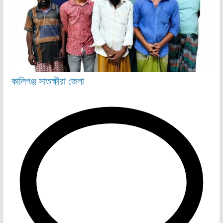
কালিগঞ্জ
সাতক্ষীরা জেলা