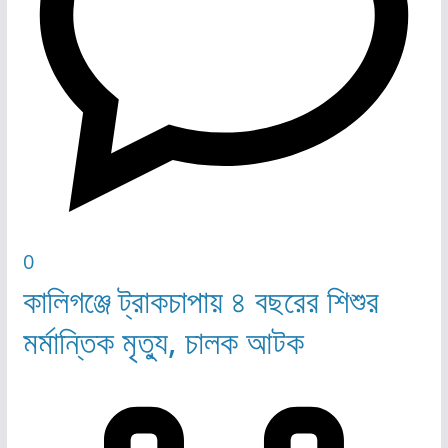
0
কালিগঞ্জে ট্রাকচাপায় ৪ বছরের শিশুর
মর্মান্তিক মৃত্যু, চালক আটক