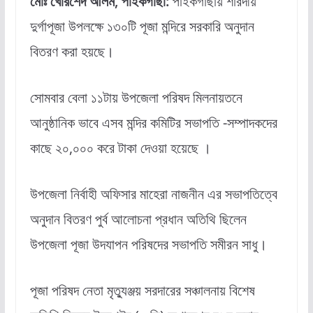
মোঃ খোরশেদ আলম, পাইকগাছা:
পাইকগাছায় শারদীয়
দুর্গাপূজা উপলক্ষে ১৩০টি পূজা মন্দিরে সরকারি অনুদান
বিতরণ করা হয়ছে।
সোমবার বেলা ১১টায় উপজেলা পরিষদ মিলনায়তনে
আনুষ্ঠানিক ভাবে এসব মন্দির কমিটির সভাপতি -সম্পাদকদের
কাছে ২০,০০০ করে টাকা দেওয়া হয়েছে ।
উপজেলা নির্বাহী অফিসার মাহেরা নাজনীন এর সভাপতিত্বে
অনুদান বিতরণ পুর্ব আলোচনা প্রধান অতিথি ছিলেন
উপজেলা পূজা উদযাপন পরিষদের সভাপতি সমীরন সাধু।
পূজা পরিষদ নেতা মৃত্যুঞ্জয় সরদারের সঞ্চালনায় বিশেষ