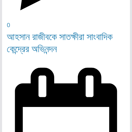
0
আহসান রাজীবকে সাতক্ষীরা সাংবাদিক
কেন্দ্রের অভিনন্দন