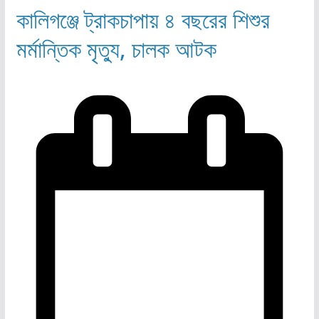
কালিগঞ্জে ট্রাকচাপায় ৪ বছরের শিশুর
মর্মান্তিক মৃত্যু, চালক আটক