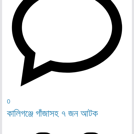
0
কালিগঞ্জে গাঁজাসহ ৭ জন আটক