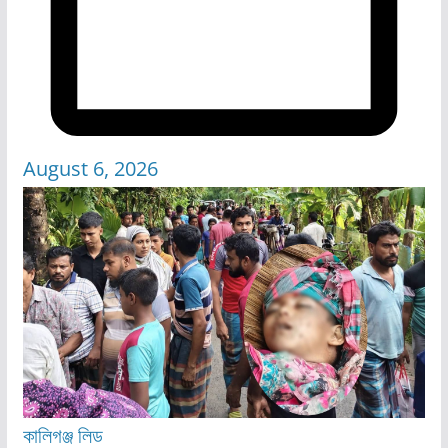
August 6, 2026
কালিগঞ্জ
লিড