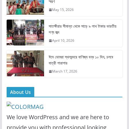
স্মরণ
b
d
May 15, 2026
o
o
o
n
সাতক্ষীরার সীমান্ত থেকে সাড়ে ৯ লাখ টাকার ভারতীয়
k
পণ্য জব্দ
April 10, 2026
ঈদে ভোমরা স্থলবন্দরে বাণিজ্য বন্ধ ১০ দিন, চলবে
যাত্রী পারাপার
March 17, 2026
About Us
We love WordPress and we are here to
provide you with professional looking