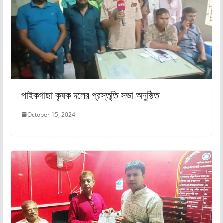
পাইকগাছা কৃষক দলের প্রস্তুতি সভা অনুষ্ঠিত
October 15, 2024