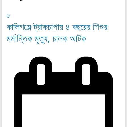
0
কালিগঞ্জে ট্রাকচাপায় ৪ বছরের শিশুর
মর্মান্তিক মৃত্যু, চালক আটক