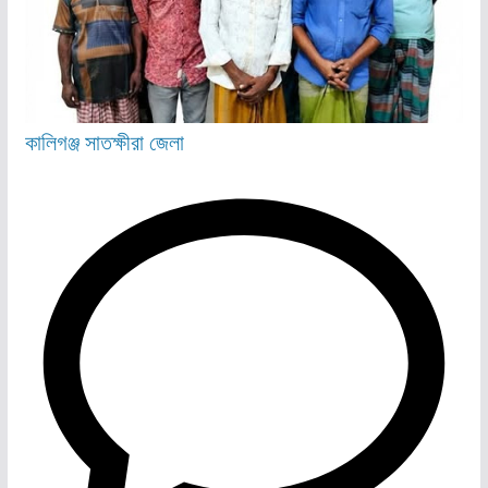
কালিগঞ্জ
সাতক্ষীরা জেলা