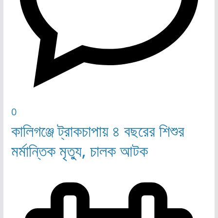
0
কালিগঞ্জে ট্রাকচাপায় ৪ বছরের শিশুর
মর্মান্তিক মৃত্যু, চালক আটক