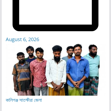
August 6, 2026
কালিগঞ্জ
সাতক্ষীরা জেলা