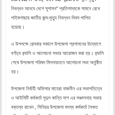
নিবন্ধন আনবে দেশে সুশাসন” প্রতিপাদ্যকে সামনে রেখে
পাইকগাছায় জাতীয় জন্ম-মৃত্যু নিবন্ধন দিবস পালিত
হয়েছে।
এ উপলক্ষে রোববার সকালে উপজেলা প্রশাসনের উদ্যোগে
বর্ণাঢ্য র‍্যালি ও আলোচনা সভার আয়োজন করা হয়। র‍্যালি
শেষে উপজেলা পরিষদ মিলনায়তনে আলোচনা সভা অনুষ্ঠিত
হয়।
উপজেলা নির্বাহী অফিসার মাহেরা নাজনীন এর সভাপতিত্বে
ও আইসিটি কর্মকর্তা মৃদুল কান্তি দাশ এর সঞ্চালনায় সভায়
বক্তব্য রাখেন , সিনিয়র উপজেলা মৎস্য কর্মকর্তা সৈকত