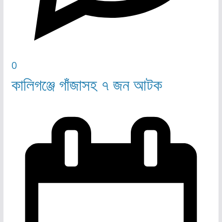
0
কালিগঞ্জে গাঁজাসহ ৭ জন আটক