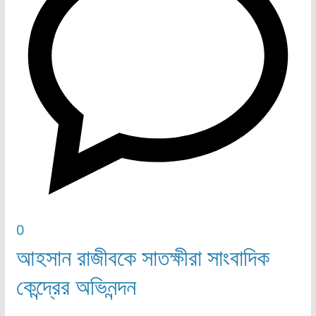
0
আহসান রাজীবকে সাতক্ষীরা সাংবাদিক
কেন্দ্রের অভিনন্দন