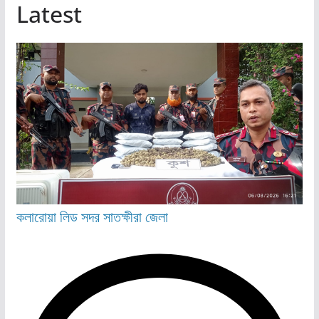
Latest
কলারোয়া
লিড
সদর
সাতক্ষীরা জেলা