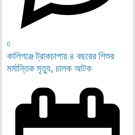
0
কালিগঞ্জে ট্রাকচাপায় ৪ বছরের শিশুর
মর্মান্তিক মৃত্যু, চালক আটক