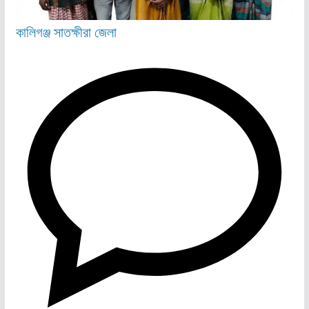
কালিগঞ্জ
সাতক্ষীরা জেলা