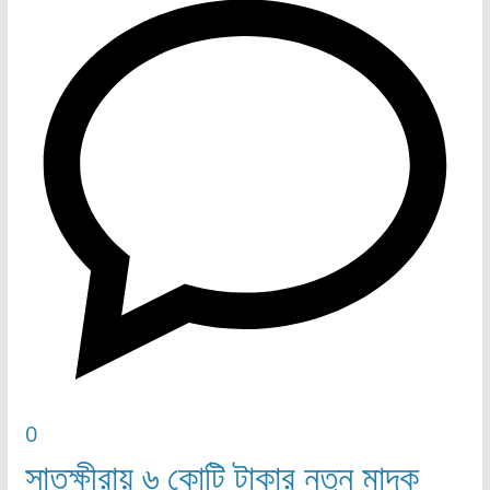
0
সাতক্ষীরায় ৬ কোটি টাকার নতুন মাদক