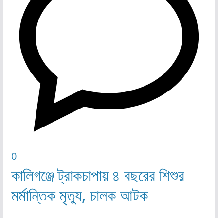
0
কালিগঞ্জে ট্রাকচাপায় ৪ বছরের শিশুর
মর্মান্তিক মৃত্যু, চালক আটক