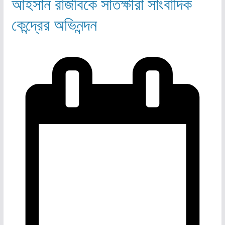
আহসান রাজীবকে সাতক্ষীরা সাংবাদিক
কেন্দ্রের অভিনন্দন