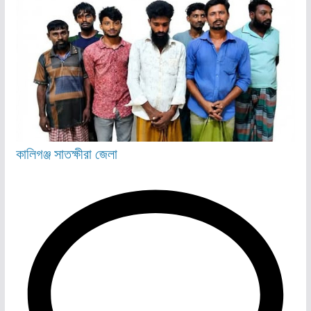
কালিগঞ্জ
সাতক্ষীরা জেলা