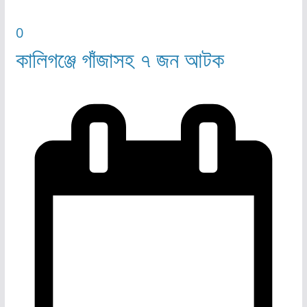
0
কালিগঞ্জে গাঁজাসহ ৭ জন আটক