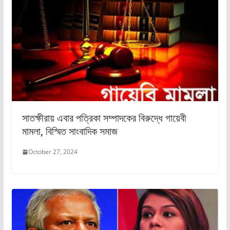
সাতক্ষীরায় এবার পত্রিকা সম্পাদকের বিরুদ্ধে গায়েবী
মামলা, বিস্মিত সাংবাদিক সমাজ
October 27, 2024