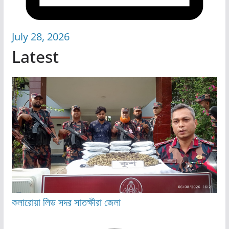
July 28, 2026
Latest
কলারোয়া
লিড
সদর
সাতক্ষীরা জেলা