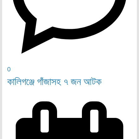
0
কালিগঞ্জে গাঁজাসহ ৭ জন আটক