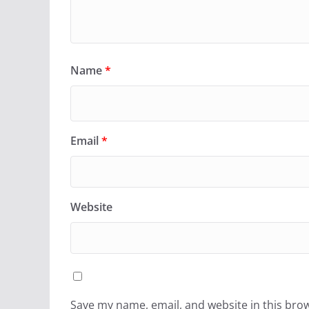
Name
*
Email
*
Website
Save my name, email, and website in this bro