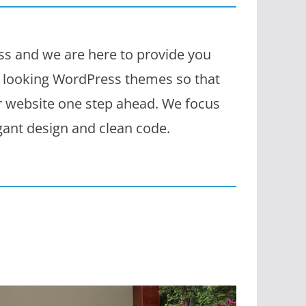
s and we are here to provide you
l looking WordPress themes so that
r website one step ahead. We focus
egant design and clean code.