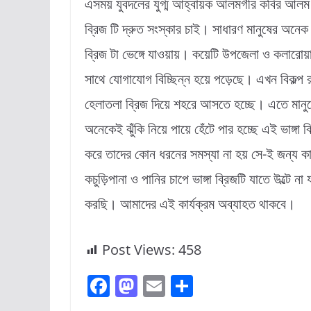
এসময় যুবদলের যুগ্ম আহ্বায়ক আলমগীর কবির আল
ব্রিজ টি দ্রুত সংস্কার চাই। সাধারণ মানুষের অনে
ব্রিজ টা ভেঙ্গে যাওয়ায়। কয়েটি উপজেলা ও কলারোয়
সাথে যোগাযোগ বিচ্ছিন্ন হয়ে পড়েছে। এখন বিকল্প র
হেলাতলা ব্রিজ দিয়ে শহরে আসতে হচ্ছে। এতে মান
অনেকেই ঝুঁকি নিয়ে পায়ে হেঁটে পার হচ্ছে এই ভাঙ্গা 
করে তাদের কোন ধরনের সমস্যা না হয় সে-ই জন্য ক
কচুড়িপানা ও পানির চাপে ভাঙ্গা ব্রিজটি যাতে উল্টে না
করছি। আমাদের এই কার্যক্রম অব্যাহত থাকবে।
Post Views:
458
F
M
E
S
a
a
m
h