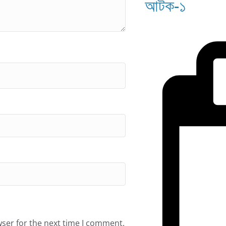
আটক-১
wser for the next time I comment.