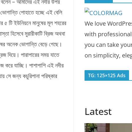
ম বলেন – আমাদের এই নদীর উপর
ক ভোগান্তি পোহাতে হচ্ছে এই বেলি
ার ৫ টি ইউনিয়নে মানুষের মূল শহরের
We love WordPres
াস্তা হিসেবে মুরারীকাটি ব্রিজ অথবা
with professiona
ুষের অনেক ভোগান্তি বেড়ে গেছে।
you can take you
ব্রিজ দিয়ে। পারাপারের সময় যাতে
on simplicity, el
াজ করে যাচ্ছি। পাশাপাশি এই নদীর
 যায় সে জন্য কচুরিপানা পরিষ্কার
TG: 125×125 Ads
Latest