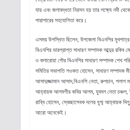
যায় এবং জলাবদ্ধতা নিরসন হয় তার লক্ষ্যে নদী থেকে
পারাপারের সহযোগিতা করে।
এসময় উপস্থিত ছিলেন, উপজেলা বিএনপির মুখপাত্র 
বিএনপির ভারপ্রাপ্ত সাধারণ সম্পাদক আব্দুর রকিব মো
ও কলারোয়া পৌর বিএনপির সাধারণ সম্পাদক শেখ শরিফু
সমিতির সভাপতি শওকত হোসেন, সাধারণ সম্পাদক মীর
আসাদুজ্জামান আসাদ,বিএনপি নেতা, রুপচান, পলাশ ম
আহ্বায়ক আলমগীর কবির আলম, যুবদল নেতা চঞ্চল, উ
রাব্বি হোসেন, স্বেচ্ছাসেবক দলের যুগ্ম আহ্বায়ক দি
আরো অনেকেই।