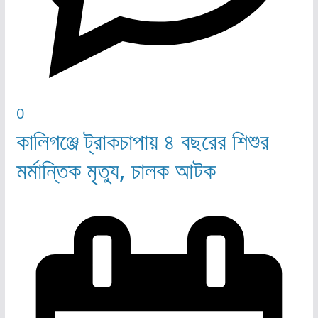
0
কালিগঞ্জে ট্রাকচাপায় ৪ বছরের শিশুর
মর্মান্তিক মৃত্যু, চালক আটক