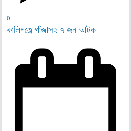
0
কালিগঞ্জে গাঁজাসহ ৭ জন আটক