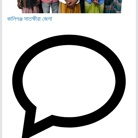
কালিগঞ্জ
সাতক্ষীরা জেলা