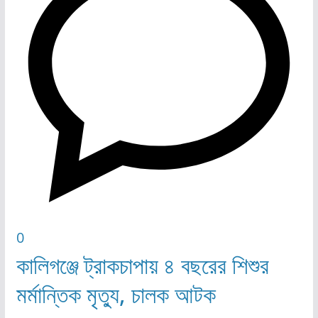
0
কালিগঞ্জে ট্রাকচাপায় ৪ বছরের শিশুর
মর্মান্তিক মৃত্যু, চালক আটক