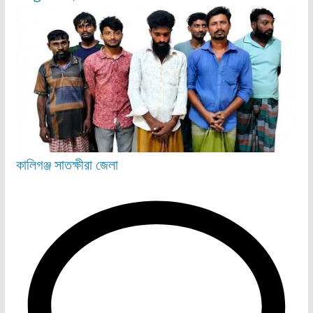
কালিগঞ্জ
সাতক্ষীরা জেলা