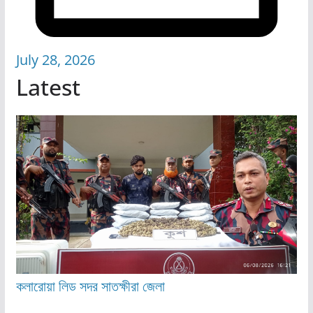
July 28, 2026
Latest
কলারোয়া
লিড
সদর
সাতক্ষীরা জেলা