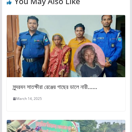
You May Also Like
সুন্দরবন সাতক্ষীরা রেঞ্জের গাছের ডালে নারী……
March 14, 2025