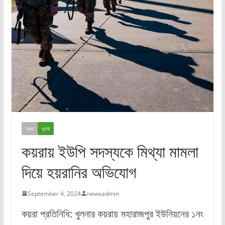
কয়রা
খুলনা
কয়রায় ইউপি সদস্যকে মিথ্যা মামলা
দিয়ে হয়রানির অভিযোগ
September 4, 2024
newsadmin
কয়রা প্রতিনিধি: খুলনার কয়রায় মহারাজপুর ইউনিয়নের ১নং