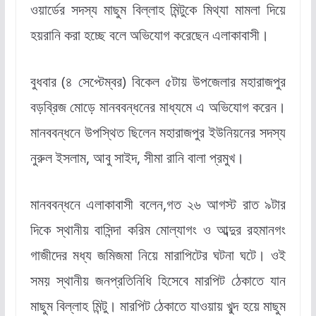
ওয়ার্ডের সদস্য মাছুম বিল্লাহ মিন্টুকে মিথ্যা মামলা দিয়ে
হয়রানি করা হচ্ছে বলে অভিযোগ করেছেন এলাকাবাসী।
বুধবার (৪ সেপ্টেম্বর) বিকেল ৫টায় উপজেলার মহারাজপুর
বড়ব্রিজ মোড়ে মানববন্ধনের মাধ্যমে এ অভিযোগ করেন।
মানববন্ধনে উপস্থিত ছিলেন মহারাজপুর ইউনিয়নের সদস্য
নুরুল ইসলাম, আবু সাইদ, সীমা রানি বালা প্রমুখ।
মানববন্ধনে এলাকাবাসী বলেন,গত ২৬ আগস্ট রাত ৯টার
দিকে স্থানীয় বাসিন্দা করিম মোল্যাগং ও আব্দুর রহমানগং
গাজীদের মধ্য জমিজমা নিয়ে মারাপিটের ঘটনা ঘটে। ওই
সময় স্থানীয় জনপ্রতিনিধি হিসেবে মারপিট ঠেকাতে যান
মাছুম বিল্লাহ মিন্টু। মারপিট ঠেকাতে যাওয়ায় খুব্দ হয়ে মাছুম