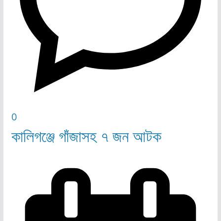
0
কালিগঞ্জে গাঁজাসহ ৭ জন আটক