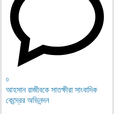
0
আহসান রাজীবকে সাতক্ষীরা সাংবাদিক
কেন্দ্রের অভিনন্দন