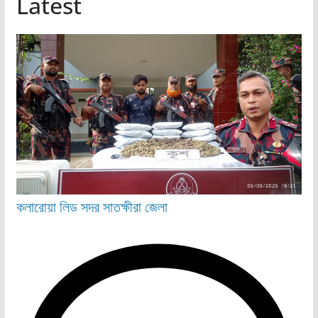
Latest
কলারোয়া
লিড
সদর
সাতক্ষীরা জেলা