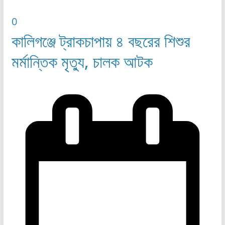
0
কালিগঞ্জে ট্রাকচাপায় ৪ বছরের শিশুর
মর্মান্তিক মৃত্যু, চালক আটক