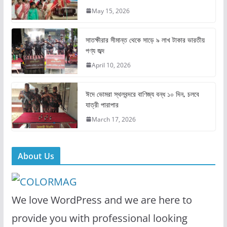
b
d
May 15, 2026
o
o
o
n
সাতক্ষীরার সীমান্ত থেকে সাড়ে ৯ লাখ টাকার ভারতীয়
k
পণ্য জব্দ
April 10, 2026
ঈদে ভোমরা স্থলবন্দরে বাণিজ্য বন্ধ ১০ দিন, চলবে
যাত্রী পারাপার
March 17, 2026
About Us
We love WordPress and we are here to
provide you with professional looking