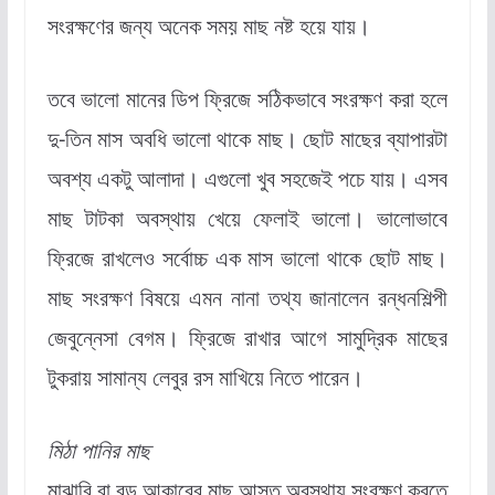
সংরক্ষণের জন্য অনেক সময় মাছ নষ্ট হয়ে যায়।
তবে ভালো মানের ডিপ ফ্রিজে সঠিকভাবে সংরক্ষণ করা হলে
দু-তিন মাস অবধি ভালো থাকে মাছ। ছোট মাছের ব্যাপারটা
অবশ্য একটু আলাদা। এগুলো খুব সহজেই পচে যায়। এসব
মাছ টাটকা অবস্থায় খেয়ে ফেলাই ভালো। ভালোভাবে
ফ্রিজে রাখলেও সর্বোচ্চ এক মাস ভালো থাকে ছোট মাছ।
মাছ সংরক্ষণ বিষয়ে এমন নানা তথ্য জানালেন রন্ধনশিল্পী
জেবুন্নেসা বেগম। ফ্রিজে রাখার আগে সামুদ্রিক মাছের
টুকরায় সামান্য লেবুর রস মাখিয়ে নিতে পারেন।
মিঠা পানির মাছ
মাঝারি বা বড় আকারের মাছ আস্ত অবস্থায় সংরক্ষণ করতে