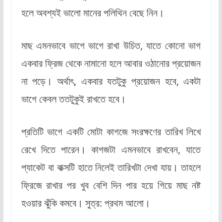
হলে অবশ্যই ভালো মানের পলিথিন বেছে নিন।
মাছ এমনভাবে ভাগে ভাগে রাখা উচিত, যাতে কোনো ভাগ
একবার ফ্রিজ থেকে নামানো হলে আবার ওঠানোর প্রয়োজন
না পড়ে। অর্থাৎ, একবার যতটুকু প্রয়োজন হবে, একটা
ভাগে কেবল ততটুকুই রাখতে হবে।
প্রতিটি ভাগে একটি মোটা কাগজে সংরক্ষণের তারিখ লিখে
রেখে দিতে পারেন। কাগজটা এমনভাবে রাখবেন, যাতে
প্যাকেট বা বাক্সটি হাতে নিলেই তারিখটা দেখা যায়। তাহলে
ফ্রিজে রাখার পর খুব বেশি দিন পার হয়ে গিয়ে মাছ নষ্ট
হওয়ার ঝুঁকি কমবে। সুত্র: প্রথম আলো।