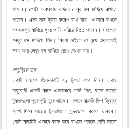
পারেন। গোটা অবস্থায় রাখলে লেবুর রস মাখিয়ে রাখতে
পারেন। এসব মাছ টুকরা করেও রাখা যায়। এভাবে রাখলে
লবণ-হলুদ মাখিয়ে ধুয়ে পানি ঝরিয়ে নিতে পারেন। সবশেষে
লেবুর রস মাখিয়ে নিন। কিংবা চাইলে না ধুয়ে একবারেই
লবণ আর লেবুর রস মাখিয়ে রেখে দেওয়া যায়।
সামুদ্রিক মাছ
একটি মাছকে তিন-চারটি বড় টুকরা করে নিন। এবার
বায়ুরোধী একটি বাক্সে এমনভাবে পানি নিন, যাতে মাছের
টুকরাগুলো পুরোপুরি ডুবে থাকে। এভাবে বাক্সটি ডিপ ফ্রিজে
রেখে দিলে মাছের টুকরাগুলো সুন্দরভাবে বরফে থাকবে।
গোটা মাছটাই এভাবে বরফ করে রাখতে পারলে বেশি ভালো