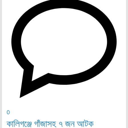
0
কালিগঞ্জে গাঁজাসহ ৭ জন আটক