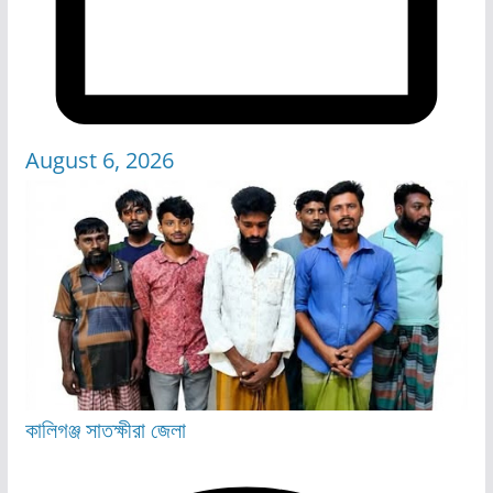
August 6, 2026
কালিগঞ্জ
সাতক্ষীরা জেলা