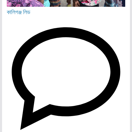
কালিগঞ্জ
লিড