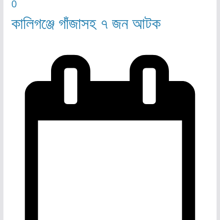
0
কালিগঞ্জে গাঁজাসহ ৭ জন আটক