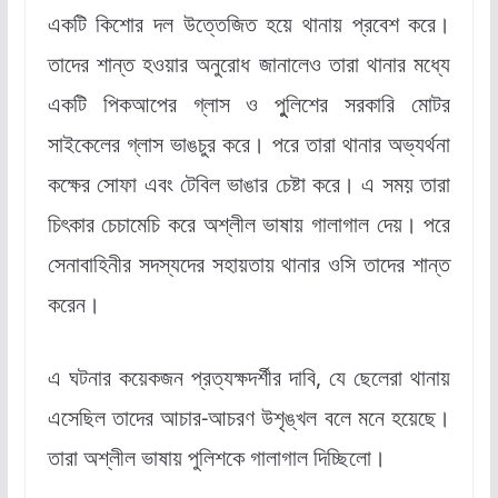
একটি কিশোর দল উত্তেজিত হয়ে থানায় প্রবেশ করে।
তাদের শান্ত হওয়ার অনুরোধ জানালেও তারা থানার মধ্যে
একটি পিকআপের গ্লাস ও পুুলিশের সরকারি মোটর
সাইকেলের গ্লাস ভাঙচুর করে। পরে তারা থানার অভ্যর্থনা
কক্ষের সোফা এবং টেবিল ভাঙার চেষ্টা করে। এ সময় তারা
চিৎকার চেচামেচি করে অশ্লীল ভাষায় গালাগাল দেয়। পরে
সেনাবাহিনীর সদস্যদের সহায়তায় থানার ওসি তাদের শান্ত
করেন।
এ ঘটনার কয়েকজন প্রত্যক্ষদর্শীর দাবি, যে ছেলেরা থানায়
এসেছিল তাদের আচার-আচরণ উশৃঙ্খল বলে মনে হয়েছে।
তারা অশ্লীল ভাষায় পুলিশকে গালাগাল দিচ্ছিলো।