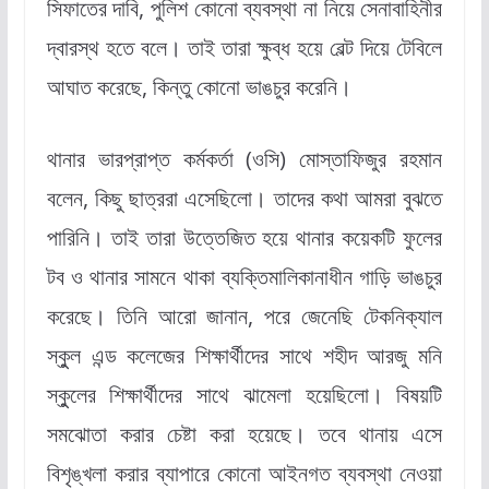
সিফাতের দাবি, পুলিশ কোনো ব্যবস্থা না নিয়ে সেনাবাহিনীর
দ্বারস্থ হতে বলে। তাই তারা ক্ষুব্ধ হয়ে বেল্ট দিয়ে টেবিলে
আঘাত করেছে, কিন্তু কোনো ভাঙচুর করেনি।
থানার ভারপ্রাপ্ত কর্মকর্তা (ওসি) মোস্তাফিজুর রহমান
বলেন, কিছু ছাত্ররা এসেছিলো। তাদের কথা আমরা বুঝতে
পারিনি। তাই তারা উত্তেজিত হয়ে থানার কয়েকটি ফুলের
টব ও থানার সামনে থাকা ব্যক্তিমালিকানাধীন গাড়ি ভাঙচুর
করেছে। তিনি আরো জানান, পরে জেনেছি টেকনিক্যাল
স্কুুল এন্ড কলেজের শিক্ষার্থীদের সাথে শহীদ আরজু মনি
স্কুুলের শিক্ষার্থীদের সাথে ঝামেলা হয়েছিলো। বিষয়টি
সমঝোতা করার চেষ্টা করা হয়েছে। তবে থানায় এসে
বিশৃঙ্খলা করার ব্যাপারে কোনো আইনগত ব্যবস্থা নেওয়া