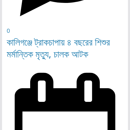
0
কালিগঞ্জে ট্রাকচাপায় ৪ বছরের শিশুর
মর্মান্তিক মৃত্যু, চালক আটক