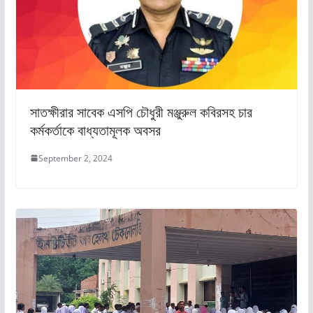
সাতক্ষীরার সাবেক এসপি চৌধুরী মঞ্জুরুল কবিরসহ চার
কর্মকর্তাকে বাধ্যতামূলক অবসর
September 2, 2024