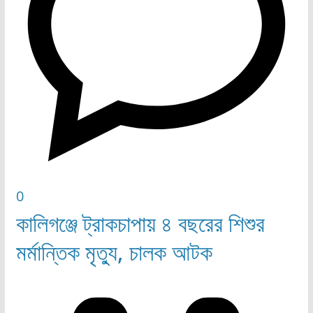
0
কালিগঞ্জে ট্রাকচাপায় ৪ বছরের শিশুর
মর্মান্তিক মৃত্যু, চালক আটক