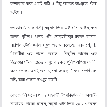
কম্পাউন্ডে থাকা একটি গাড়ি ও কিছু আসবাব ভাঙচুরের ঘটনা
ঘটেছে।
শুক্রবার (৩০ আগস্ট) সন্ধ্যার দিকে এই ঘটনা ঘটেছে বলে
জানায় পুলিশ। থানার ওসি মোস্তাফিজুর রহমান জানান,
‘বরিশাল টেকনিক্যাল স্কুল অ্যান্ড কলেজের নবম শ্রেণির
শিক্ষার্থীরা এই হামলা করেছে। কিছুদিন আগের এক
বিরোধের ঘটনায় তাদের বন্ধুদের রক্ষায় পুলিশ এগিয়ে যায়নি,
এমন ক্ষোভ থেকেই তারা হামলা করেছে।’ তবে শিক্ষার্থীদের
দাবি, তারা কোনো ভাঙচুর করেনি।
কোতোয়ালি মডেল থানার সহকারী উপপরিদর্শক (এএসআই)
সানোয়ার হোসেন জানান, সন্ধ্যা ৬টার দিকে ২৫-৩০ জনের