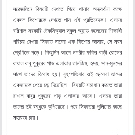
সরেজমিনে বিষয়টি দেখতে গিয়ে থানার অভ্যর্থনা কক্ষে
একদল কিশোরকে দেখতে পান এই প্রতিবেদক। এসময়
বরিশাল সরকারি টেকনিক্যাল স্কুুল অ্যান্ড কলেজের শিক্ষার্থী
পরিচয় দেওয়া সিফাত নামের এক কিশোর জানায়, সে নবম
শ্রেণিতে পড়ে। কিছুদিন আগে নগরীর ফকির বাড়ী রোডের
রাখাল বাবু পুকুুরের পাড় এলাকার তানজিম, হৃদয়, সান-মুনদের
সাথে তাদের বিরোধ হয়। বৃহস্পতিবার ওই ছেলেরা তাদের
একজনকে পেয়ে চড় দিয়েছিল। বিষয়টি সমাধান করতে তারা
রাখাল বাবুর পুকুুরের পাড় এলাকায় আসে। এসময় তারা
তাদের দুই বন্ধুকে কুপিয়েছে। পরে সিফাতরা পুলিশের কাছে
সহায়তা চায়।