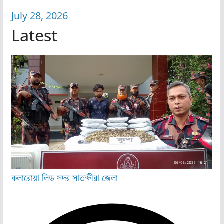
July 28, 2026
Latest
কলারোয়া
লিড
সদর
সাতক্ষীরা জেলা