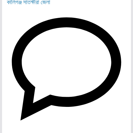
কালিগঞ্জ
সাতক্ষীরা জেলা