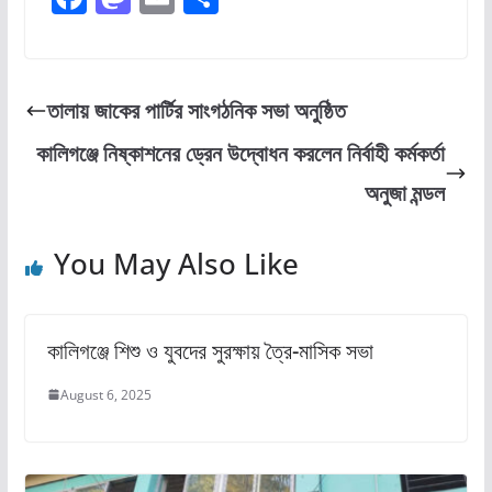
a
a
m
h
c
st
ai
ar
e
o
l
e
তালায় জাকের পার্টির সাংগঠনিক সভা অনুষ্ঠিত
b
d
কালিগঞ্জে নিষ্কাশনের ড্রেন উদ্বোধন করলেন নির্বাহী কর্মকর্তা
o
o
অনুজা মন্ডল
o
n
k
You May Also Like
কালিগঞ্জে শিশু ও যুবদের সুরক্ষায় ত্রৈ-মাসিক সভা
August 6, 2025