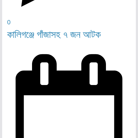
0
কালিগঞ্জে গাঁজাসহ ৭ জন আটক