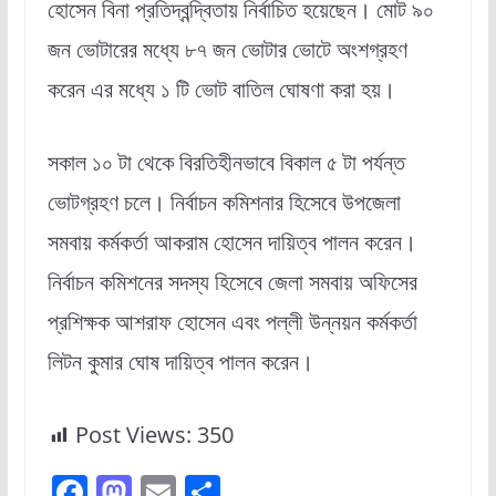
হোসেন বিনা প্রতিদ্বন্দ্বিতায় নির্বাচিত হয়েছেন। মোট ৯০
জন ভোটারের মধ্যে ৮৭ জন ভোটার ভোটে অংশগ্রহণ
করেন এর মধ্যে ১ টি ভোট বাতিল ঘোষণা করা হয়।
সকাল ১০ টা থেকে বিরতিহীনভাবে বিকাল ৫ টা পর্যন্ত
ভোটগ্রহণ চলে। নির্বাচন কমিশনার হিসেবে উপজেলা
সমবায় কর্মকর্তা আকরাম হোসেন দায়িত্ব পালন করেন।
নির্বাচন কমিশনের সদস্য হিসেবে জেলা সমবায় অফিসের
প্রশিক্ষক আশরাফ হোসেন এবং পল্লী উন্নয়ন কর্মকর্তা
লিটন কুমার ঘোষ দায়িত্ব পালন করেন।
Post Views:
350
F
M
E
S