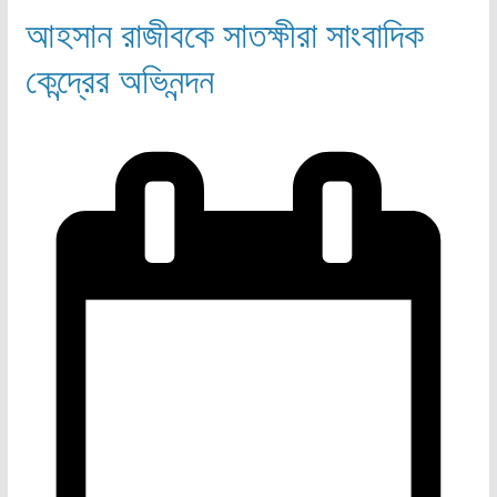
আহসান রাজীবকে সাতক্ষীরা সাংবাদিক
কেন্দ্রের অভিনন্দন