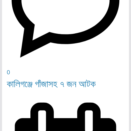
0
কালিগঞ্জে গাঁজাসহ ৭ জন আটক