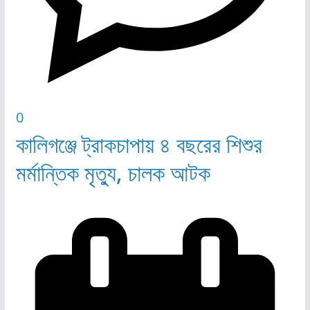
0
কালিগঞ্জে ট্রাকচাপায় ৪ বছরের শিশুর
মর্মান্তিক মৃত্যু, চালক আটক