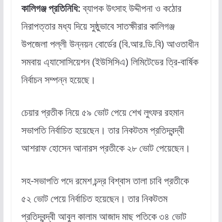
কালিগঞ্জ প্রতিনিধি:
ব্যাপক উৎসাহ উদ্দীপনা ও কঠোর
নিরাপত্তার মধ্য দিয়ে সুষ্ঠুভাবে সাতক্ষীরার কালিগঞ্জ
উপজেলা পল্লী উন্নয়ন বোর্ডের (বি.আর.ডি.বি) আওতাধীন
সমবায় এ্যাসোসিয়েশন (ইউসিসিএ) লিমিটেডের ত্রি-বার্ষিক
নির্বাচন সম্পন্ন হয়েছে।
চেয়ার প্রতীক নিয়ে ৫৯ ভোট পেয়ে শেখ লুৎফর রহমান
সভাপতি নির্বাচিত হয়েছেন। তার নিকটতম প্রতিদ্বন্দ্বী
আশরাফ হোসেন আনারস প্রতীকে ২৮ ভোট পেয়েছেন।
সহ-সভাপতি পদে রমেশ চন্দ্র বিশ্বাস তালা চাবি প্রতীকে
৫২ ভোট পেয়ে নির্বাচিত হয়েছেন। তার নিকটতম
প্রতিদ্বন্দ্বী আবুল কালাম আজাদ মাছ পতিকে ৩৪ ভোট