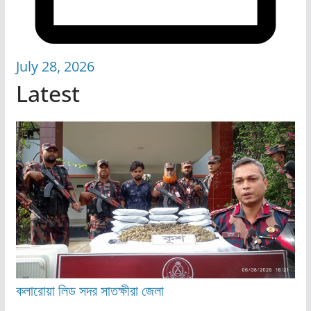
July 28, 2026
Latest
কলারোয়া
লিড
সদর
সাতক্ষীরা জেলা