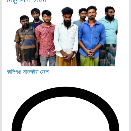
August 6, 2026
কালিগঞ্জ
সাতক্ষীরা জেলা