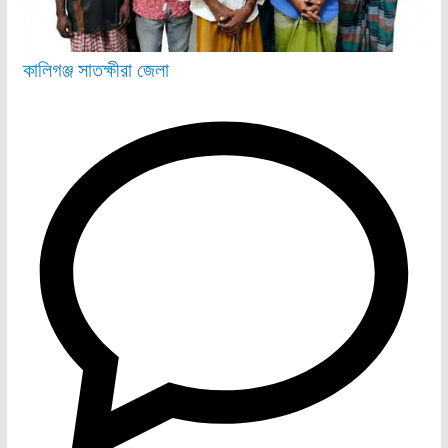
কালিগঞ্জ
সাতক্ষীরা জেলা