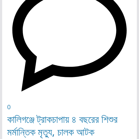
0
কালিগঞ্জে ট্রাকচাপায় ৪ বছরের শিশুর
মর্মান্তিক মৃত্যু, চালক আটক