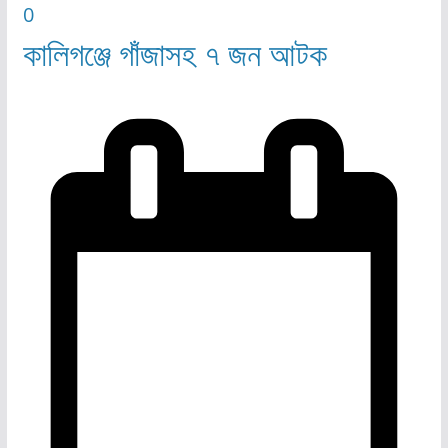
0
কালিগঞ্জে গাঁজাসহ ৭ জন আটক