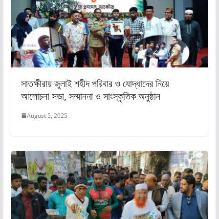
সাতক্ষীরায় জুলাই শহীদ পরিবার ও যোদ্ধাদের নিয়ে
আলোচনা সভা, সম্মাননা ও সাংস্কৃতিক অনুষ্ঠান
August 5, 2025