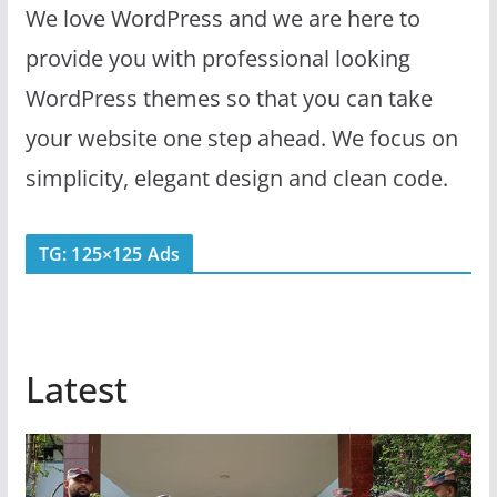
We love WordPress and we are here to
provide you with professional looking
WordPress themes so that you can take
your website one step ahead. We focus on
simplicity, elegant design and clean code.
TG: 125×125 Ads
Latest