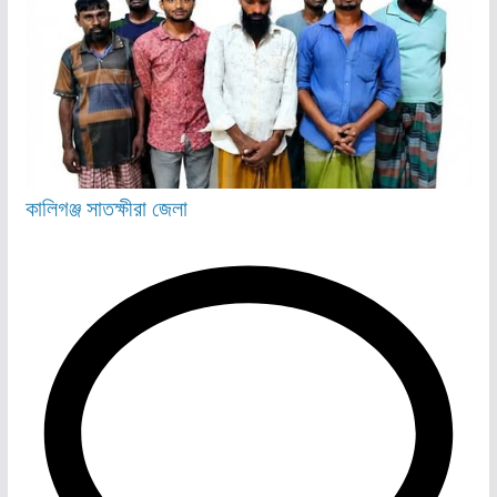
কালিগঞ্জ
সাতক্ষীরা জেলা