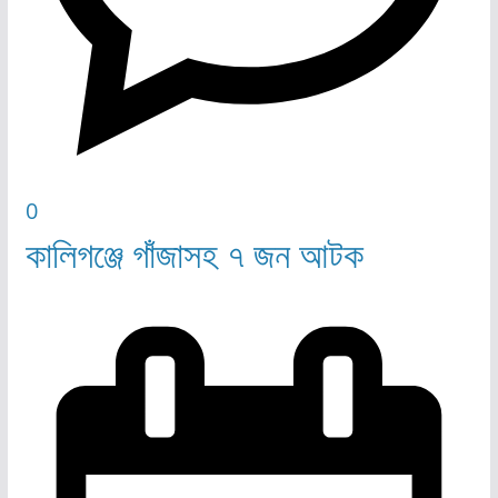
0
কালিগঞ্জে গাঁজাসহ ৭ জন আটক