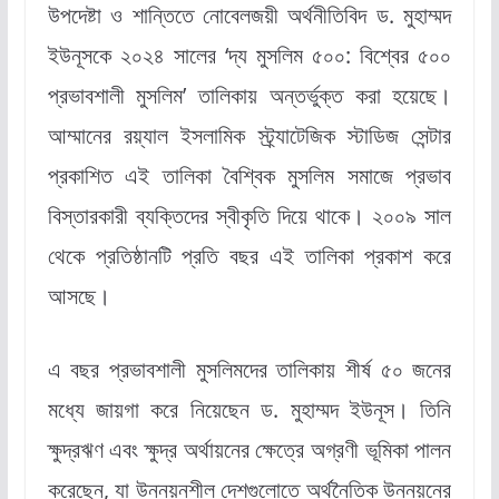
উপদেষ্টা ও শান্তিতে নোবেলজয়ী অর্থনীতিবিদ ড. মুহাম্মদ
ইউনূসকে ২০২৪ সালের ‘দ্য মুসলিম ৫০০: বিশ্বের ৫০০
প্রভাবশালী মুসলিম’ তালিকায় অন্তর্ভুক্ত করা হয়েছে।
আম্মানের রয়্যাল ইসলামিক স্ট্র্যাটেজিক স্টাডিজ সেন্টার
প্রকাশিত এই তালিকা বৈশ্বিক মুসলিম সমাজে প্রভাব
বিস্তারকারী ব্যক্তিদের স্বীকৃতি দিয়ে থাকে। ২০০৯ সাল
থেকে প্রতিষ্ঠানটি প্রতি বছর এই তালিকা প্রকাশ করে
আসছে।
এ বছর প্রভাবশালী মুসলিমদের তালিকায় শীর্ষ ৫০ জনের
মধ্যে জায়গা করে নিয়েছেন ড. মুহাম্মদ ইউনূস। তিনি
ক্ষুদ্রঋণ এবং ক্ষুদ্র অর্থায়নের ক্ষেত্রে অগ্রণী ভূমিকা পালন
করেছেন, যা উন্নয়নশীল দেশগুলোতে অর্থনৈতিক উন্নয়নের