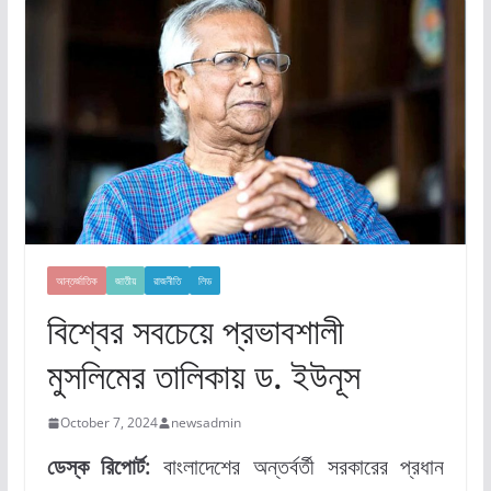
আন্তর্জাতিক
জাতীয়
রাজনীতি
লিড
বিশ্বের সবচেয়ে প্রভাবশালী
মুসলিমের তালিকায় ড. ইউনূস
October 7, 2024
newsadmin
ডেস্ক রিপোর্ট:
বাংলাদেশের অন্তর্বর্তী সরকারের প্রধান