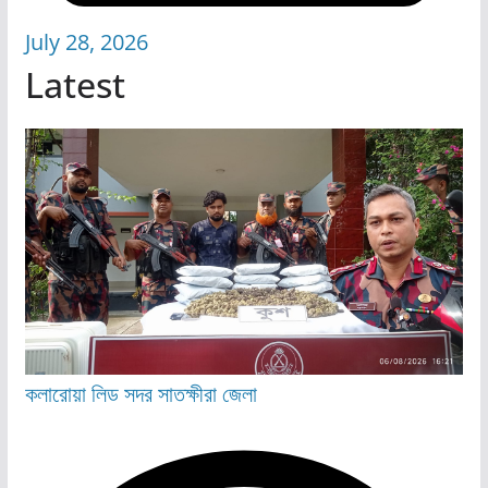
July 28, 2026
Latest
কলারোয়া
লিড
সদর
সাতক্ষীরা জেলা