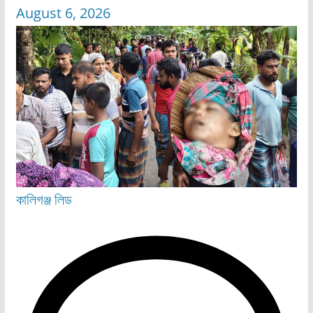
August 6, 2026
কালিগঞ্জ
লিড