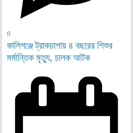
0
কালিগঞ্জে ট্রাকচাপায় ৪ বছরের শিশুর
মর্মান্তিক মৃত্যু, চালক আটক