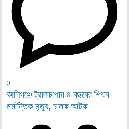
0
কালিগঞ্জে ট্রাকচাপায় ৪ বছরের শিশুর
মর্মান্তিক মৃত্যু, চালক আটক