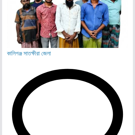
কালিগঞ্জ
সাতক্ষীরা জেলা