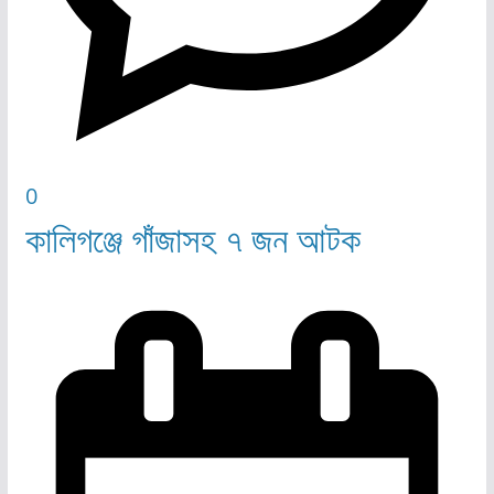
0
কালিগঞ্জে গাঁজাসহ ৭ জন আটক