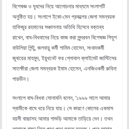
বিশেষজ্ঞ ও যুবদের নিয়ে আলোচনার মাধ্যমে সংলাপটি
অনুষ্ঠিত হয়। সংলাপে ইকো-মেন প্রকল্পের জেলা সমন্বয়ক
হাফিজুর রহমানের সঞ্চালনায় অতিথি হিসেবে বক্তব্য
রাখেন, বাঘ-বিধবাদের নিয়ে কাজ করা সুন্দরবন বিশেষজ্ঞ পিযুশ
বাউলিয়া পিন্টু, জলবায়ু কর্মী শামিম হোসেন, সংবাদকর্মী
জুবায়ের মাহমুদ, ইয়ুথনেট ফর গ্লোবাল ক্লাইমেট জাস্টিসের
সাতক্ষীরা জেলা সমন্বয়ক ইমাম হোসেন, এনজিওকর্মী রুবিনা
পারভীন।
সংলাপে বাঘ-বিধবা সোনামনি বলেন, ‘১৯৯৯ সালে আমার
স্বামীকে বাঘে ধরে নিয়ে যায়। সে কারণে কোলের একমাস
বয়সী বাচ্চাসহ আমার শাশুড়ি আমাকে তাড়িয়ে দেন। তখন
আমাকে বাচ্চা নিয়ে পথে পথে ঘুরতে হয়েছে। পরে আমার