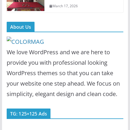
March 17, 2026
About Us
We love WordPress and we are here to
provide you with professional looking
WordPress themes so that you can take
your website one step ahead. We focus on
simplicity, elegant design and clean code.
TG: 125×125 Ads