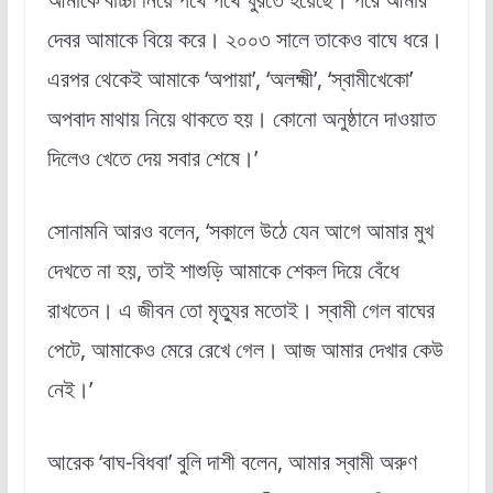
দেবর আমাকে বিয়ে করে। ২০০৩ সালে তাকেও বাঘে ধরে।
এরপর থেকেই আমাকে ‘অপায়া’, ‘অলক্ষ্মী’, ‘স্বামীখেকো’
অপবাদ মাথায় নিয়ে থাকতে হয়। কোনো অনুষ্ঠানে দাওয়াত
দিলেও খেতে দেয় সবার শেষে।’
সোনামনি আরও বলেন, ‘সকালে উঠে যেন আগে আমার মুখ
দেখতে না হয়, তাই শাশুড়ি আমাকে শেকল দিয়ে বেঁধে
রাখতেন। এ জীবন তো মৃত্যুর মতোই। স্বামী গেল বাঘের
পেটে, আমাকেও মেরে রেখে গেল। আজ আমার দেখার কেউ
নেই।’
আরেক ‘বাঘ-বিধবা’ বুলি দাশী বলেন, আমার স্বামী অরুণ