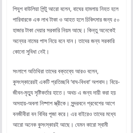
পিযুশ বাউলিয়া পিন্টু আরো বলেন, বাঘের হামলায় নিহত হলে
পারিবারকে এক লাখ টাকা ও আহত হলে চিকিৎসার জন্য ৫০
হাজার টাকা দেয়ার সরকারি নিয়ম আছে। কিন্তু অনেকেই
অন্যের নামের পাস নিয়ে বনে যান। তাদের জন্য সরকারি
কোনো সুবিধা নেই।
সংলাপে অতিথিরা তাদের বক্তব্যে আরও বলেন,
কুসংস্কারেরই একটি প্রতিচ্ছবি ‘বাঘ-বিধবা’ অপবাদ। বিয়ে-
জীবন-মৃত্যু সৃষ্টিকর্তার হাতে। অথচ এ জন্য দায়ী করা হয়
অসহায়-অবলা নিষ্পাপ স্ত্রীকে। সুন্দরবনে প্রবেশের আগে
বনজীবীরা বন বিবির পূজা করে। এর বাইরেও তাদের মধ্যে
আরো অনেক কুসংস্কারই আছে। যেমন কারো স্বামী