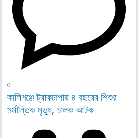
0
কালিগঞ্জে ট্রাকচাপায় ৪ বছরের শিশুর
মর্মান্তিক মৃত্যু, চালক আটক