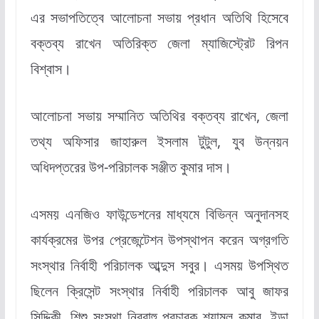
এর সভাপতিত্বে আলোচনা সভায় প্রধান অতিথি হিসেবে
বক্তব্য রাখেন অতিরিক্ত জেলা ম্যাজিস্ট্রেট রিপন
বিশ্বাস।
আলোচনা সভায় সম্মানিত অতিথির বক্তব্য রাখেন, জেলা
তথ্য অফিসার জাহারুল ইসলাম টুটুল, যুব উন্নয়ন
অধিদপ্তরের উপ-পরিচালক সঞ্জীত কুমার দাস।
এসময় এনজিও ফাউন্ডেশনের মাধ্যমে বিভিন্ন অনুদানসহ
কার্যক্রমের উপর প্রেজেন্টেশন উপস্থাপন করেন অগ্রগতি
সংস্থার নির্বাহী পরিচালক আব্দুস সবুর। এসময় উপস্থিত
ছিলেন ক্রিসেন্ট সংস্থার নির্বাহী পরিচালক আবু জাফর
সিদ্দিকী, শিশু সংস্থা নিরবাহু প্রচারক শ্যামল কুমার, ইডা