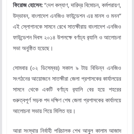
ফিরোজ হোসেন:
“দেশ কল্যাণ, দারিদ্র বিমোচন, কর্মপরায়ণ,
উদ্ভাবন, বাংলাদেশ এনজিও ফাউন্ডেশন এর মানস ও মনন”
এই স্লোগানকে সামনে রেখে সাতক্ষীরায় বাংলাদেশ এনজিও
ফাউন্ডেশন দিবস ২০১৪ উপলক্ষে বর্ণাঢ্য র‍্যালি ও আলোচনা
সভা অনুষ্ঠিত হয়েছে।
সোমবার (০২ ডিসেম্বর) সকাল ৯ টায় বিভিন্ন এনজিও
সংগঠনের আয়োজনে সাতক্ষীরা জেলা প্রশাসকের কার্যালয়ের
সামনে থেকে একটি বর্ণাঢ্য র‍্যালি বের হয়ে শহরের
গুরুত্বপূর্ণ সড়ক পদ দক্ষিণ শেষ জেলা প্রশাসকের কার্যালয়ে
আলোচনা সভায় গিয়ে মিলিত হয়।
আরা সংস্থার নির্বাহী পরিচালক শেখ আবুল কালাম আজাদ