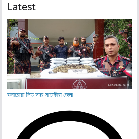
Latest
কলারোয়া
লিড
সদর
সাতক্ষীরা জেলা