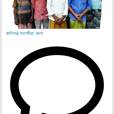
কালিগঞ্জ
সাতক্ষীরা জেলা