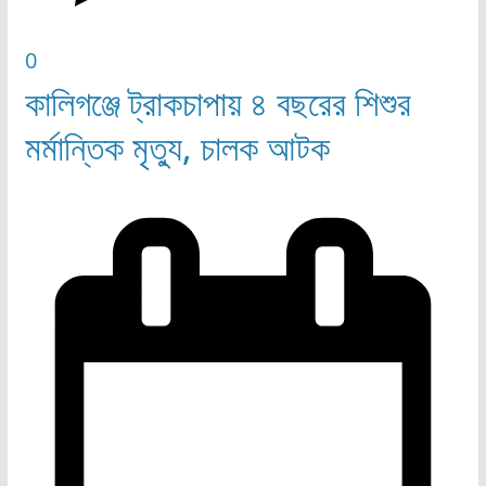
0
কালিগঞ্জে ট্রাকচাপায় ৪ বছরের শিশুর
মর্মান্তিক মৃত্যু, চালক আটক