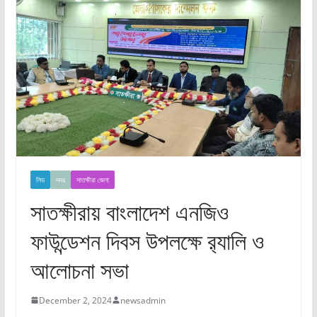
লিড
সদর
সাতক্ষীরা জেলা
সাতক্ষীরায় বাংলাদেশ এনজিও
ফাউন্ডেশন দিবস উপলক্ষে র‍্যালি ও
আলোচনা সভা
December 2, 2024
newsadmin