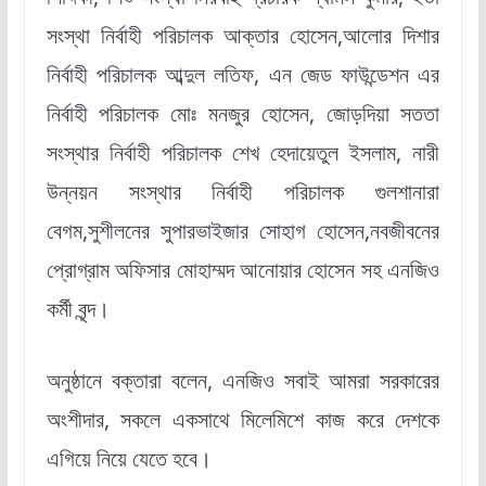
সংস্থা নির্বাহী পরিচালক আক্তার হোসেন,আলোর দিশার
নির্বাহী পরিচালক আব্দুল লতিফ, এন জেড ফাউন্ডেশন এর
নির্বাহী পরিচালক মোঃ মনজুর হোসেন, জোড়দিয়া সততা
সংস্থার নির্বাহী পরিচালক শেখ হেদায়েতুল ইসলাম, নারী
উন্নয়ন সংস্থার নির্বাহী পরিচালক গুলশানারা
বেগম,সুশীলনের সুপারভাইজার সোহাগ হোসেন,নবজীবনের
প্রোগ্রাম অফিসার মোহাম্মদ আনোয়ার হোসেন সহ এনজিও
কর্মী বৃন্দ।
অনুষ্ঠানে বক্তারা বলেন, এনজিও সবাই আমরা সরকারের
অংশীদার, সকলে একসাথে মিলেমিশে কাজ করে দেশকে
এগিয়ে নিয়ে যেতে হবে।