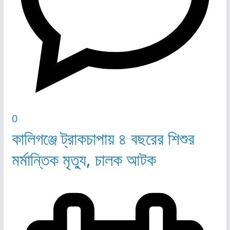
0
কালিগঞ্জে ট্রাকচাপায় ৪ বছরের শিশুর
মর্মান্তিক মৃত্যু, চালক আটক