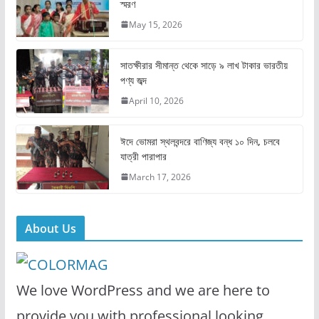
স্মরণ
b
d
May 15, 2026
o
o
o
n
সাতক্ষীরার সীমান্ত থেকে সাড়ে ৯ লাখ টাকার ভারতীয়
k
পণ্য জব্দ
April 10, 2026
ঈদে ভোমরা স্থলবন্দরে বাণিজ্য বন্ধ ১০ দিন, চলবে
যাত্রী পারাপার
March 17, 2026
About Us
We love WordPress and we are here to
provide you with professional looking