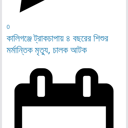
0
কালিগঞ্জে ট্রাকচাপায় ৪ বছরের শিশুর
মর্মান্তিক মৃত্যু, চালক আটক