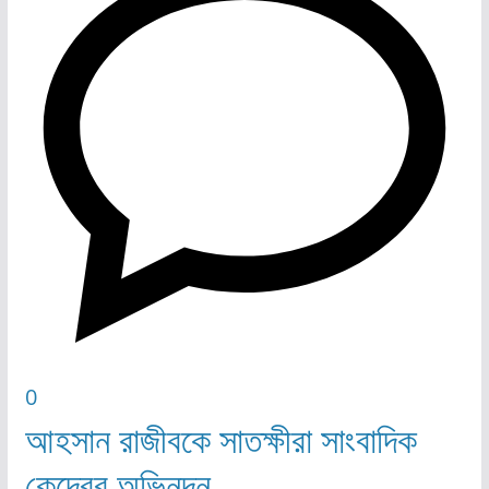
0
আহসান রাজীবকে সাতক্ষীরা সাংবাদিক
কেন্দ্রের অভিনন্দন