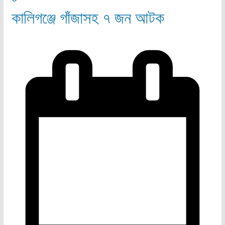
কালিগঞ্জে গাঁজাসহ ৭ জন আটক