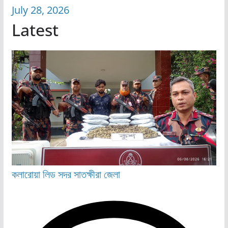
July 28, 2026
Latest
কলারোয়া
লিড
সদর
সাতক্ষীরা জেলা