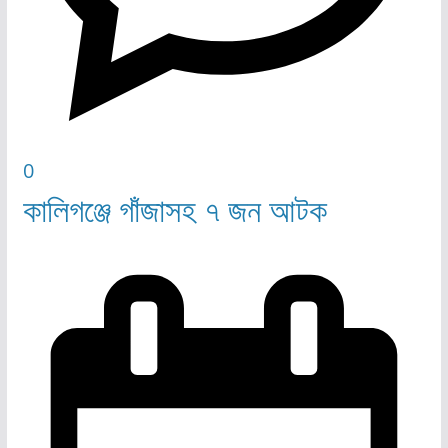
0
কালিগঞ্জে গাঁজাসহ ৭ জন আটক