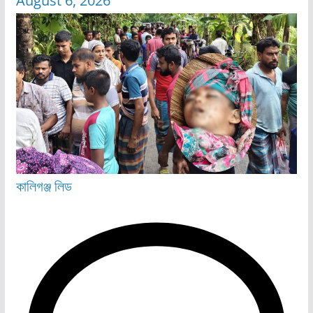
August 6, 2026
কালিগঞ্জ
লিড