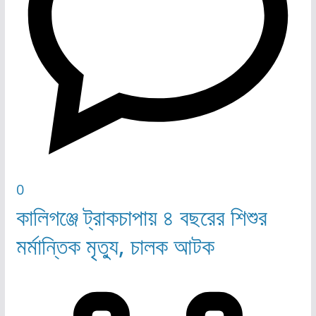
0
কালিগঞ্জে ট্রাকচাপায় ৪ বছরের শিশুর
মর্মান্তিক মৃত্যু, চালক আটক