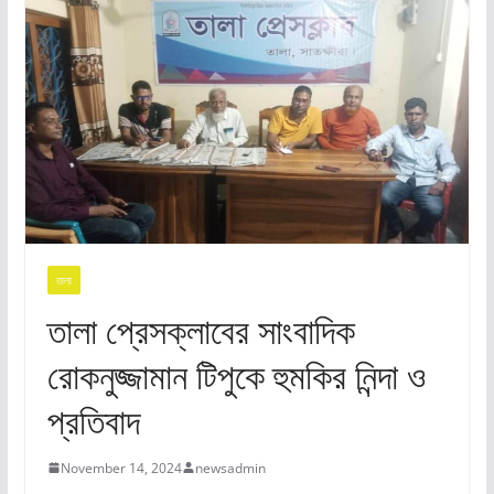
তালা
তালা প্রেসক্লাবের সাংবাদিক
রোকনুজ্জামান টিপুকে হুমকির নিন্দা ও
প্রতিবাদ
November 14, 2024
newsadmin