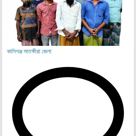
কালিগঞ্জ
সাতক্ষীরা জেলা