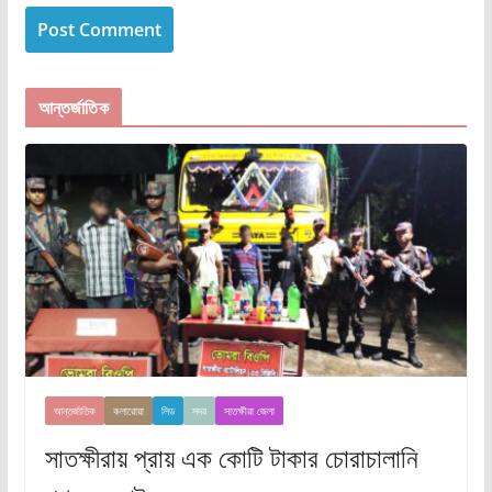
আন্তর্জাতিক
আন্তর্জাতিক
কলারোয়া
লিড
সদর
সাতক্ষীরা জেলা
সাতক্ষীরায় প্রায় এক কোটি টাকার চোরাচালানি