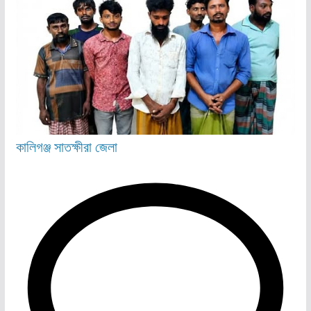
কালিগঞ্জ
সাতক্ষীরা জেলা