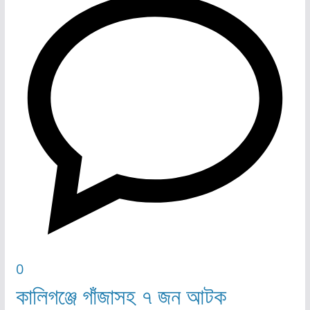
0
কালিগঞ্জে গাঁজাসহ ৭ জন আটক