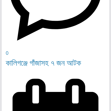
0
কালিগঞ্জে গাঁজাসহ ৭ জন আটক