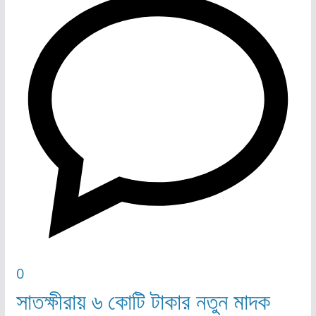
0
সাতক্ষীরায় ৬ কোটি টাকার নতুন মাদক