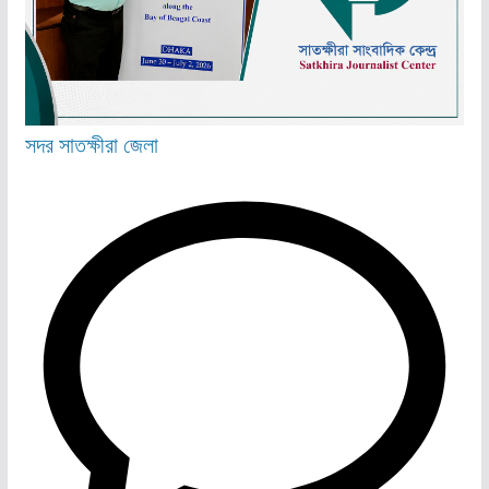
সদর
সাতক্ষীরা জেলা