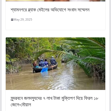
শ্যামনগরে ব্ল্যাক মেইলের অভিযোগে সংবাদ সম্মেলন
May 29, 2025
সুন্দরবনে জলদস্যুদের ৭ লাখ টাকা মুক্তিপণ দিয়ে ফিরল ১৮
জেলে-মৌয়াল