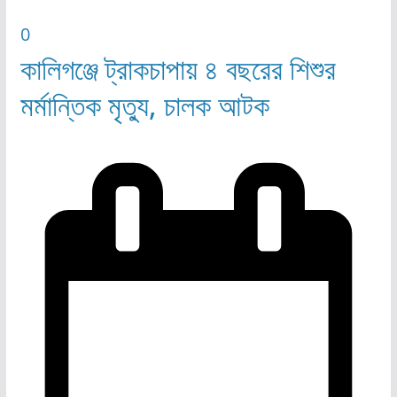
0
কালিগঞ্জে ট্রাকচাপায় ৪ বছরের শিশুর
মর্মান্তিক মৃত্যু, চালক আটক