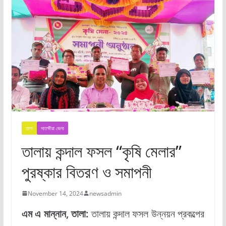
তালা
সাতক্ষীরা জেলা
তালায় কন্দাল ফসল “কৃষি মেলার”
পুরষ্কার বিতরণ ও সমাপনী
November 14, 2024
newsadmin
এম এ মান্নান, তালা:
তালায় কন্দাল ফসল উন্নয়ন প্রকল্পের