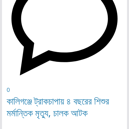
0
কালিগঞ্জে ট্রাকচাপায় ৪ বছরের শিশুর
মর্মান্তিক মৃত্যু, চালক আটক