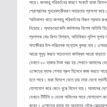
পারে। জলবায়ু পরিবর্তনের কারণে সংকটে থাকা বিদেশ-
প্রোগ্রামের পুনরেকত্রীকরণ সহায়তার প্রশংসা কর
‘অভিবাসন খাতে জলবায়ু পরিবর্তনের বিরূপ প্রভাব রুখ
নিয়েছে। অ্যাডভোকেসি কর্মশালায় বিশেষ অতিথি হিস
প্রশাসক মোঃ রিপন বিশ্বাস, অতিরিক্ত পুলিশ সুপার
সাতক্ষীরার উপ-পরিচালক সন্তোষ কুমরা নাথ। এসময়
আরো সুদৃড় করতে সচেতনতা কার্যক্রম আরো বাড়াতে
যেখানে ৮০ হাজার টাকা খরচ হয় সেখানে আমাদের দেশ
এক্ষেত্রে ব্যাক পেশার গ্রুপ হিসেবে কাজ করতে পার
হতে পারে। যারা বিদেশে যেতে চায় তারা যেনো স্থান
যোগাযোগ করে জেনে বুঝে বিদেশ যায়। আমাদের দেশে
যেখানে টিটিসি ও ডেমো অফিসের সাথে যোগাযোগ কর
করেন। এক্ষেত্রে ব্র্যাক সহ অন্যান্য স্টেক-হোল্ডা