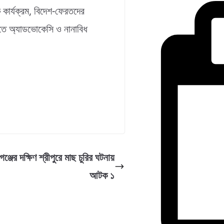
 কার্যক্রম, বিদেশ-ফেরতদের
াতে অ্যাডভোকেসি ও নানাবিধ
গঞ্জের দক্ষিণ শ্রীপুরে মাছ চুরির ঘটনায়
আটক ১