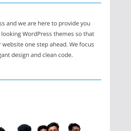
s and we are here to provide you
l looking WordPress themes so that
r website one step ahead. We focus
egant design and clean code.