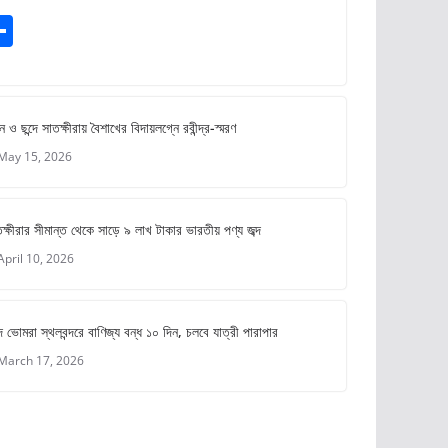
S
m
h
ar
e
ে ও ছন্দে সাতক্ষীরায় বৈশাখের বিদায়লগ্নে রবীন্দ্র-স্মরণ
May 15, 2026
ক্ষীরার সীমান্ত থেকে সাড়ে ৯ লাখ টাকার ভারতীয় পণ্য জব্দ
April 10, 2026
 ভোমরা স্থলবন্দরে বাণিজ্য বন্ধ ১০ দিন, চলবে যাত্রী পারাপার
March 17, 2026