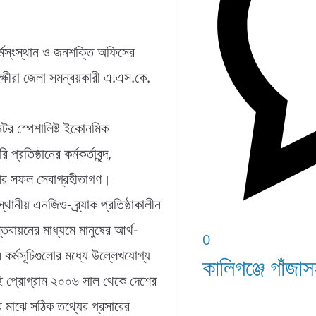
্মস্ংস্থান ও জনশক্তি অফিসের
ক্ষীরা জেলা সমন্বয়কারী এ.এস.কে.
েক্টর স্পেশালিষ্ট ইকোনমিক
্রতিষ্ঠানের কর্মকর্তাবৃন্দ,
্পের সফল সেবাগ্রহীতাগণ।
স্থানীয় এনজিও- ব্র্যাক প্রতিষ্ঠাকালীন
্তবায়নের মাধ্যমে মানুষের আর্থ-
0
ন কর্মসূচিগুলোর মধ্যে উল্লেখযোগ্য
কালিগঞ্জে গাঁ
 এই প্রোগ্রাম ২০০৬ সাল থেকে দেশের
র মাঝে সঠিক তথ্যের প্রসারের