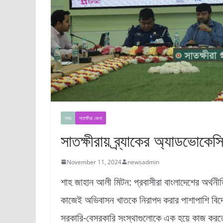
সদর
সাতক্ষীরা জেলা
সাতক্ষীরায় ব্র্যাকের অ্যাডভোকেসি
November 11, 2024
newsadmin
শাহ জাহান আলী মিটন: প্রবাসীরা বাংলাদেশের অর্থন
কাজেই অভিবাসন খাতকে নিরাপদ করার পাশাপাশি বি
সরকারি-বেসরকারি সংস্থাগুলোকে এক হয়ে কাজ করত