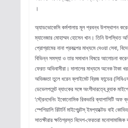
।
অ্যাডভোকেসি কর্মশালায় মূল প্রবন্ধ উপস্থাপন করেন 
ম্যানেজার মোহাম্মদ হোসেন খান। তিনি উপস্থিত অতিথ
প্রোগ্রামের নানা প্রকল্পের মাধ্যমে দেওয়া সেবা, ব
বিভিন্ন সমস্যা ও তার সমাধান বিষয়ে আলোচনা করেন।
ফেরত অভিবাসীরা। দালালের মাধ্যমে অনেক টাকা খর
অভিজ্ঞতা তুলে ধরেন ক্লাইমেট ব্রিজ ফান্ডের (সিব
ডেভেলপমেন্ট ব্যাংকের সঙ্গে অংশীদারত্বে ব্র্যাক মাই
‘স্ট্রেনদেনিং ইকোনোমিক রিকভারি ক্যাপাসিটি অফ ক
স্পেশিয়ালি রিটার্নি মাইগ্রেন্টস্ ইমপ্যাক্টেড বাই কোভ
সাতক্ষীরার ক্ষতিগ্রস্ত বিদেশ-ফেরতরা মনোসামাজিক 