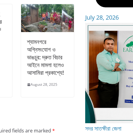
হ
July 28, 2026
র
ক
শ্যামনগরে
অগ্নিসংযোগ ও
ভাঙচুর: দ্রুত বিচার
আইনে মামলা হলেও
আসামিরা প্রকাশ্যে!
August 28, 2025
সদর
সাতক্ষীরা জেলা
ired fields are marked
*