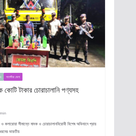
র
সাতক্ষীরা জেলা
এক কোটি টাকার চোরাচালানি পণ্যসহ
min
ীরা ও কলারোয়া সীমান্তে মাদক ও চোরাচালানবিরোধী বিশেষ অভিযানে প্রায়
 ধরনের ভারতীয়