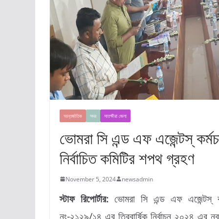
আন্তর্জাতিক
সদর
সাতক্ষীরা জেলা
ভোমরা সি এন্ড এফ এজেন্টস্ কর্ম
নির্বাচিত কমিটির শপথ গ্রহণ
November 5, 2024
newsadmin
স্টাফ রিপোর্টার:
ভোমরা সি এন্ড এফ এজেন্টস্ কর্
নং-২১২৯/১৪ এর ত্রিবার্ষিক নির্বাচন ২০২৪ এর নব-ন