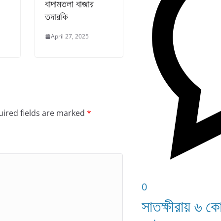
বাদামতলা বাজার
তদারকি
April 27, 2025
ired fields are marked
*
0
সাতক্ষীরায় ৬ ক