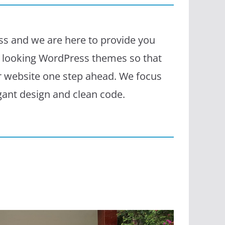
s and we are here to provide you
l looking WordPress themes so that
r website one step ahead. We focus
egant design and clean code.