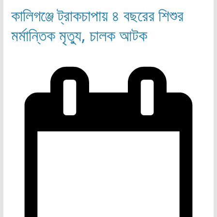
কালিগঞ্জে ট্রাকচাপায় ৪ বছরের শিশুর
মর্মান্তিক মৃত্যু, চালক আটক