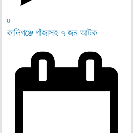
0
কালিগঞ্জে গাঁজাসহ ৭ জন আটক