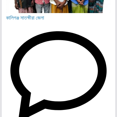
কালিগঞ্জ
সাতক্ষীরা জেলা