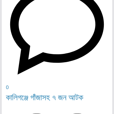
0
কালিগঞ্জে গাঁজাসহ ৭ জন আটক