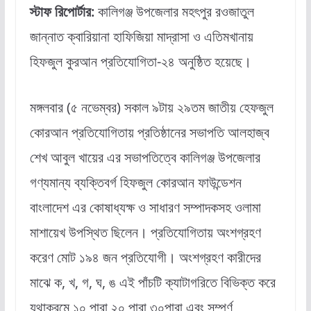
স্টাফ রিপোর্টার:
কালিগঞ্জ উপজেলার মহৎপুর রওজাতুল
জান্নাত ক্বারিয়ানা হাফিজিয়া মাদ্রাসা ও এতিমখানায়
হিফজুল কুরআন প্রতিযোগিতা-২৪ অনুষ্ঠিত হয়েছে।
মঙ্গলবার (৫ নভেম্বর) সকাল ৯টায় ২৯তম জাতীয় হেফজুল
কোরআন প্রতিযোগিতায় প্রতিষ্ঠানের সভাপতি আলহাজ্ব
শেখ আবুল খায়ের এর সভাপতিত্বে কালিগঞ্জ উপজেলার
গণ্যমান্য ব্যক্তিবর্গ হিফজুল কোরআন ফাউন্ডেশন
বাংলাদেশ এর কোষাধ্যক্ষ ও সাধারণ সম্পাদকসহ ওলামা
মাশায়েখ উপস্থিত ছিলেন। প্রতিযোগিতায় অংশগ্রহণ
করেণ মোট ১৯৪ জন প্রতিযোগী। অংশগ্রহণ কারীদের
মাঝে ক, খ, গ, ঘ, ঙ এই পাঁচটি ক্যাটাগরিতে বিভিক্ত করে
যথাক্রমে ১০ পারা ২০ পারা ৩০পারা এবং সম্পূর্ণ