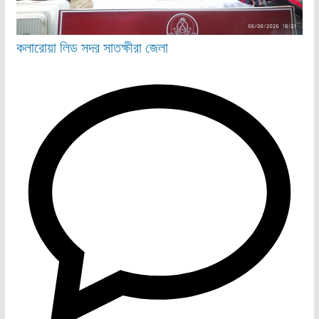
কলারোয়া
লিড
সদর
সাতক্ষীরা জেলা