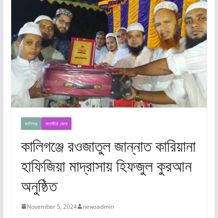
কালিগঞ্জ
সাতক্ষীরা জেলা
কালিগঞ্জে রওজাতুল জান্নাত কারিয়ানা
হাফিজিয়া মাদ্রাসায় হিফজুল কুরআন
অনুষ্ঠিত
November 5, 2024
newsadmin