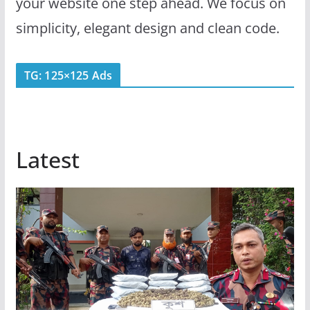
your website one step ahead. We focus on
simplicity, elegant design and clean code.
TG: 125×125 Ads
Latest