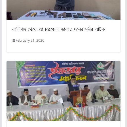
কালিগঞ্জ থেকে আন্তঃজেলা ডাকাত দলের সর্দার আটক
February 21, 2026