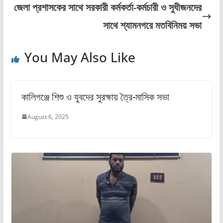
জেলা প্রশাসকের সাথে সরকারী কর্মকর্তা-কর্মচারী ও সুধীজনদের
o
n
সাথে শ্যামনগরে মতবিনিময় সভা
k
You May Also Like
কালিগঞ্জে শিশু ও যুবদের সুরক্ষায় ত্রৈ-মাসিক সভা
August 6, 2025