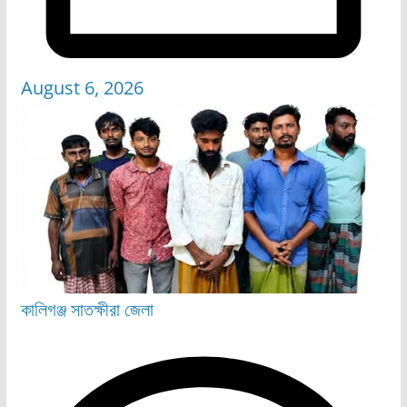
August 6, 2026
কালিগঞ্জ
সাতক্ষীরা জেলা