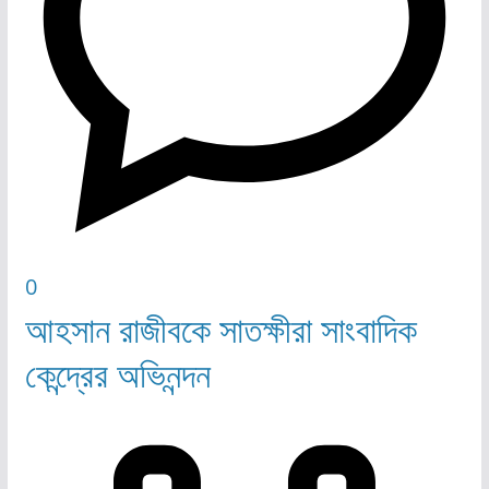
0
আহসান রাজীবকে সাতক্ষীরা সাংবাদিক
কেন্দ্রের অভিনন্দন