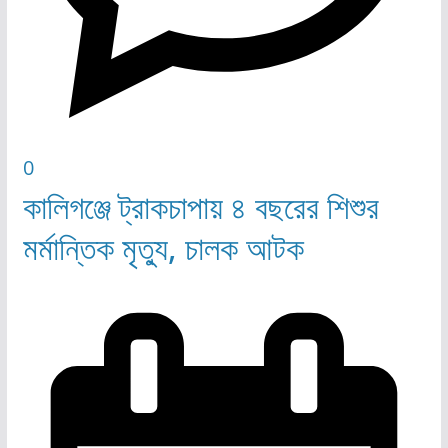
0
কালিগঞ্জে ট্রাকচাপায় ৪ বছরের শিশুর
মর্মান্তিক মৃত্যু, চালক আটক