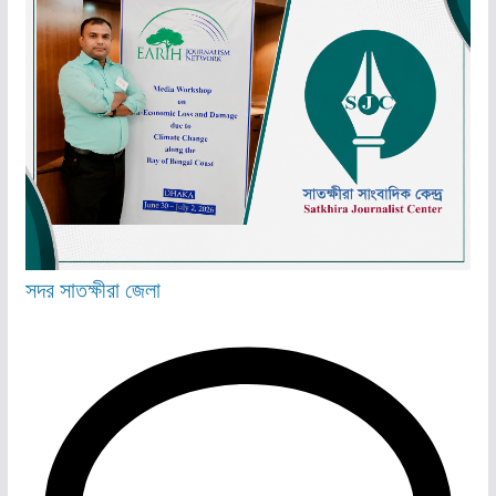
সদর
সাতক্ষীরা জেলা