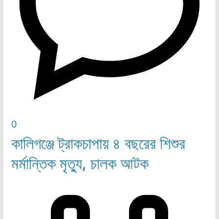
0
কালিগঞ্জে ট্রাকচাপায় ৪ বছরের শিশুর
মর্মান্তিক মৃত্যু, চালক আটক