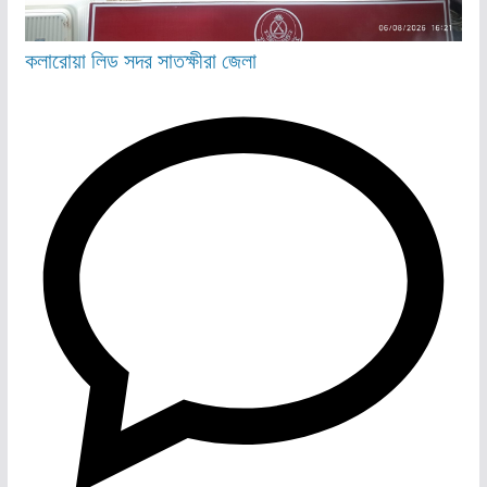
কলারোয়া
লিড
সদর
সাতক্ষীরা জেলা