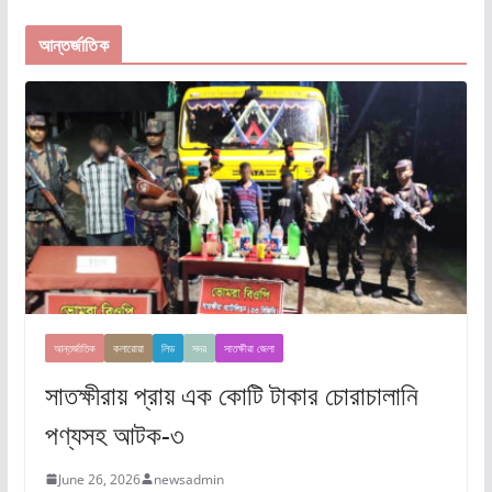
আন্তর্জাতিক
আন্তর্জাতিক
কলারোয়া
লিড
সদর
সাতক্ষীরা জেলা
সাতক্ষীরায় প্রায় এক কোটি টাকার চোরাচালানি
পণ্যসহ আটক-৩
June 26, 2026
newsadmin