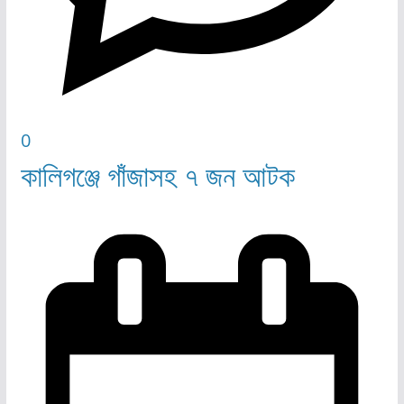
0
কালিগঞ্জে গাঁজাসহ ৭ জন আটক