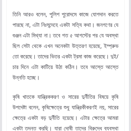
তিনি আরও বলেন, পুলিশ পুরোদমে কাজে যোগদান করতে
পারছে না, এটা নিঃসন্দেহে একটা সত্যি কথা। জনগণের যে
গুঞ্জন এটা মিথ্যা না। তবে গত ৫ আগস্টের পর যে অবস্থা
ছিল সেটা থেকে এখন অনেকটা উত্তরণ হয়েছে, ইম্প্রুভ
তো করেছে। তাদের ভিতর একটা ট্রমা কাজ করেছে। দুই/
চার দিনে এটা কাটিয়ে উঠা কঠিন। তবে আস্তে আস্তে
উন্নতি হচ্ছে।
কৃষি খাতকে যান্ত্রিককরণ ও সারের দুর্নীতির বিষয়ে কৃষি
উপদেষ্টা বলেন, কৃষিক্ষেত্রে শুধু যান্ত্রিকীকরণই নয়, সারের
ক্ষেত্রে একটা বড় দুর্নীতি হয়েছে। এটার ক্ষেত্রে আমরা
একটা তদন্ত করছি। যারা দোষী তাদের বিরুদ্ধে ব্যবস্থা