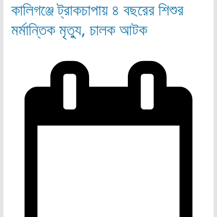
কালিগঞ্জে ট্রাকচাপায় ৪ বছরের শিশুর
মর্মান্তিক মৃত্যু, চালক আটক