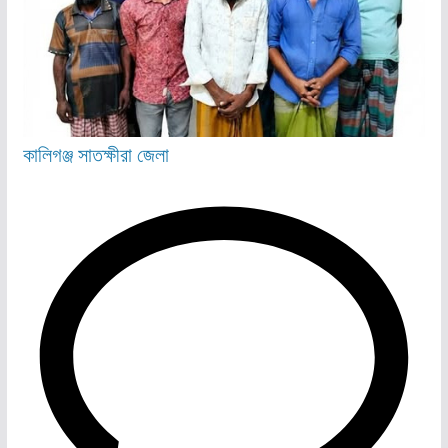
কালিগঞ্জ
সাতক্ষীরা জেলা