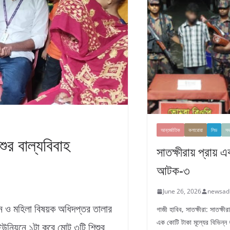
আন্তর্জাতিক
কলারোয়া
লিড
সদ
শুর বাল্যবিবাহ
সাতক্ষীরায় প্রায় 
আটক-৩
June 26, 2026
newsad
সন ও মহিলা বিষয়ক অধিদপ্তর তালার
গাজী হাবিব, সাতক্ষীরা: সাতক্ষ
এক কোটি টাকা মূল্যের বিভিন্ন
ইউনিয়নে ১টা‌ করে মোট ৩টি শিশুর