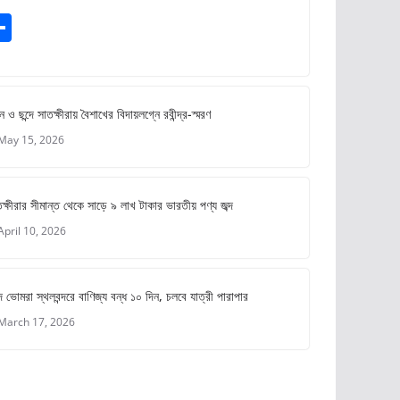
S
m
h
ar
e
ে ও ছন্দে সাতক্ষীরায় বৈশাখের বিদায়লগ্নে রবীন্দ্র-স্মরণ
May 15, 2026
ক্ষীরার সীমান্ত থেকে সাড়ে ৯ লাখ টাকার ভারতীয় পণ্য জব্দ
April 10, 2026
 ভোমরা স্থলবন্দরে বাণিজ্য বন্ধ ১০ দিন, চলবে যাত্রী পারাপার
March 17, 2026