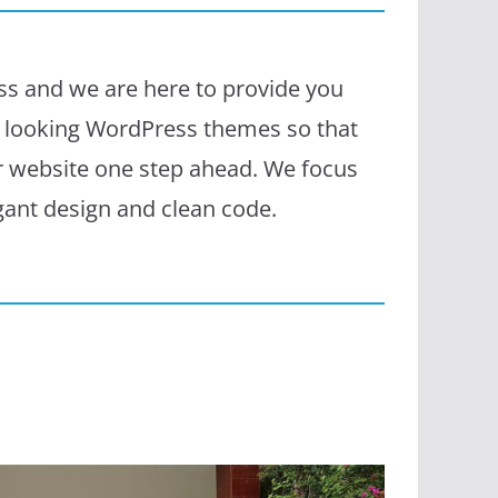
s and we are here to provide you
l looking WordPress themes so that
r website one step ahead. We focus
egant design and clean code.