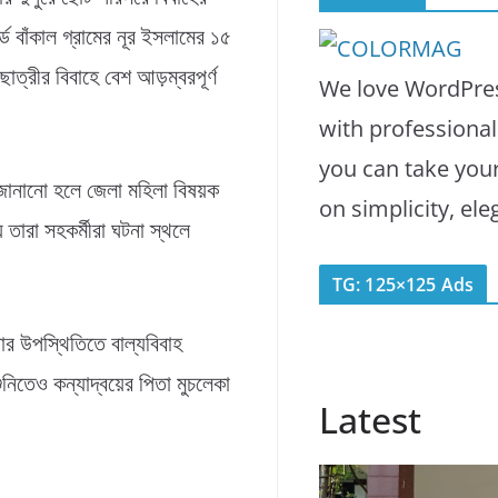
ড বাঁকাল গ্রামের নূর ইসলামের ১৫
াত্রীর বিবাহে বেশ আড়ম্বরপূর্ণ
We love WordPres
with professiona
you can take you
জানানো হলে জেলা মহিলা বিষয়ক
on simplicity, el
 তারা সহকর্মীরা ঘটনা স্থলে
TG: 125×125 Ads
ার উপস্থিতিতে বাল্যবিবাহ
নিতেও কন্যাদ্বয়ের পিতা মুচলেকা
Latest