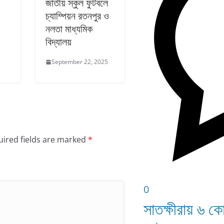
জাতীয় স্কুল ফুটবলে
চ্যাম্পিয়ন রতনপুর ও
নলতা মাধ্যমিক
বিদ্যালয়
September 22, 2025
ired fields are marked
*
0
সাতক্ষীরায় ৬ ক