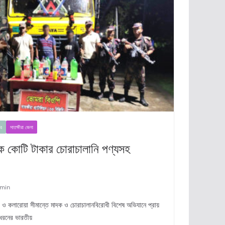
র
সাতক্ষীরা জেলা
এক কোটি টাকার চোরাচালানি পণ্যসহ
min
ীরা ও কলারোয়া সীমান্তে মাদক ও চোরাচালানবিরোধী বিশেষ অভিযানে প্রায়
 ধরনের ভারতীয়