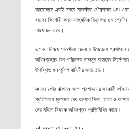
আয়োজনে এক‌ই সময়ে সাতক্ষীরা পৌরসভার ৬নং ওয়ার্
বছরের কিশোরী কন্যা মাধ্যমিক বিদ্যালয় ৯ম শ্রেণির ছ
আয়োজন করে।
এসকল বিষয়ে সাতক্ষীরা জেলা ও উপজেলা প্রশাসনে 
অধিদপ্তরের উপ-পরিচালক নাজমুন নাহারের‌ নির্দেশনায়
উপস্থিত হন পুলিশ বাহিনীর সহায়তায়।
সদরের পৌর বাঁকালে জেলা প্রশাসনের সহকারী কমিশন
প্রতিরোধে মুচলেকা দেয় কন্যার পিতা, তালা ও আশাশু
দেয় মহিলা বিষয়ক অধিদপ্তর প্রতিনিধির কাছে।
Post Views:
427