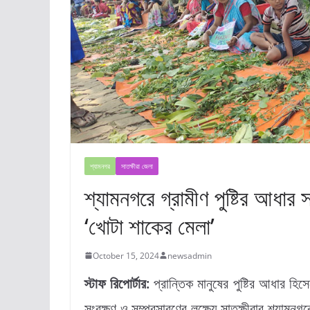
শ্যামনগর
সাতক্ষীরা জেলা
শ্যামনগরে গ্রামীণ পুষ্টির আধার স
‘খোটা শাকের মেলা’
October 15, 2024
newsadmin
স্টাফ রিপোর্টার:
প্রান্তিক মানুষের পুষ্টির আধার হিসে
সংরক্ষণ ও সম্প্রসারণের লক্ষ্যে সাতক্ষীরার শ্যামনগরে