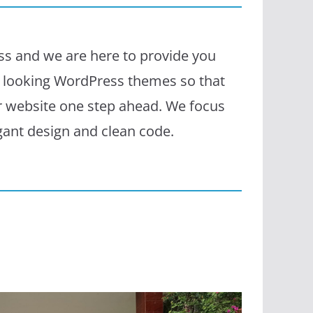
s and we are here to provide you
l looking WordPress themes so that
r website one step ahead. We focus
egant design and clean code.