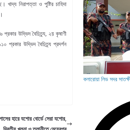
ে। খাদ্য নিরাপত্তা ও পুষ্টির চাহিদা
র।
প্রকার উদ্ভিদ বৈচিত্র্য, ২য় কৃষাণী
প্রকার উদ্ভিদ বৈচিত্র্য প্রদর্শন
কলারোয়া
লিড
সদর
সাতক্ষ
পাসের হারে যশোর বোর্ডে সেরা যশোর,
দ্বিতীয় খুলনা ও তলানীতে মেহেরপুর