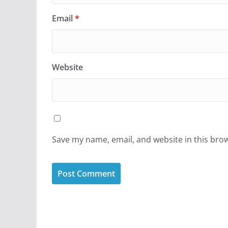
Email
*
Website
Save my name, email, and website in this bro