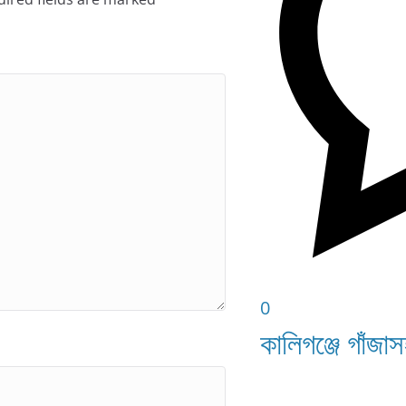
0
কালিগঞ্জে গাঁ