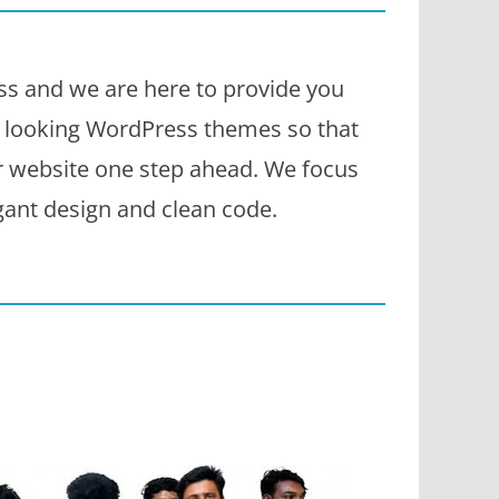
s and we are here to provide you
l looking WordPress themes so that
r website one step ahead. We focus
egant design and clean code.