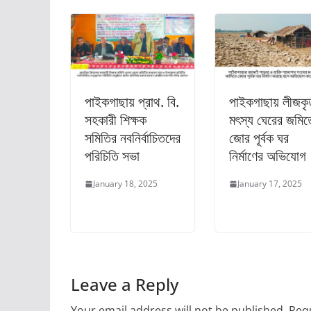
পাইকগাছায় প্রাথ. বি.
পাইকগাছায় লীজকৃ
সহকারী শিক্ষক
মৎস্য ঘেরের জমিত
সমিতির নবনির্বাচিতদের
জোর পূর্বক ঘর
পরিচিতি সভা
নির্মাণের অভিযোগ
January 18, 2025
January 17, 2025
Leave a Reply
Your email address will not be published.
Requ