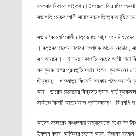
মঙ্গলবার বিকালে পাইকগাছা উপজেলা বিএনপির অস্থায
সভাপতি মেছের আলী সানার সভাপতিত্বে অনুষ্ঠিত হ
সভায় বৈষম্যবিরোধী ছাত্রজনতা আন্দোলনে নিহতদের
। বক্তব্য রাখেন সাধারণ সম্পাদক কাশেম সরদার ,
সহ অনেকে। এই সময় সভাপতি মেছের আলী সানা বিভ
সহ কৃষক দলের প্রস্তুতি সভায় বলেন, কৃষকদলের নেত
ঐক্যবদ্ধ। একমাত্র বিএনপি সরকার গঠন করলেই কৃ
করে। তারেক রহমানের বিশ্বস্ত ভ্যান-গার্ড কৃষকদলের
মার্কাকে বিজয়ী করতে আজ প্রতিজ্ঞাবদ্ধ। বিএনপি 
কাসেম সরদারের সঞ্চালনায় অন্যান্যদের মধ্যে উপস্
ইসলাম কুতুব ,আজিজুর রহমান আজু, মিজানুর রহমান 