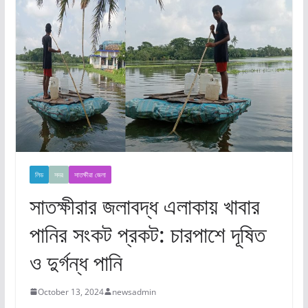
লিড
সদর
সাতক্ষীরা জেলা
সাতক্ষীরার জলাবদ্ধ এলাকায় খাবার
পানির সংকট প্রকট: চারপাশে দূষিত
ও দুর্গন্ধ পানি
October 13, 2024
newsadmin