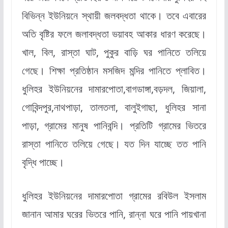
বিভিন্ন ইউনিয়নে স্থায়ী জলবদ্ধতা থাকে। তবে এবারের
অতি বৃষ্টির ফলে জলাবদ্ধতা ভয়াবহ আকার ধারণ করেছে।
খাল, বিল, রাস্তা ঘাট, পুকুর বাড়ি ঘর পানিতে তলিয়ে
গেছে। শিক্ষা প্রতিষ্ঠান মসজিদ মন্দির পানিতে প্লাবিত।
ধুলিহর ইউনিয়নের দামারপোতা,বাগডাঙ্গা,বড়দল, জিয়ালা,
গোবিন্দপুর,নাথপাড়া, তালতলা, বালুইগাছা, ধুলিহর সানা
পাড়া, গ্রামের মানুষ পানিবন্দি। প্রতিটি গ্রামের ভিতরে
রাস্তা পানিতে তলিয়ে গেছে। যত দিন যাচ্ছে তত পানি
বৃদ্ধি পাচ্ছে।
ধুলিহর ইউনিয়নের দামারপোতা গ্রামের রবিউল ইসলাম
জানান আমার ঘরের ভিতরে পানি, রান্না ঘরে পানি পায়খানা