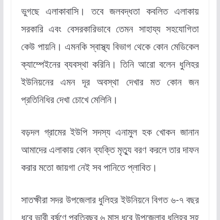
ভুগছে এলাকাবাসি। তবে জলবদ্ধতা কবলিত এলাকায়
সরকারি এবং বেসরকারিভাবে তেমন সাহায্য সহযোগিতা
কেউ পায়নি। এমনকি স্বাস্থ্য বিভাগ থেকে কোন মেডিকেল
ক্যাম্পেইনের ব্যবস্থা করিনি। তিনি আরো বলেন ধুলিহর
ইউনিয়নের এমন দূর অবস্থা দেখার মত কোন জন
প্রতিনিধির দেখা চোখে মেলিনি।
বড়দল গ্রামের ইউপি সদস্য এনামুল হক খোকন জানান
আমাদের এলাকায় কোন ব্যক্তি মৃত্যু বরণ করলে তার দাফন
করার মতো জায়গা নেই সব পানিতে প্লাবিত।
সাতক্ষীরা সদর উপজেলার ধুলিহর ইউনিয়নে বিগত ৬-৭ বছর
ধরে ভারী বর্ষণে প্রতিবছর ৬ মাস ধরে উপজেলার ধুলিহর সহ