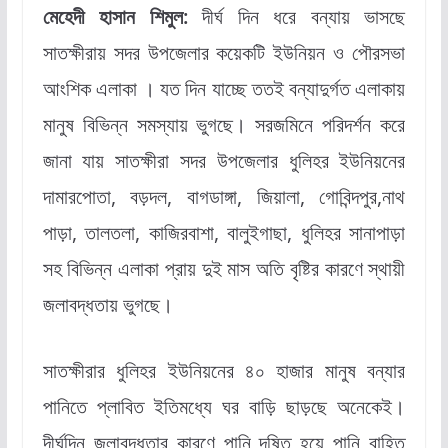
মেহেদী হাসান শিমুল:
দীর্ঘ দিন ধরে বন্যায় ভাসছে
সাতক্ষীরায় সদর উপজেলার কয়েকটি ইউনিয়ন ও পৌরসভা
আংশিক এলাকা । যত দিন যাচ্ছে ততই বন্যাদুর্গত এলাকায়
মানুষ বিভিন্ন সমস্যায় ভুগছে। সরজমিনে পরিদর্শন করে
জানা যায় সাতক্ষীরা সদর উপজেলার ধুলিহর ইউনিয়নের
দামারপোতা, বড়দল, বাগডাঙ্গা, জিয়ালা, গোবিন্দপুর,নাথ
পাড়া, তালতলা, কাজিরবাশা, বালুইগাছা, ধুলিহর সানাপাড়া
সহ বিভিন্ন এলাকা প্রায় দুই মাস অতি বৃষ্টির কারণে স্থায়ী
জলাবদ্ধতায় ভুগছে।
সাতক্ষীরার ধুলিহর ইউনিয়নের ৪০ হাজার মানুষ বন্যার
পানিতে প্লাবিত ইতিমধ্যে ঘর বাড়ি ছাড়ছে অনেকেই।
দীর্ঘদিন জলাবদ্ধতার কারণে পানি দূষিত হয়ে পানি বাহিত