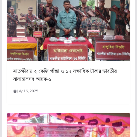
সাতক্ষীরায় ২ কেজি গাঁজা ও ১২ লক্ষাধিক টাকার ভারতীয়
মালামালসহ আটক-১
July 16, 2025