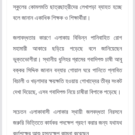
স্কুলের কোমলমতি ছাত্রছাত্রীদের লেখাপড়া ব্যাহত হচ্ছে
বলে জানান একাধিক শিক্ষক ও শিক্ষার্থীরা।
জলাবদ্ধতার কারণে এলাকায় বিভিন্ন পানিবাহিত রোগ
মহামারী আকারে ছড়িয়ে পড়েছে বলে জানিয়েছেন
ভুক্তভোগীরা। স্থানীয় ধুলিহর গ্রামের গবাদিপশু চাষী আবু
বক্কর সিদ্দিক জানান বন্যার গোয়াল ঘরে পানিতে প্লাবিত
বিচালী ও খড়গাদার ক্ষয়ক্ষতি হওয়ায় গোখাদ্যের তীব্র সংকট
দেখা দিয়েছে, এসব গবাদিপশু নিয়ে চাষীরা বিপাকে পড়েছে।
সচেতন এলাকাবাসী এলাকার স্থায়ী জলবদ্ধতা নিরসনে
জরুরি ভিত্তিতে কার্যকর পদক্ষেপ গ্রহণ করার জন্য যথাযথ
কর্তৃপক্ষের আশু হস্তক্ষেপ কামনা করেছেন