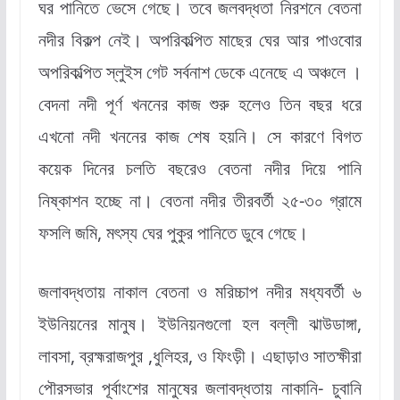
ঘর পানিতে ভেসে গেছে। তবে জলবদ্ধতা নিরশনে বেতনা
নদীর বিকল্প নেই। অপরিকল্পিত মাছের ঘের আর পাওবোর
অপরিকল্পিত স্লুইস গেট সর্বনাশ ডেকে এনেছে এ অঞ্চলে ।
বেদনা নদী পূর্ণ খননের কাজ শুরু হলেও তিন বছর ধরে
এখনো নদী খননের কাজ শেষ হয়নি। সে কারণে বিগত
কয়েক দিনের চলতি বছরেও বেতনা নদীর দিয়ে পানি
নিষ্কাশন হচ্ছে না। বেতনা নদীর তীরবর্তী ২৫-৩০ গ্রামে
ফসলি জমি, মৎস্য ঘের পুকুর পানিতে ডুবে গেছে।
জলাবদ্ধতায় নাকাল বেতনা ও মরিচ্চাপ নদীর মধ্যবর্তী ৬
ইউনিয়নের মানুষ। ইউনিয়নগুলো হল বল্লী ঝাউডাঙ্গা,
লাবসা, ব্রহ্মরাজপুর ,ধুলিহর, ও ফিংড়ী। এছাড়াও সাতক্ষীরা
পৌরসভার পূর্বাংশের মানুষের জলাবদ্ধতায় নাকানি- চুবানি