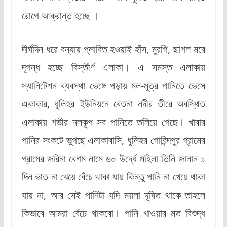
রোগে আক্রান্ত হচ্ছে ।
দীর্ঘদিন ধরে বন্যায় প্লাবিত হওয়াই হাঁস, মুরগি, ছাগল মরে
দূগন্ধ হচ্ছে বিস্তীর্ণ এলাকা। এ সমস্ত এলাকায়
স্যানিটেশন ব্যবস্থা ভেঙ্গে পড়ায় মল-মূত্র পানিতে ভেসে
একাকার, ধুলিহর ইউনিয়নে বেতনা নদীর তীরে অবস্থিত
এলাকায় গভীর নলকূপ সব পানিতে তলিয়ে গেছে। খাবার
পানির সংকটে ভুগছে এলাকাবাসি, ধুলিহর গোবিন্দপুর গ্রামের
গ্রামের জরিনা বেগম নামে ৬০ উর্দ্ধে মহিলা তিনি জানান ১
দিন ভাত না খেয়ে বেঁচে থাকা যায় কিন্তু পানি না খেয়ে থাকা
যায় না, আর সেই পানিটা যদি ময়লা দূষিত থাকে তাহলে
কিভাবে আমরা বেঁচে থাকবো। পানি খাওয়ার মত বিশুদ্ধ