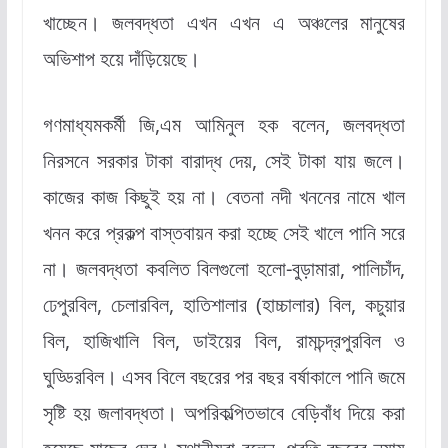
খাচ্ছেন। জলবদ্ধতা এখন এখন এ অঞ্চলের মানুষের
অভিশাপ হয়ে দাঁড়িয়েছে।
গণমাধ্যমকর্মী জি,এম আমিনুল হক বলেন, জলবদ্ধতা
নিরসনে সরকার টাকা বারাদ্ধ দেয়, সেই টাকা যায় জলে।
কাজের কাজ কিছুই হয় না। বেতনা নদী খননের নামে খাল
খনন করে প্রকল্প বাস্তবায়ন করা হচ্ছে সেই খালে পানি সরে
না। জলবদ্ধতা কবলিত বিলগুলো হলো-বুড়ামারা, পালিচাঁদ,
ঢেপুরবিল, চেলারবিল, হাতিশালার (হাচ্চালার) বিল, কচুয়ার
বিল, হাজিখালি বিল, ডাইয়ের বিল, রামচন্দ্রপুরবিল ও
ঘুড্ডিরবিল। এসব বিলে বছরের পর বছর বর্ষাকালে পানি জমে
সৃষ্টি হয় জলাবদ্ধতা। অপরিকল্পিতভাবে বেড়িবাঁধ দিয়ে করা