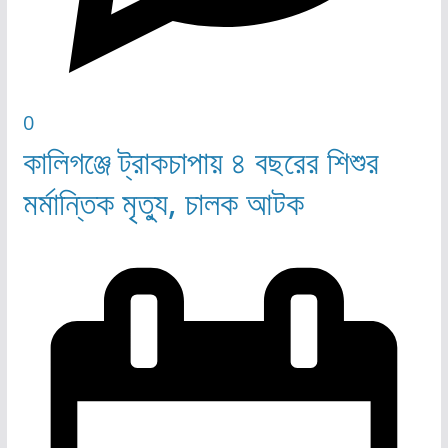
0
কালিগঞ্জে ট্রাকচাপায় ৪ বছরের শিশুর
মর্মান্তিক মৃত্যু, চালক আটক