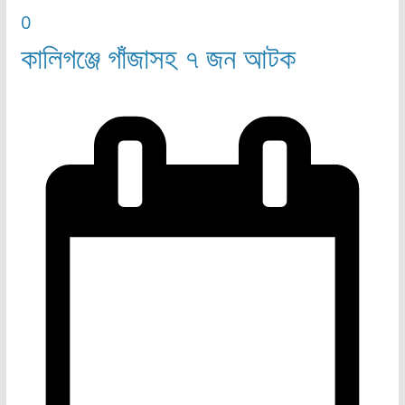
0
কালিগঞ্জে গাঁজাসহ ৭ জন আটক