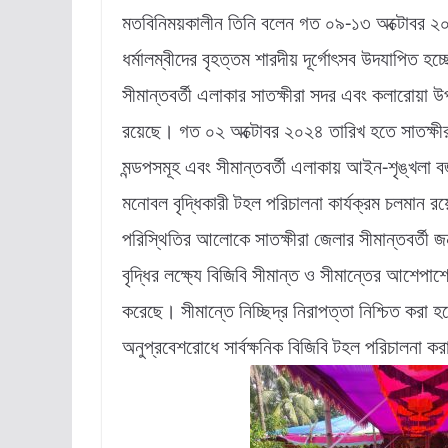
মতবিনিময়কালীন তিনি বলেন গত ০৯-১৩ অক্টোবর ২০২
ধর্মালম্বীদের বৃহত্তম শারদীয় দূর্গোৎসব উদযাপিত হচ্
সীমান্তবর্তী এলাকার সাতক্ষীরা সদর এবং কলারোয়া উ
রয়েছে। গত ০২ অক্টোবর ২০২৪ তারিখ হতে সাতক্ষীরা 
মন্ডপসমূহ এবং সীমান্তবর্তী এলাকায় আইন-শৃঙ্খলা
মনোবল বৃদ্ধিকারী টহল পরিচালনা কার্যক্রম চলমান র
পরিস্থিতির আলোকে সাতক্ষীরা জেলার সীমান্তবর্তী 
বৃদ্ধির লক্ষ্যে বিজিবি সীমান্ত ও সীমান্তের আশেপ
করেছে। সীমান্তে নিচ্ছিদ্র নিরাপত্তা নিশ্চিত করা 
অনুপ্রবেশরোধে সার্বক্ষনিক বিজিবি টহল পরিচালনা কর