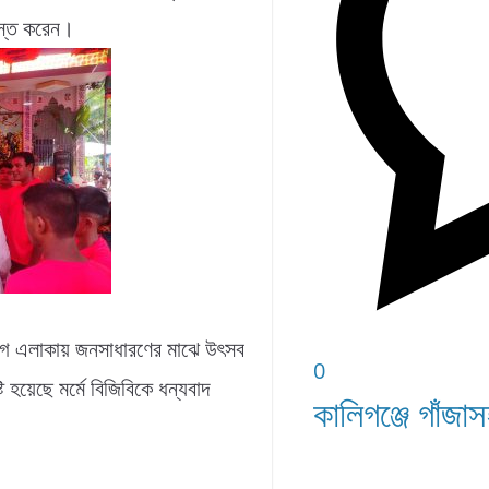
বস্ত করেন।
গে এলাকায় জনসাধারণের মাঝে উৎসব
0
ি হয়েছে মর্মে বিজিবিকে ধন্যবাদ
কালিগঞ্জে গাঁ