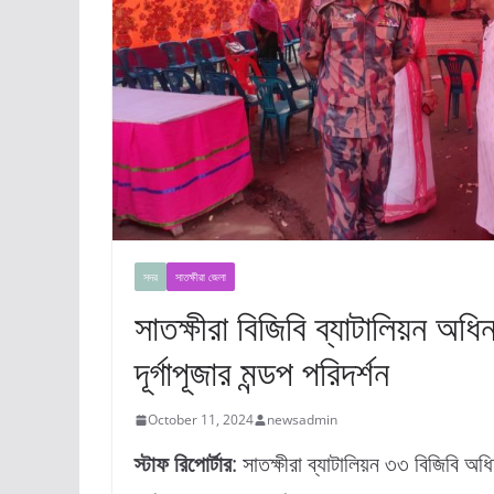
সদর
সাতক্ষীরা জেলা
সাতক্ষীরা বিজিবি ব্যাটালিয়ন অধ
দূর্গাপূজার মন্ডপ পরিদর্শন
October 11, 2024
newsadmin
স্টাফ রিপোর্টার
: সাতক্ষীরা ব্যাটালিয়ন ৩৩ বিজিবি 