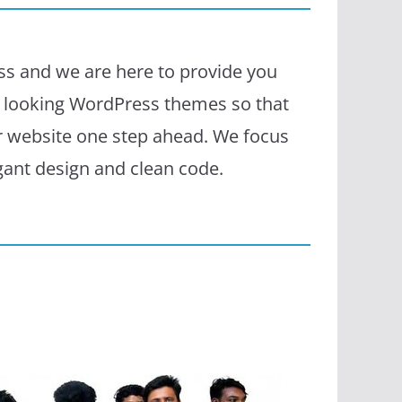
s and we are here to provide you
l looking WordPress themes so that
r website one step ahead. We focus
egant design and clean code.