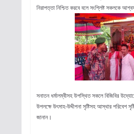
নিরাপত্তা নিশ্চিত করবে বলে সংশ্লিষ্ট সকলকে আশ্
সনাতন ধর্মালম্বীসহ উপস্থিত সকলে বিজিবির উদ্যো
উপলক্ষে উৎসাহ-উদ্দীপনা সৃষ্টিসহ আস্থার পরিবেশ সৃষ্ট
জানান।