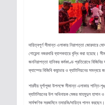
দায়িত্বপূর্ণ সীমান্ত এলাকায় নিরাপত্তা জোরদারে ম
গোয়েন্দা নজরদারি ব্যাপকহারে বৃদ্ধি করা হয়েছে। সীম
জননিরাপত্তা হানিকর কর্মকাণ্ড প্রতিরোধে বিজিবির
ক্যাম্পের বিজিবি কমান্ডার ও ব্যাটালিয়নের সমন্বয়
শারদীয় দূর্গাপূজা উপলক্ষে সীমান্ত এলাকায় শান্তি-শৃ
ব্যাটালিয়নের উপ অধিনায়ক মেজর মাহমুদুল হাসান ও 
সার্বক্ষণিক সরজমিনে তদারকি/দায়িত্ব পালন করছেন। 