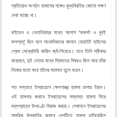
প্রতিরোধ সংগঠন হামাসের সঙ্গেও যুদ্ধবিরতির কোনো লক্ষণ
দেখা যাচ্ছে না।
বাইডেন ও নেতানিয়াহুর মধ্যে আলাপ ‘অকপট ও খুবই
ফলপ্রসূ’ ছিল বলে সাংবাদিকদের জানান হোয়াইট হাউসের
প্রেস সেক্রেটারি কারিন জ্যঁ-পিয়েরে। তবে তিনি স্বীকার
করেছেন, দুই নেতার মধ্যে দ্বিমতের বিষয়ও ছিল আর তাঁরা
নিজের মতো করে তাঁদের মতামত তুলে ধরেন।
গত সপ্তাহে ইসরায়েলে ক্ষেপণাস্ত্র হামলা চালায় ইরান।
ওই হামলার জবাবে ইসরায়েলের সম্ভাব্য হামলা ঘিরে
মধ্যপ্রাচ্যে উৎকণ্ঠা বিরাজ করছে। লেবাননে ইসরায়েলের
সামরিক উসকানির জবাবে দেশটিতে হামলা চালিয়েছিল