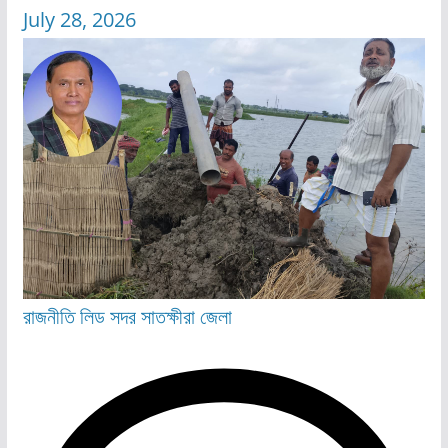
July 28, 2026
রাজনীতি
লিড
সদর
সাতক্ষীরা জেলা