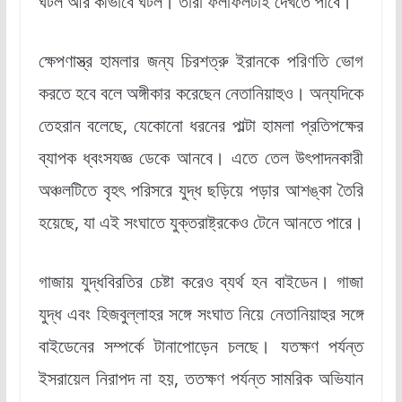
ঘটল আর কীভাবে ঘটল। তারা ফলাফলটাই দেখতে পাবে।’
ক্ষেপণাস্ত্র হামলার জন্য চিরশত্রু ইরানকে পরিণতি ভোগ
করতে হবে বলে অঙ্গীকার করেছেন নেতানিয়াহুও। অন্যদিকে
তেহরান বলেছে, যেকোনো ধরনের পাল্টা হামলা প্রতিপক্ষের
ব্যাপক ধ্বংসযজ্ঞ ডেকে আনবে। এতে তেল উৎপাদনকারী
অঞ্চলটিতে বৃহৎ পরিসরে যুদ্ধ ছড়িয়ে পড়ার আশঙ্কা তৈরি
হয়েছে, যা এই সংঘাতে যুক্তরাষ্ট্রকেও টেনে আনতে পারে।
গাজায় যুদ্ধবিরতির চেষ্টা করেও ব্যর্থ হন বাইডেন। গাজা
যুদ্ধ এবং হিজবুল্লাহর সঙ্গে সংঘাত নিয়ে নেতানিয়াহুর সঙ্গে
বাইডেনের সম্পর্কে টানাপোড়েন চলছে। যতক্ষণ পর্যন্ত
ইসরায়েল নিরাপদ না হয়, ততক্ষণ পর্যন্ত সামরিক অভিযান