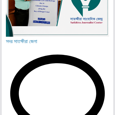
সদর
সাতক্ষীরা জেলা