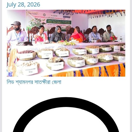
July 28, 2026
লিড
শ্যামনগর
সাতক্ষীরা জেলা