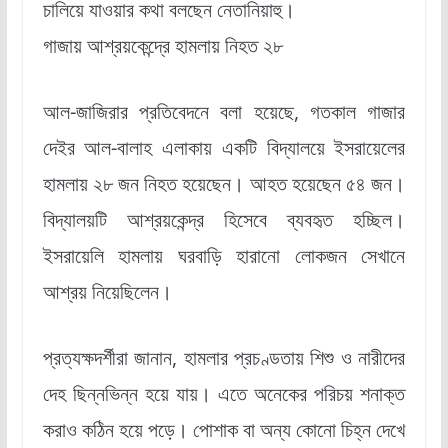
চালিয়ে যাওয়ার কথা বলছেন নেতানিয়াহু।
গাজায় আশ্রয়কেন্দ্রে হামলায় নিহত ২৮
আল-জাজিরার প্রতিবেদনে বলা হয়েছে, গতকাল গাজার
দেইর আল-বালাহ এলাকায় একটি বিদ্যালয়ে ইসরায়েলের
হামলায় ২৮ জন নিহত হয়েছেন। আহত হয়েছেন ৫৪ জন।
বিদ্যালয়টি আশ্রয়কেন্দ্র হিসেবে ব্যবহৃত হচ্ছিল।
ইসরায়েলি হামলায় ঘরবাড়ি হারানো লোকজন সেখানে
আশ্রয় নিয়েছিলেন।
প্রত্যক্ষদর্শীরা জানান, হামলার প্রচণ্ডতায় শিশু ও নারীদের
দেহ ছিন্নভিন্ন হয়ে যায়। এতে অনেকের পরিচয় শনাক্ত
করাও কঠিন হয়ে পড়ে। পোশাক বা অন্য কোনো চিহ্ন দেখে