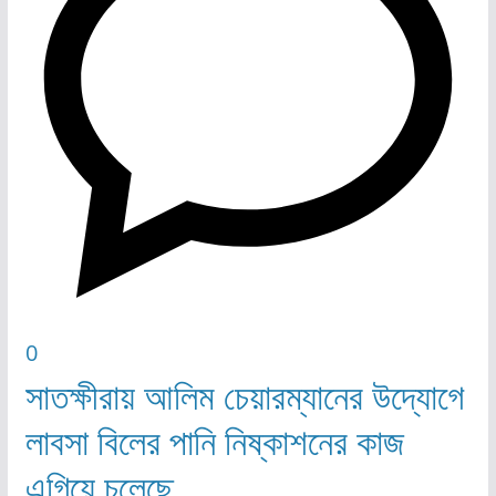
0
সাতক্ষীরায় আলিম চেয়ারম্যানের উদ্যোগে
লাবসা বিলের পানি নিষ্কাশনের কাজ
এগিয়ে চলেছে