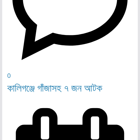
0
কালিগঞ্জে গাঁজাসহ ৭ জন আটক