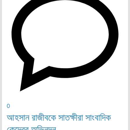
0
আহসান রাজীবকে সাতক্ষীরা সাংবাদিক
কেন্দ্রের অভিনন্দন