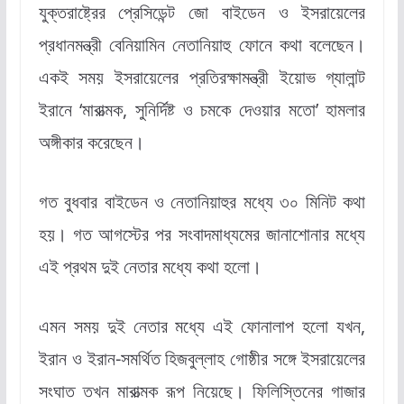
যুক্তরাষ্ট্রের প্রেসিডেন্ট জো বাইডেন ও ইসরায়েলের
প্রধানমন্ত্রী বেনিয়ামিন নেতানিয়াহু ফোনে কথা বলেছেন।
একই সময় ইসরায়েলের প্রতিরক্ষামন্ত্রী ইয়োভ গ্যালান্ট
ইরানে ‘মারাত্মক, সুনির্দিষ্ট ও চমকে দেওয়ার মতো’ হামলার
অঙ্গীকার করেছেন।
গত বুধবার বাইডেন ও নেতানিয়াহুর মধ্যে ৩০ মিনিট কথা
হয়। গত আগস্টের পর সংবাদমাধ্যমের জানাশোনার মধ্যে
এই প্রথম দুই নেতার মধ্যে কথা হলো।
এমন সময় দুই নেতার মধ্যে এই ফোনালাপ হলো যখন,
ইরান ও ইরান-সমর্থিত হিজবুল্লাহ গোষ্ঠীর সঙ্গে ইসরায়েলের
সংঘাত তখন মারাত্মক রূপ নিয়েছে। ফিলিস্তিনের গাজার