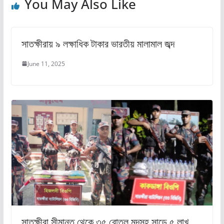
You May Also Like
সাতক্ষীরায় ৯ লক্ষাধিক টাকার ভারতীয় মালামাল জব্দ
June 11, 2025
সাতক্ষীরা সীমান্ত থেকে ৩৫ বোতল মদসহ সাড়ে ৫ লাখ