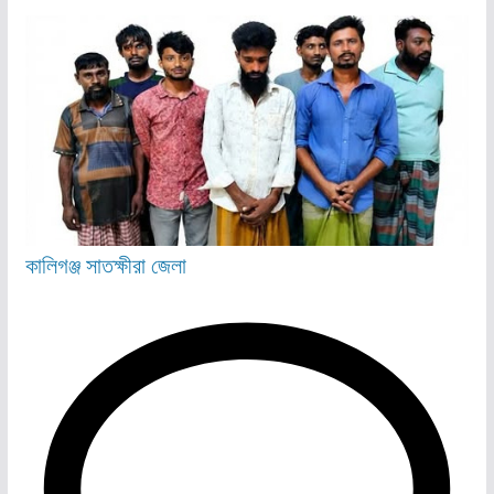
কালিগঞ্জ
সাতক্ষীরা জেলা