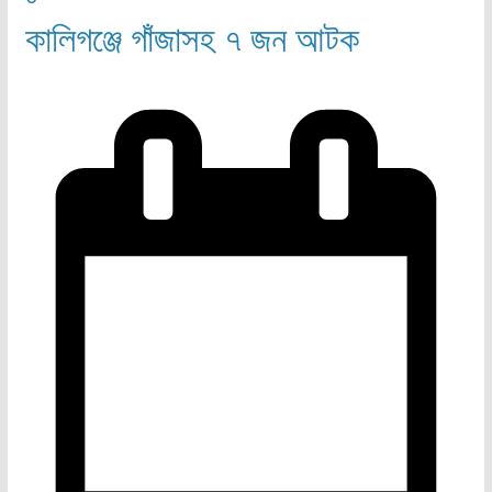
কালিগঞ্জে গাঁজাসহ ৭ জন আটক