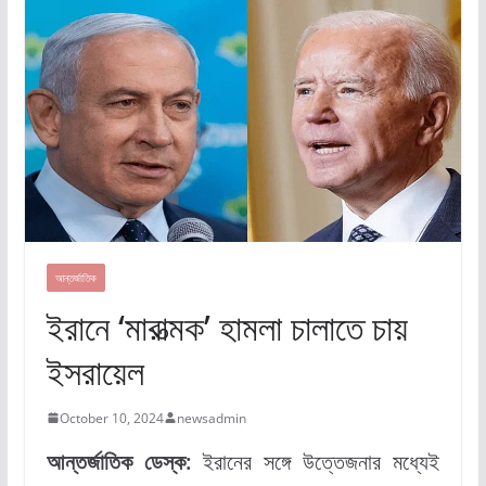
আন্তর্জাতিক
ইরানে ‘মারাত্মক’ হামলা চালাতে চায়
ইসরায়েল
October 10, 2024
newsadmin
আন্তর্জাতিক ডেস্ক:
ইরানের সঙ্গে উত্তেজনার মধ্যেই