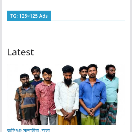
TG: 125×125 Ads
Latest
কালিগঞ্জ
সাতক্ষীরা জেলা