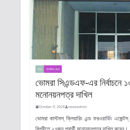
সদর
সাতক্ষীরা জেলা
ভোমরা সিএন্ডএফ-এর নির্বাচনে 
মনোনয়নপত্র দাখিল
October 9, 2024
newsadmin
ভোমরা কাস্টমস্ ক্লিয়ারিং এন্ড ফরওয়ার্ডিং এজেন্ট
বিপরীতে ২৭জন প্রার্থী মনোনয়নপত্র দাখিল করেন।