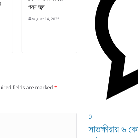
য়
পন্য জব্দ
August 14, 2025
ired fields are marked
*
0
সাতক্ষীরায় ৬ ক