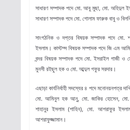
সাধারণ সম্পাদক পদে মো. আবু মুছা, মো. অহিদুল 
সাধারণ সম্পাদক পদে মো. গোলাম ফারুক বাবু ও বিল
সাংগঠনিক ও দপ্তর বিষয়ক সম্পাদক পদে মো. শর
ইসলাম। কাস্টম্স বিষয়ক সম্পাদক পদে জি এম আমির
বন্দর বিষয়ক সম্পাদক পদে মো. ইসরাইল গাজী ও ম
মুনসী রইছুল হক ও মো. আব্দুল গফুর সরদার।
এছাড়া কার্যনির্বাহী সদস্যের ৪ পদে মনোনয়নপত্র দ
মো. আমিনুল হক আনু, মো. জাকির হোসেন, মো. ম
শাহানুর ইসলাম (শাহিন), মো. আশরাফুর ইসল
আশরাফুজ্জামান।