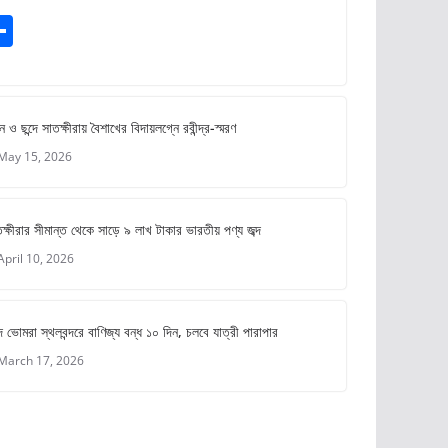
S
m
h
ar
e
ে ও ছন্দে সাতক্ষীরায় বৈশাখের বিদায়লগ্নে রবীন্দ্র-স্মরণ
May 15, 2026
ক্ষীরার সীমান্ত থেকে সাড়ে ৯ লাখ টাকার ভারতীয় পণ্য জব্দ
April 10, 2026
 ভোমরা স্থলবন্দরে বাণিজ্য বন্ধ ১০ দিন, চলবে যাত্রী পারাপার
March 17, 2026