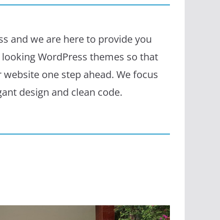
s and we are here to provide you
l looking WordPress themes so that
r website one step ahead. We focus
egant design and clean code.