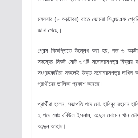
মঙ্গলবার (৮ অক্টোবর) রাতে ভোমরা সিএন্ডএফ প্রে
জানা গেছে।
প্রেস বিজ্ঞপ্তিতে উল্লেখ করা হয়, গত ৬ অক্ট
সদস্যের নিকট মোট ৩৭টি মনোনয়নপত্র বিক্রয় হয়
সংগ্রহকারীরা সকলেই উক্ত মনোনয়নপত্র দাখিল কর
প্রার্থীদের তালিকা প্রকাশ করেছে।
প্রার্থীরা হলেন, সভাপতি পদে মো. হাবিবুর রহমান 
২ পদে মোঃ রবিউল ইসলাম, আব্দুল মোমেন খান চৌধুরী
আব্দুল আহাদ।