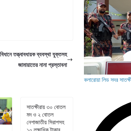
বিধানে তত্ত্বাবধায়ক ব্যবস্থা যুক্তসহ
জামায়াতের নানা প্রস্তাবনা
কলারোয়া
লিড
সদর
সাতক্ষ
সাতক্ষীরায় ৩০ বোতল
মদ ও ২ বোতল
নেশাজাতীয় সিরাপসহ
১০ লক্ষাধিক টাকার