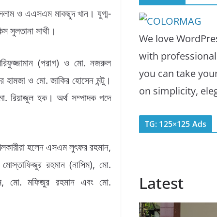
ইসলাম ও এএসএম মাকছুদ খান। যুগ্ম-
কিস সুলতানা সাথী।
We love WordPres
with professiona
িফুজ্জামান (পরাগ) ও মো. নজরুল
you can take you
 হামজা ও মো. জাকির হোসেন মন্টু।
on simplicity, el
ো. রিয়াজুল হক। অর্থ সম্পাদক পদে
TG: 125×125 Ads
াখিলকারীরা হলেন এসএম লুৎফর রহমান,
োস্তাফিজুর রহমান (নাসিম), মো.
Latest
াম, মো. মফিজুর রহমান এবং মো.