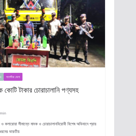
র
সাতক্ষীরা জেলা
এক কোটি টাকার চোরাচালানি পণ্যসহ
min
ীরা ও কলারোয়া সীমান্তে মাদক ও চোরাচালানবিরোধী বিশেষ অভিযানে প্রায়
 ধরনের ভারতীয়