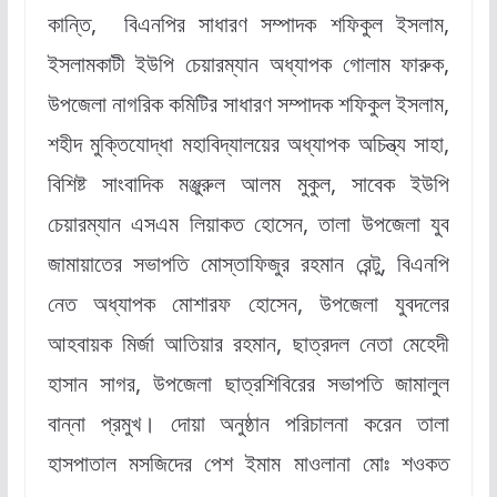
কান্তি, বিএনপির সাধারণ সম্পাদক শফিকুল ইসলাম,
ইসলামকাটী ইউপি চেয়ারম্যান অধ্যাপক গোলাম ফারুক,
উপজেলা নাগরিক কমিটির সাধারণ সম্পাদক শফিকুল ইসলাম,
শহীদ মুক্তিযোদ্ধা মহাবিদ্যালয়ের অধ্যাপক অচিন্ত্য সাহা,
বিশিষ্ট সাংবাদিক মঞ্জুরুল আলম মুকুল, সাবেক ইউপি
চেয়ারম্যান এসএম লিয়াকত হোসেন, তালা উপজেলা যুব
জামায়াতের সভাপতি মোস্তাফিজুর রহমান রেন্টু, বিএনপি
নেত অধ্যাপক মোশারফ হোসেন, উপজেলা যুবদলের
আহবায়ক মির্জা আতিয়ার রহমান, ছাত্রদল নেতা মেহেদী
হাসান সাগর, উপজেলা ছাত্রশিবিরের সভাপতি জামালুল
বান্না প্রমুখ। দোয়া অনুষ্ঠান পরিচালনা করেন তালা
হাসপাতাল মসজিদের পেশ ইমাম মাওলানা মোঃ শওকত