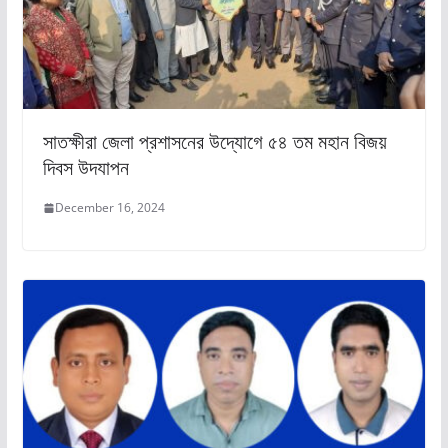
সাতক্ষীরা জেলা প্রশাসনের উদ্যোগে ৫৪ তম মহান বিজয়
দিবস উদযাপন
December 16, 2024