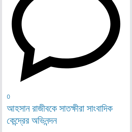
0
আহসান রাজীবকে সাতক্ষীরা সাংবাদিক
কেন্দ্রের অভিনন্দন