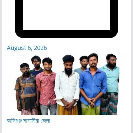
August 6, 2026
কালিগঞ্জ
সাতক্ষীরা জেলা