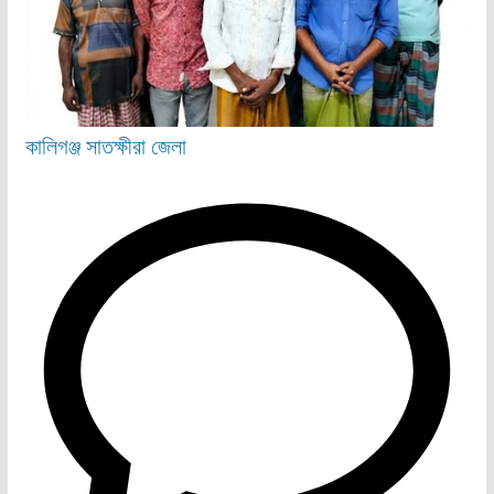
কালিগঞ্জ
সাতক্ষীরা জেলা