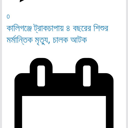
0
কালিগঞ্জে ট্রাকচাপায় ৪ বছরের শিশুর
মর্মান্তিক মৃত্যু, চালক আটক