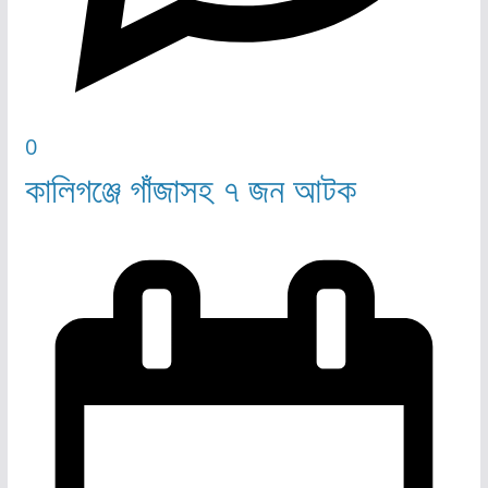
0
কালিগঞ্জে গাঁজাসহ ৭ জন আটক