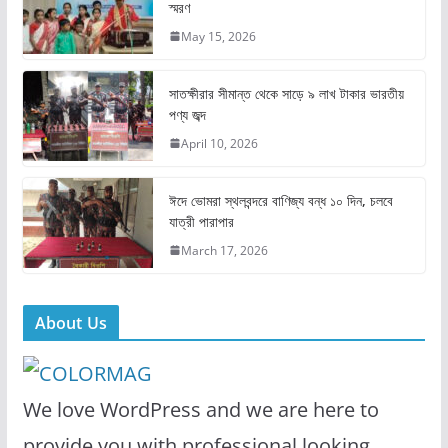
স্মরণ
b
d
May 15, 2026
o
o
o
n
সাতক্ষীরার সীমান্ত থেকে সাড়ে ৯ লাখ টাকার ভারতীয়
k
পণ্য জব্দ
April 10, 2026
ঈদে ভোমরা স্থলবন্দরে বাণিজ্য বন্ধ ১০ দিন, চলবে
যাত্রী পারাপার
March 17, 2026
About Us
We love WordPress and we are here to
provide you with professional looking