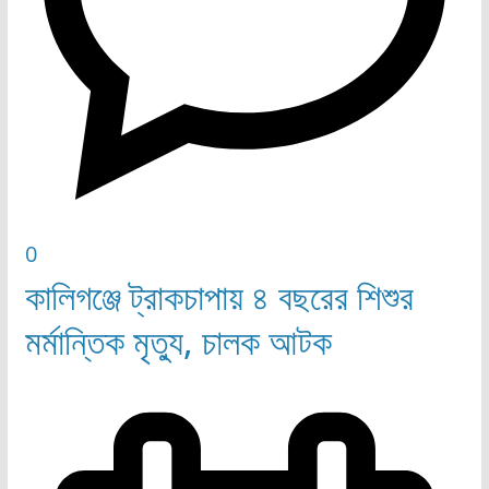
0
কালিগঞ্জে ট্রাকচাপায় ৪ বছরের শিশুর
মর্মান্তিক মৃত্যু, চালক আটক