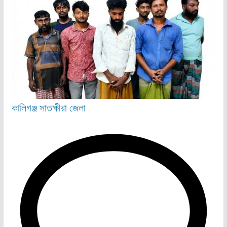
কালিগঞ্জ
সাতক্ষীরা জেলা