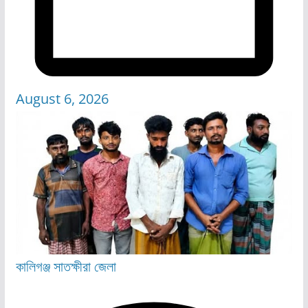
August 6, 2026
কালিগঞ্জ
সাতক্ষীরা জেলা