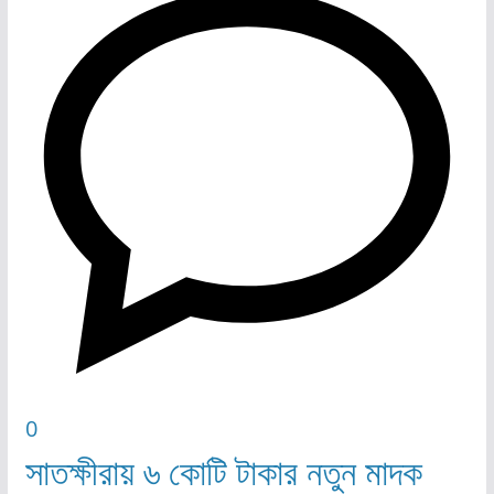
0
সাতক্ষীরায় ৬ কোটি টাকার নতুন মাদক