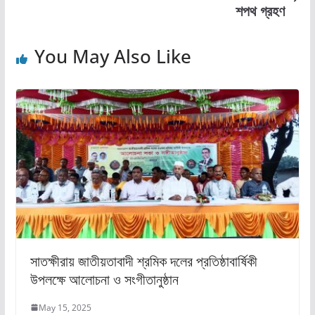
শপথ গ্রহণ
o
n
k
You May Also Like
সাতক্ষীরায় জাতীয়তাবাদী শ্রমিক দলের প্রতিষ্ঠাবার্ষিকী
উপলক্ষে আলোচনা ও সংগীতানুষ্ঠান
May 15, 2025