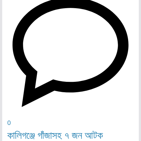
0
কালিগঞ্জে গাঁজাসহ ৭ জন আটক