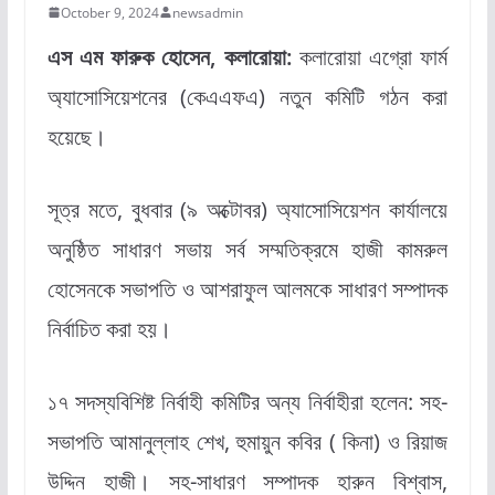
October 9, 2024
newsadmin
এস এম ফারুক হোসেন, কলারোয়া:
কলারোয়া এগ্রো ফার্ম
অ্যাসোসিয়েশনের (কেএএফএ) নতুন কমিটি গঠন করা
হয়েছে।
সূত্র মতে, বুধবার (৯ অক্টোবর) অ্যাসোসিয়েশন কার্যালয়ে
অনুষ্ঠিত সাধারণ সভায় সর্ব সম্মতিক্রমে হাজী কামরুল
হোসেনকে সভাপতি ও আশরাফুল আলমকে সাধারণ সম্পাদক
নির্বাচিত করা হয়।
১৭ সদস্যবিশিষ্ট নির্বাহী কমিটির অন্য নির্বাহীরা হলেন: সহ-
সভাপতি আমানুল্লাহ শেখ, হুমায়ুন কবির ( কিনা) ও রিয়াজ
উদ্দিন হাজী। সহ-সাধারণ সম্পাদক হারুন বিশ্বাস,