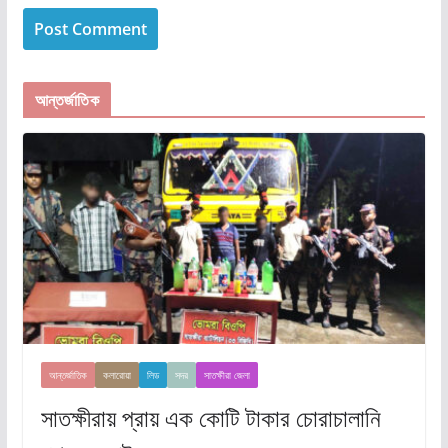
আন্তর্জাতিক
আন্তর্জাতিক
কলারোয়া
লিড
সদর
সাতক্ষীরা জেলা
সাতক্ষীরায় প্রায় এক কোটি টাকার চোরাচালানি