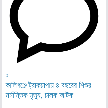
0
কালিগঞ্জে ট্রাকচাপায় ৪ বছরের শিশুর
মর্মান্তিক মৃত্যু, চালক আটক