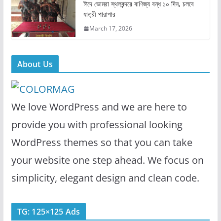
ঈদে ভোমরা স্থলবন্দরে বাণিজ্য বন্ধ ১০ দিন, চলবে
যাত্রী পারাপার
March 17, 2026
About Us
We love WordPress and we are here to
provide you with professional looking
WordPress themes so that you can take
your website one step ahead. We focus on
simplicity, elegant design and clean code.
TG: 125×125 Ads