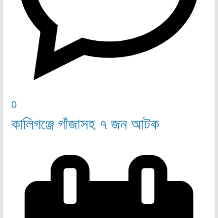
0
কালিগঞ্জে গাঁজাসহ ৭ জন আটক