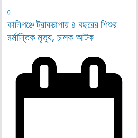
0
কালিগঞ্জে ট্রাকচাপায় ৪ বছরের শিশুর
মর্মান্তিক মৃত্যু, চালক আটক