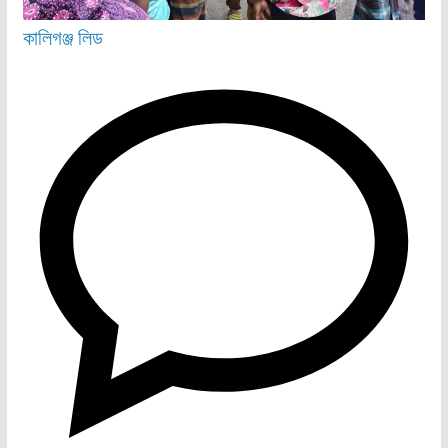
কালিগঞ্জ
লিড