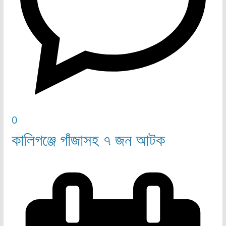
0
কালিগঞ্জে গাঁজাসহ ৭ জন আটক