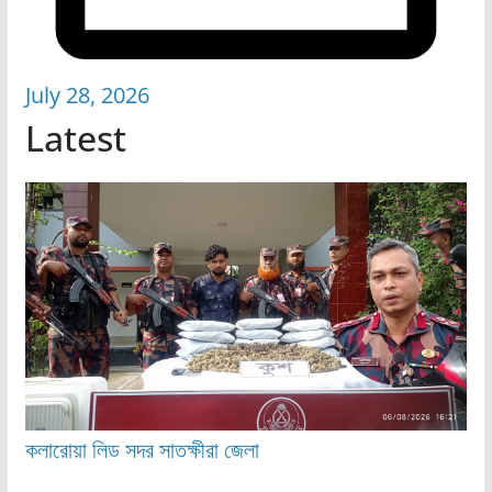
July 28, 2026
Latest
কলারোয়া
লিড
সদর
সাতক্ষীরা জেলা