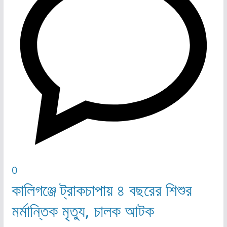
0
কালিগঞ্জে ট্রাকচাপায় ৪ বছরের শিশুর
মর্মান্তিক মৃত্যু, চালক আটক