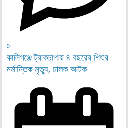
0
কালিগঞ্জে ট্রাকচাপায় ৪ বছরের শিশুর
মর্মান্তিক মৃত্যু, চালক আটক