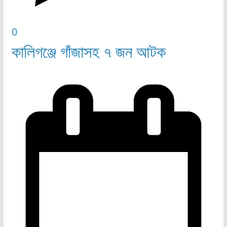
0
কালিগঞ্জে গাঁজাসহ ৭ জন আটক