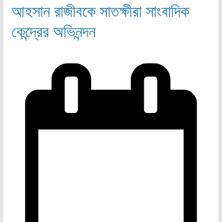
আহসান রাজীবকে সাতক্ষীরা সাংবাদিক
কেন্দ্রের অভিনন্দন