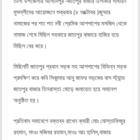
তালা উপজেলার আলাদিপুর -জাতপুর বাজার এলাকার সাধারন
মুসল্লীদের আয়োজনে শুক্রবার (৪ অক্টোবর )জুম্মার
নামাজের পর শত শত নবী প্রেমিক আশপাশের মসজিদ থেকে
নামাজ শেষে মিছিল সহকারে জাতপুর বাজারে হাজির হয়ে
মিছিল বের করে।
মিছিলটি জাতপুর প্রধান সড়ক সহ আশপাশের বিভিন্ন সড়ক
প্রদক্ষিণ করে কবি সিকান্দার আবু জাফর সড়কের বাস স্ট্যান্ড
জাতপুর বাজার তিনরাস্তা মোড়ে জমায়েত হয়ে সমাবেশ
অনুষ্ঠিত হয়।
প্রতিবাদ সমাবেশে বক্তব্য রাখেন ক্বারী মোঃ মোস্তাফিজুর
রহমান, মাওঃ মজিবর রহমান,মাওঃ আঃ হালিম,বাজার