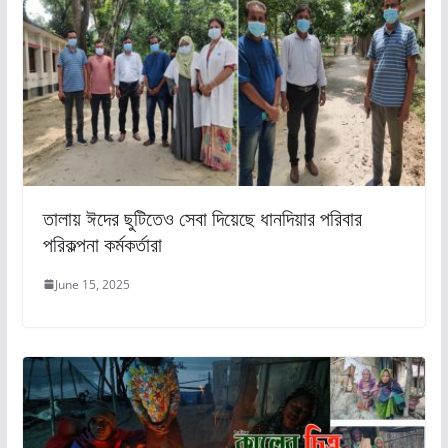
তালায় ঈদের ছুটিতেও সেবা দিয়েছে ধানদিয়ার পরিবার
পরিকল্পনা কর্মকর্তারা
June 15, 2025