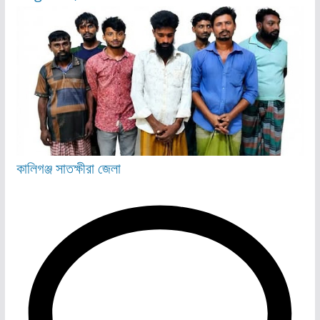
কালিগঞ্জ
সাতক্ষীরা জেলা