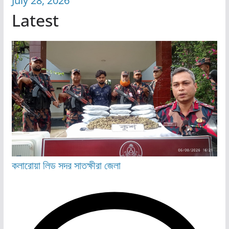
July 28, 2026
Latest
কলারোয়া
লিড
সদর
সাতক্ষীরা জেলা