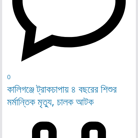
0
কালিগঞ্জে ট্রাকচাপায় ৪ বছরের শিশুর
মর্মান্তিক মৃত্যু, চালক আটক