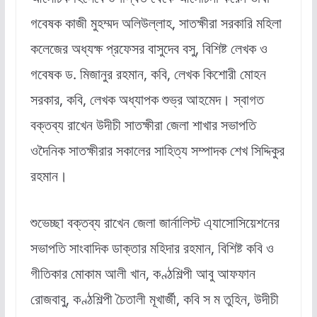
গবেষক কাজী মুহম্মদ অলিউল্লাহ, সাতক্ষীরা সরকারি মহিলা
কলেজের অধ্যক্ষ প্রফেসর বাসুদেব বসু, বিশিষ্ট লেখক ও
গবেষক ড. মিজানুর রহমান, কবি, লেখক কিশোরী মোহন
সরকার, কবি, লেখক অধ্যাপক শুভ্র আহমেদ। স্বাগত
বক্তব্য রাখেন উদীচী সাতক্ষীরা জেলা শাখার সভাপতি
ওদৈনিক সাতক্ষীরার সকালের সাহিত্য সম্পাদক শেখ সিদ্দিকুর
রহমান।
শুভেচ্ছা বক্তব্য রাখেন জেলা জার্নালিস্ট এ্যাসোসিয়েশনের
সভাপতি সাংবাদিক ডাক্তার মহিদার রহমান, বিশিষ্ট কবি ও
গীতিকার মোকাম আলী খান, কণ্ঠশিল্পী আবু আফফান
রোজবাবু, কণ্ঠশিল্পী চৈতালী মূখার্জী, কবি স ম তুহিন, উদীচী