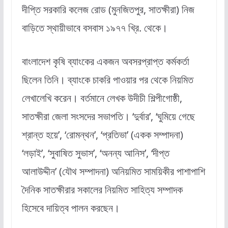
দীপ্তি সরকারি কলেজ রোড (মুনজিতপুর, সাতক্ষীরা) নিজ
বাড়িতে স্থায়ীভাবে বসবাস ১৯৭৭ খ্রি. থেকে।
বাংলাদেশ কৃষি ব্যাংকের একজন অবসরপ্রাপ্ত কর্মকর্তা
ছিলেন তিনি। ব্যাংকে চাকরি পাওয়ার পর থেকে নিয়মিত
লেখালেখি করেন। বর্তমানে লেখক উদীচী শিল্পীগোষ্ঠী,
সাতক্ষীরা জেলা সংসদের সভাপতি। ‘দুর্বার’, ‘ঘুমিয়ে গেছে
শ্রান্ত হয়ে’, ‘রোমন্থন’, ‘প্রতিভা’ (একক সম্পাদনা)
‘লড়াই’, ‘সুবাষিত সুভাস’, ‘অনন্য আনিস’, ‘দীপ্ত
আলাউদ্দীন’ (যৌথ সম্পাদনা) অনিয়মিত সাময়িকীর পাশাপাশি
দৈনিক সাতক্ষীরার সকালের নিয়মিত সাহিত্য সম্পাদক
হিসেবে দায়িত্ব পালন করছেন।