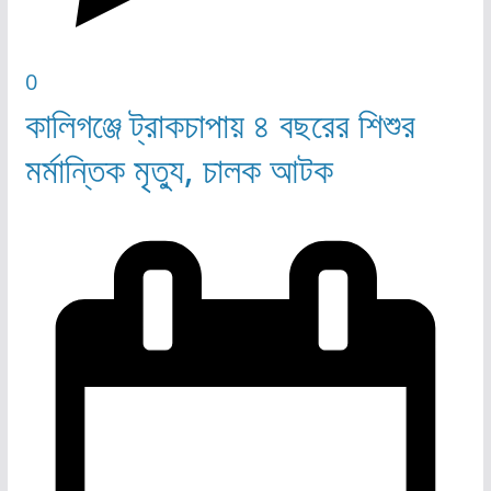
0
কালিগঞ্জে ট্রাকচাপায় ৪ বছরের শিশুর
মর্মান্তিক মৃত্যু, চালক আটক