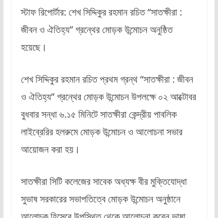
স্টাফ রিপোর্টার: শেখ সিদ্দিকুর রহমান রচিত “সাতক্ষীরা :
জীবন ও ঐতিহ্য” গ্রন্থের মোড়ক উন্মোচন অনুষ্ঠিত
হয়েছে।
শেখ সিদ্দিকুর রহমান রচিত প্রথম গ্রন্থ “সাতক্ষীরা : জীবন
ও ঐতিহ্য” গ্রন্থের মোড়ক উন্মোচন উপলক্ষে ০২ আক্টোবর
বুধবার সন্ধা ৬.১৫ মিনিটে সাতক্ষীরা কেন্দ্রীয় পাবলিক
লাইব্রেরির হলরুমে মোড়ক উন্মোচন ও আলোচনা সভার
আয়োজন করা হয়।
সাতক্ষীরা সিটি কলেজের সাবেক অধ্যক্ষ বীর মুক্তিযোদ্ধা
সুভাষ সরকারের সভাপতিত্বে মোড়ক উন্মোচন অনুষ্ঠানে
আলোচক হিসেবে উপস্থিত থেকে আলোচনা করেন ভাষা