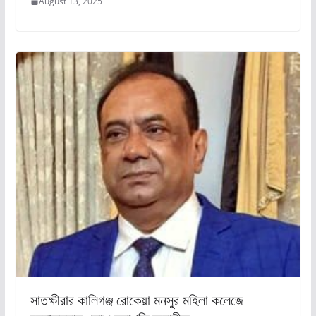
August 13, 2025
সাতক্ষীরার কালিগঞ্জ রোকেয়া মনসুর মহিলা কলেজে