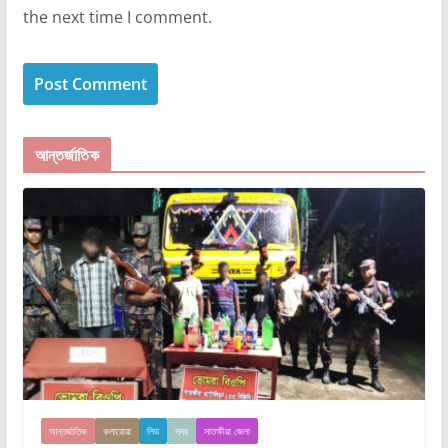
the next time I comment.
আন্তর্জাতিক
আন্তর্জাতিক
কলারোয়া
লিড
সদর
সাতক্ষীরা জেলা