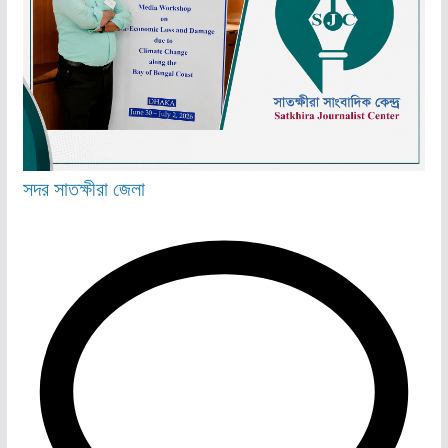
সদর
সাতক্ষীরা জেলা