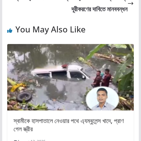
o
n
দূরীকরণের দাবিতে মানববন্ধন
k
You May Also Like
স্বামীকে হাসপাতালে নেওয়ার পথে এ্যম্বুলেন্স খাদে, প্রাণ
গেল স্ত্রীর