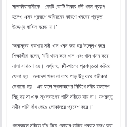
সাতক্ষীরাবাসীকে। কোটি কোটি টাকার নদী খনন প্রকল্প
হলেও এসব প্রকল্পে অনিয়মের কারণে খননের প্রকৃত
উদ্দেশ্য হাসিল হচ্ছে না।’
‘অবাস্তব’ নকশায় নদী-খাল খনন করা হয় উল্লেখ করে
শিক্ষার্থীরা বলেন, ‘নদী খনন করে খাল এবং খাল খনন করে
নালা বানানো হয়। অর্থ্যাৎ, নদী-খালের প্রশস্ততা কমিয়ে
ফেলা হয়। তলদেশ খনন না করে পাড় উঁচু করে গভীরতা
দেখানো হয়। এর ফলে স্থলভাগের নিরিখে নদীর তলদেশ
নিচু হয় না এবং স্থলভাগের পানি নদীতে যায় না। উপরন্তু
নদীর পানি বাঁধ ভেঙে লোকালয়ে প্রবেশ করে।’
খননকালে নদীতে বাঁধ দিয়ে জোয়ার-ভাটার প্রবাহ রুদ্ধ করা