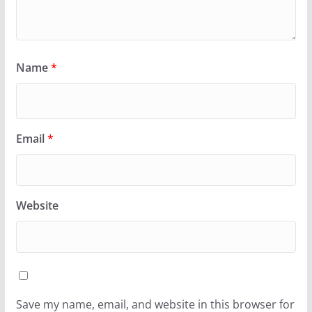
Name
*
Email
*
Website
Save my name, email, and website in this browser for