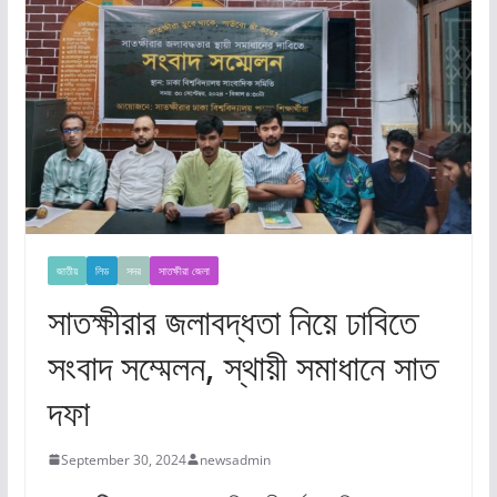
জাতীয়
লিড
সদর
সাতক্ষীরা জেলা
সাতক্ষীরার জলাবদ্ধতা নিয়ে ঢাবিতে
সংবাদ সম্মেলন, স্থায়ী সমাধানে সাত
দফা
September 30, 2024
newsadmin