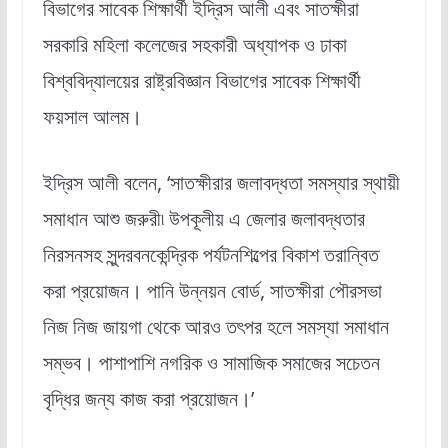
বিভাগের সাবেক শিক্ষার্থী ইদ্রিস আলী এবং সাতক্ষীরা
সরকারি মহিলা কলেজের সহকারী অধ্যাপক ও ঢাকা
বিশ্ববিদ্যালয়ের রাষ্ট্রবিজ্ঞান বিভাগের সাবেক শিক্ষার্থী
ফয়সাল আলম।
ইদ্রিস আলী বলেন, ‘সাতক্ষীরার জলাবদ্ধতা সমস্যার স্থায়ী
সমাধান আশু জরুরী৷ উপকূলীয় এ জেলার জলাবদ্ধতার
নিরসনসহ সুন্দরবনকেন্দ্রিক পর্যটনশিল্পের বিকাশ তরান্বিত
করা প্রয়োজন। পানি উন্নয়ন বোর্ড, সাতক্ষীরা পৌরসভা
নিজ নিজ জায়গা থেকে আরও তৎপর হলে সমস্যা সমাধান
সম্ভব। পাশাপাশি নগরিক ও সামাজিক সমাজের সচেতন
বৃদ্ধির জন্য কাজ করা প্রয়োজন।’