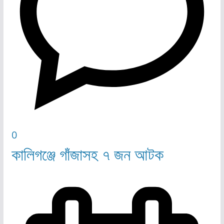
0
কালিগঞ্জে গাঁজাসহ ৭ জন আটক