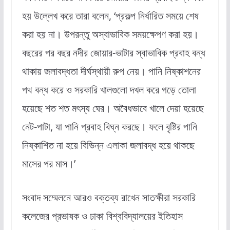
হয় উল্লেখ করে তারা বলেন, ‘প্রকল্প নির্ধারিত সময়ে শেষ
করা হয় না। উপরন্তু অস্বাভাবিক সময়ক্ষেপণ করা হয়।
বছরের পর বছর নদীর জোয়ার-ভাটার স্বাভাবিক প্রবাহ বন্ধ
থাকায় জলাবদ্ধতা দীর্ঘস্থায়ী রুপ নেয়। পানি নিষ্কাশনের
পথ বন্ধ করে ও সরকারি খালগুলো দখল করে গড়ে তোলা
হয়েছে শত শত মৎস্য ঘের। অবৈধভাবে খালে দেয়া হয়েছে
নেট-পাটা, যা পানি প্রবাহ বিঘ্ন করছে। ফলে বৃষ্টির পানি
নিষ্কাশিত না হয়ে বিভিন্ন এলাকা জলাবদ্ধ হয়ে থাকছে
মাসের পর মাস।’
সংবাদ সম্মেলনে আরও বক্তব্য রাখেন সাতক্ষীরা সরকারি
কলেজের প্রভাষক ও ঢাকা বিশ্ববিদ্যালয়ের ইতিহাস