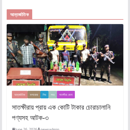
আন্তর্জাতিক
আন্তর্জাতিক
কলারোয়া
লিড
সদর
সাতক্ষীরা জেলা
সাতক্ষীরায় প্রায় এক কোটি টাকার চোরাচালানি
পণ্যসহ আটক-৩
June 26, 2026
newsadmin