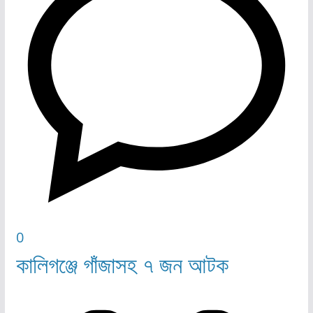
0
কালিগঞ্জে গাঁজাসহ ৭ জন আটক