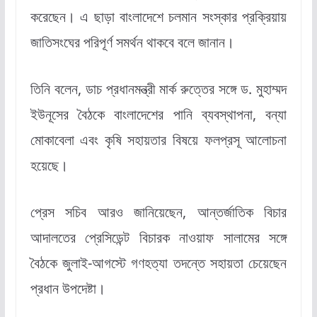
করেছেন। এ ছাড়া বাংলাদেশে চলমান সংস্কার প্রক্রিয়ায়
জাতিসংঘের পরিপূর্ণ সমর্থন থাকবে বলে জানান।
তিনি বলেন, ডাচ প্রধানমন্ত্রী মার্ক রুত্তের সঙ্গে ড. মুহাম্মদ
ইউনূসের বৈঠকে বাংলাদেশের পানি ব্যবস্থাপনা, বন্যা
মোকাবেলা এবং কৃষি সহায়তার বিষয়ে ফলপ্রসূ আলোচনা
হয়েছে।
প্রেস সচিব আরও জানিয়েছেন, আন্তর্জাতিক বিচার
আদালতের প্রেসিডেন্ট বিচারক নাওয়াফ সালামের সঙ্গে
বৈঠকে জুলাই-আগস্টে গণহত্যা তদন্তে সহায়তা চেয়েছেন
প্রধান উপদেষ্টা।