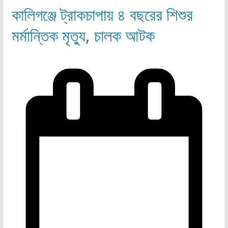
কালিগঞ্জে ট্রাকচাপায় ৪ বছরের শিশুর
মর্মান্তিক মৃত্যু, চালক আটক