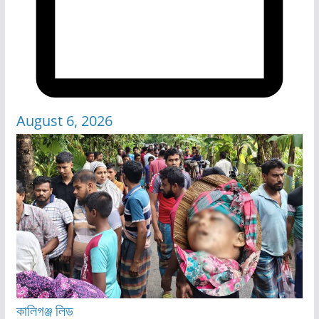
August 6, 2026
কালিগঞ্জ
লিড