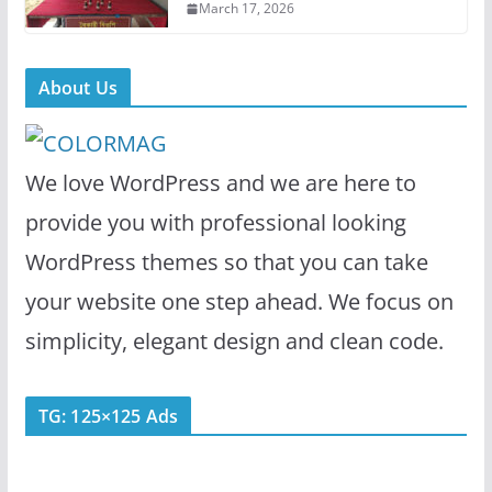
March 17, 2026
About Us
We love WordPress and we are here to
provide you with professional looking
WordPress themes so that you can take
your website one step ahead. We focus on
simplicity, elegant design and clean code.
TG: 125×125 Ads