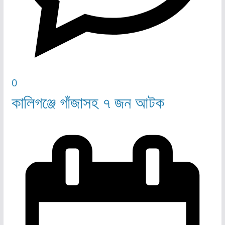
0
কালিগঞ্জে গাঁজাসহ ৭ জন আটক