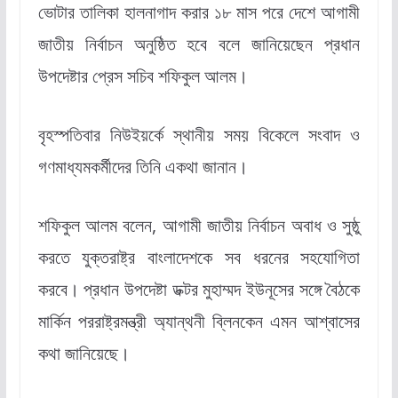
ভোটার তালিকা হালনাগাদ করার ১৮ মাস পরে দেশে আগামী
জাতীয় নির্বাচন অনুষ্ঠিত হবে বলে জানিয়েছেন প্রধান
উপদেষ্টার প্রেস সচিব শফিকুল আলম।
বৃহস্পতিবার নিউইয়র্কে স্থানীয় সময় বিকেলে সংবাদ ও
গণমাধ্যমকর্মীদের তিনি একথা জানান।
শফিকুল আলম বলেন, আগামী জাতীয় নির্বাচন অবাধ ও সুষ্ঠু
করতে যুক্তরাষ্ট্র বাংলাদেশকে সব ধরনের সহযোগিতা
করবে। প্রধান উপদেষ্টা ডক্টর মুহাম্মদ ইউনূসের সঙ্গে বৈঠকে
মার্কিন পররাষ্ট্রমন্ত্রী অ্যান্থনী ব্লিনকেন এমন আশ্বাসের
কথা জানিয়েছে।