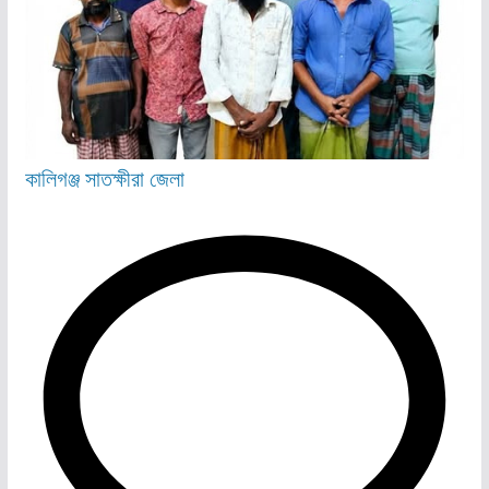
কালিগঞ্জ
সাতক্ষীরা জেলা