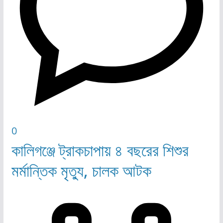
0
কালিগঞ্জে ট্রাকচাপায় ৪ বছরের শিশুর
মর্মান্তিক মৃত্যু, চালক আটক