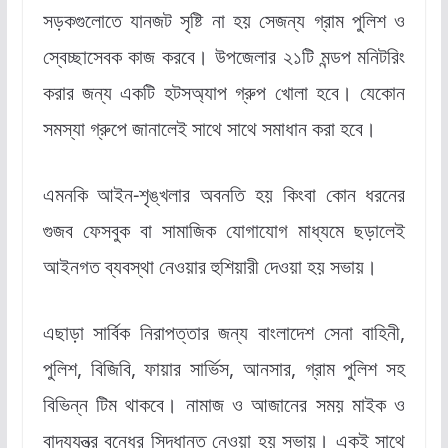
সড়কগুলোতে যানজট সৃষ্টি না হয় সেজন্য গ্রাম পুলিশ ও
স্বেচ্ছাসেবক কাজ করবে। উপজেলার ২১টি মন্ডপ মনিটরিং
করার জন্য একটি হটসঅ্যাপ গ্রুপ খোলা হবে। যেকোন
সমস্যা গ্রুপে জানালেই সাথে সাথে সমাধান করা হবে।
এমনকি আইন-শৃঙ্খলার অবনতি হয় কিংবা কোন ধরনের
গুজব ফেসবুক বা সামাজিক যোগাযোগ মাধ্যমে ছড়ালেই
আইনগত ব্যবস্থা নেওয়ার হুশিয়ারী দেওয়া হয় সভায়।
এছাড়া সার্বিক নিরাপত্তার জন্য বাংলাদেশ সেনা বাহিনী,
পুলিশ, বিজিবি, ফায়ার সার্ভিস, আনসার, গ্রাম পুলিশ সহ
বিভিন্ন টিম থাকবে। নামাজ ও আজানের সময় মাইক ও
বাদ্যযন্ত্র বন্ধের সিদ্ধান্ত নেওয়া হয় সভায়। একই সাথে