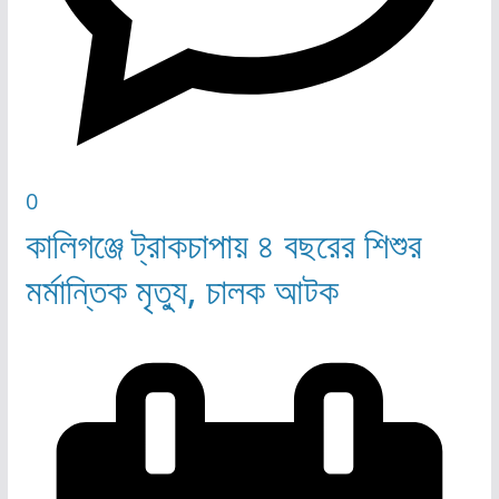
0
কালিগঞ্জে ট্রাকচাপায় ৪ বছরের শিশুর
মর্মান্তিক মৃত্যু, চালক আটক