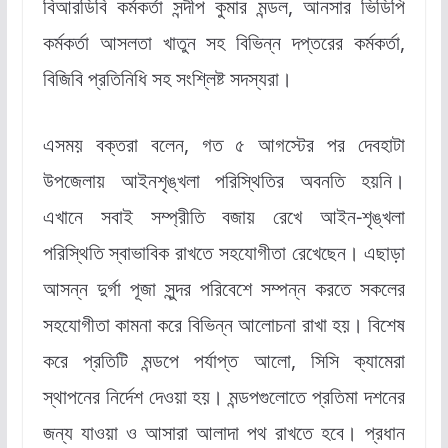
বিআরডিবি কর্মকর্তা সন্দীপ কুমার মন্ডল, আনসার ভিডিপি
কর্মকর্তা আসলতা খাতুন সহ বিভিন্ন দপ্তরের কর্মকর্তা,
বিজিবি প্রতিনিধি সহ সংশ্লিষ্ট সদস্যরা।
এসময় বক্তরা বলেন, গত ৫ আগস্টের পর দেবহাটা
উপজেলায় আইনশৃঙ্খলা পরিস্থিতির অবনতি হয়নি।
এখানে সবাই সম্প্রীতি বজায় রেখে আইন-শৃঙ্খলা
পরিস্থিতি স্বাভাবিক রাখতে সহযোগীতা রেখেছেন। এছাড়া
আসন্ন দুর্গা পূজা সুন্দর পরিবেশে সম্পন্ন করতে সকলের
সহযোগীতা কামনা করে বিভিন্ন আলোচনা রাখা হয়। বিশেষ
করে প্রতিটি মন্ডপে পর্যাপ্ত আলো, সিসি ক্যামেরা
স্থাপনের নির্দেশ দেওয়া হয়। মন্ডপগুলোতে প্রতিমা দশনের
জন্য যাওয়া ও আসারা আলাদা পথ রাখতে হবে। প্রধান