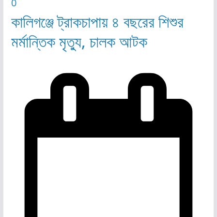
0
কালিগঞ্জে ট্রাকচাপায় ৪ বছরের শিশুর
মর্মান্তিক মৃত্যু, চালক আটক