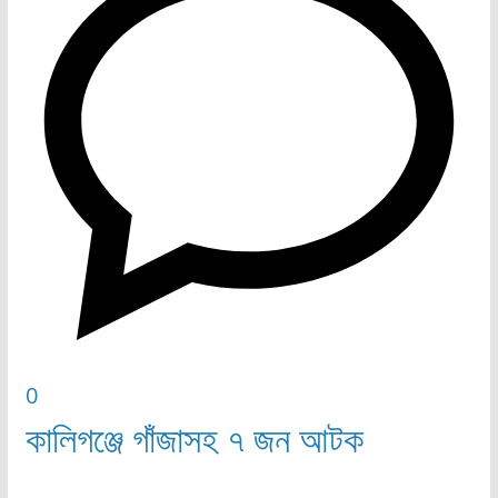
0
কালিগঞ্জে গাঁজাসহ ৭ জন আটক