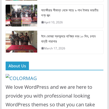
o
o
o
n
সাতক্ষীরার সীমান্ত থেকে সাড়ে ৯ লাখ টাকার ভারতীয়
k
পণ্য জব্দ
April 10, 2026
ঈদে ভোমরা স্থলবন্দরে বাণিজ্য বন্ধ ১০ দিন, চলবে
যাত্রী পারাপার
March 17, 2026
About Us
We love WordPress and we are here to
provide you with professional looking
WordPress themes so that you can take