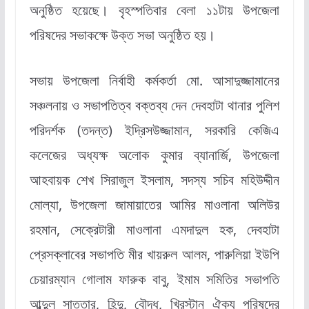
অনুষ্ঠিত হয়েছে। বৃহস্পতিবার বেলা ১১টায় উপজেলা
পরিষদের সভাকক্ষে উক্ত সভা অনুষ্ঠিত হয়।
সভায় উপজেলা নির্বাহী কর্মকর্তা মো. আসাদুজ্জামানের
সঞ্চলনায় ও সভাপতিত্ব বক্তব্য দেন দেবহাটা থানার পুলিশ
পরিদর্শক (তদন্ত) ইদ্রিসউজ্জামান, সরকারি কেজিএ
কলেজের অধ্যক্ষ অলোক কুমার ব্যানার্জি, উপজেলা
আহবায়ক শেখ সিরাজুল ইসলাম, সদস্য সচিব মহিউদ্দীন
মোল্যা, উপজেলা জামায়াতের আমির মাওলানা অলিউর
রহমান, সেক্রেটারী মাওলানা এমদাদুল হক, দেবহাটা
প্রেসক্লাবের সভাপতি মীর খায়রুল আলম, পারুলিয়া ইউপি
চেয়ারম্যান গোলাম ফারুক বাবু, ইমাম সমিতির সভাপতি
আব্দুল সাত্তার, হিন্দু, বৌদ্ধ, খ্রিস্টান ঐক্য পরিষদের