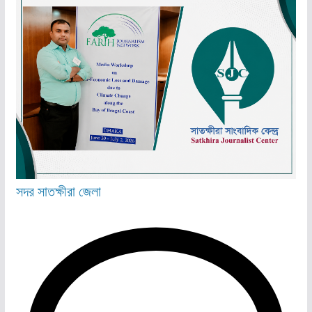
সদর
সাতক্ষীরা জেলা