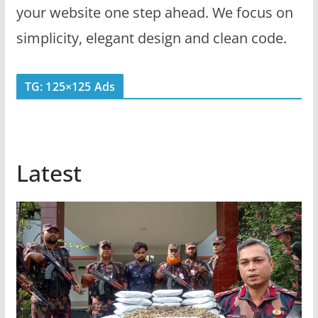
your website one step ahead. We focus on
simplicity, elegant design and clean code.
TG: 125×125 Ads
Latest