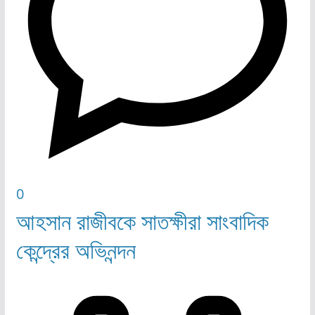
0
আহসান রাজীবকে সাতক্ষীরা সাংবাদিক
কেন্দ্রের অভিনন্দন