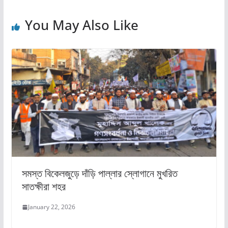
o
o
o
n
You May Also Like
k
সমস্ত বিকেলজুড়ে দাঁড়ি পাল্লার স্লোগানে মুখরিত
সাতক্ষীরা শহর
January 22, 2026