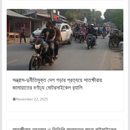
সন্ত্রাস-দুর্নীতিমুক্ত দেশ গড়ার প্রত্যয়ে সাতক্ষীরায়
জামায়াতের বর্ণাঢ্য মোটরসাইকেল র‌্যালি
November 22, 2025
সাতক্ষীরায় আনসার ও ভিডিপি সদস্যদের মাঝে বাইসাইকেল