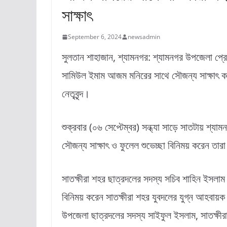
সাক্ষাৎ
September 6, 2024
newsadmin
সুলতান শাহাজান, শ্যামনগর: শ্যামনগর উপজেলা প্রে
সামিউল ইমাম আজম মনিরের সাথে সৌজন্য সাক্ষাৎ কর
নেতৃবৃন্দ।
শুক্রবার (০৬ সেপ্টেম্বর) সন্ধ্যা সাড়ে সাতটায় শ্য
সৌজন্য সাক্ষাৎ ও ফুলেল শুভেচ্ছা বিনিময় করেন তার
সাতক্ষীরা শহর ছাত্রদলের সদস্য সচিব শাহিন ইসলাম
বিনিময় করেন সাতক্ষীরা শহর যুবদলের যুগ্ন আহবায়
উপজেলা ছাত্রদলের সদস্য সাইফুল ইসলাম, সাতক্ষীরা