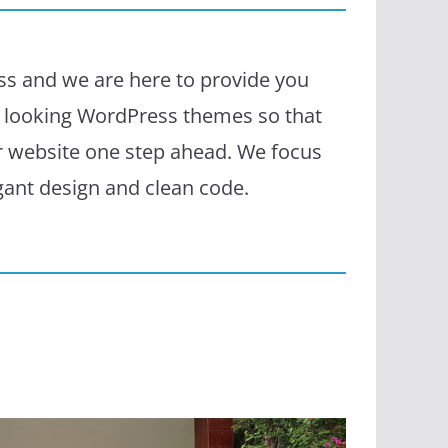
s and we are here to provide you
l looking WordPress themes so that
r website one step ahead. We focus
egant design and clean code.