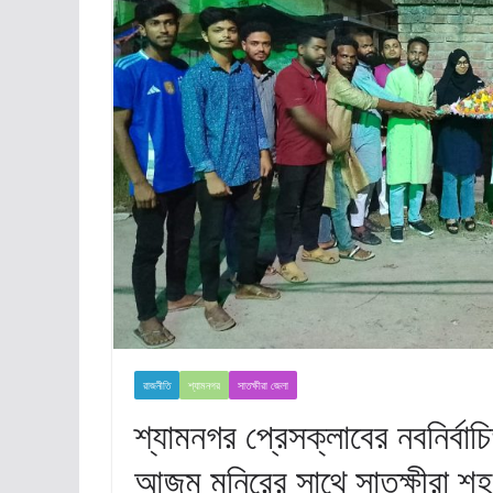
রাজনীতি
শ্যামনগর
সাতক্ষীরা জেলা
শ্যামনগর প্রেসক্লাবের নবনির্ব
আজম মনিরের সাথে সাতক্ষীরা শহ