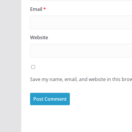
Email
*
Website
Save my name, email, and website in this bro