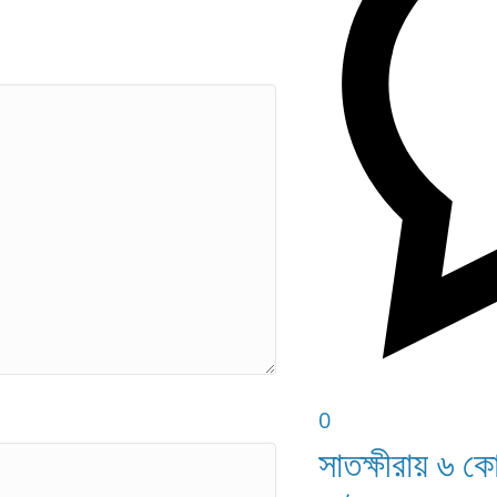
0
সাতক্ষীরায় ৬ ক