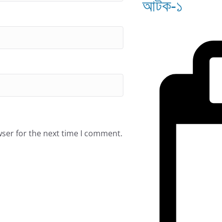
আটক-১
wser for the next time I comment.