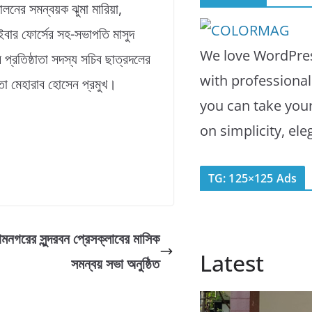
লনের সমন্বয়ক ঝুমা মারিয়া,
সাইবার ফোর্সের সহ-সভাপতি মাসুদ
We love WordPres
প্রতিষ্ঠাতা সদস্য সচিব ছাত্রদলের
with professiona
তা মেহারাব হোসেন প্রমুখ।
you can take you
on simplicity, el
TG: 125×125 Ads
ামনগরের সুন্দরবন প্রেসক্লাবের মাসিক
Latest
সমন্বয় সভা অনুষ্ঠিত