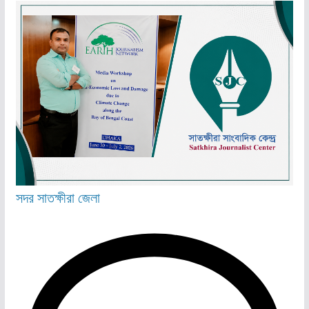
সদর
সাতক্ষীরা জেলা