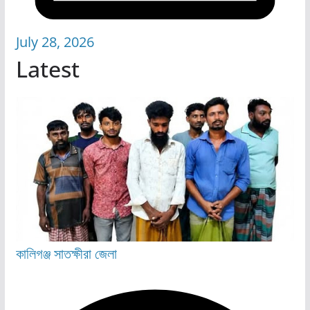
July 28, 2026
Latest
কালিগঞ্জ
সাতক্ষীরা জেলা