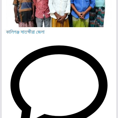
কালিগঞ্জ
সাতক্ষীরা জেলা