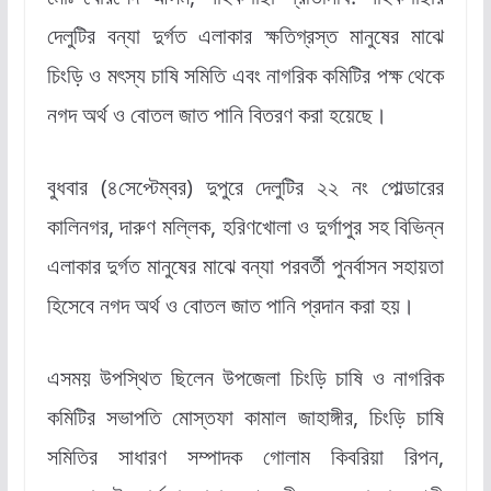
দেলুটির বন্যা দুর্গত এলাকার ক্ষতিগ্রস্ত মানুষের মাঝে
চিংড়ি ও মৎস্য চাষি সমিতি এবং নাগরিক কমিটির পক্ষ থেকে
নগদ অর্থ ও বোতল জাত পানি বিতরণ করা হয়েছে।
বুধবার (৪সেপ্টেম্বর) দুপুরে দেলুটির ২২ নং পোল্ডারের
কালিনগর, দারুণ মল্লিক, হরিণখোলা ও দুর্গাপুর সহ বিভিন্ন
এলাকার দুর্গত মানুষের মাঝে বন্যা পরবর্তী পুনর্বাসন সহায়তা
হিসেবে নগদ অর্থ ও বোতল জাত পানি প্রদান করা হয়।
এসময় উপস্থিত ছিলেন উপজেলা চিংড়ি চাষি ও নাগরিক
কমিটির সভাপতি মোস্তফা কামাল জাহাঙ্গীর, চিংড়ি চাষি
সমিতির সাধারণ সম্পাদক গোলাম কিবরিয়া রিপন,