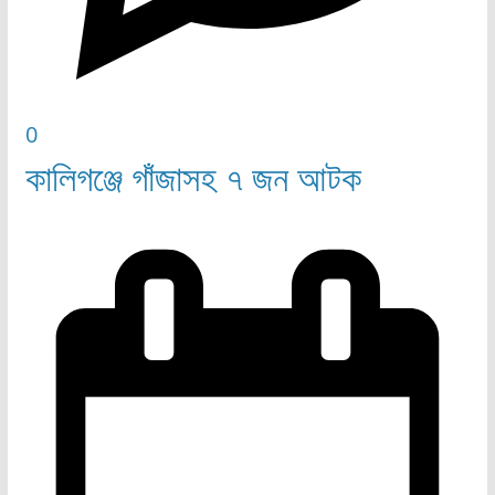
0
কালিগঞ্জে গাঁজাসহ ৭ জন আটক