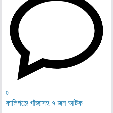
0
কালিগঞ্জে গাঁজাসহ ৭ জন আটক