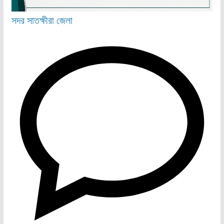
সদর
সাতক্ষীরা জেলা