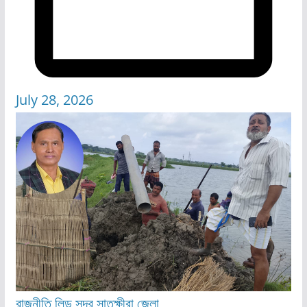
July 28, 2026
রাজনীতি
লিড
সদর
সাতক্ষীরা জেলা