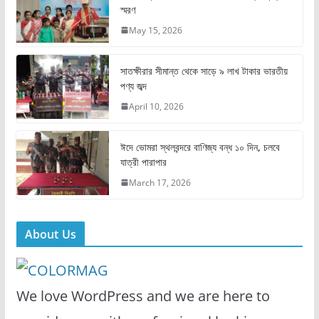
স্মরণ
b
d
May 15, 2026
o
o
o
n
সাতক্ষীরার সীমান্ত থেকে সাড়ে ৯ লাখ টাকার ভারতীয়
k
পণ্য জব্দ
April 10, 2026
ঈদে ভোমরা স্থলবন্দরে বাণিজ্য বন্ধ ১০ দিন, চলবে
যাত্রী পারাপার
March 17, 2026
About Us
We love WordPress and we are here to