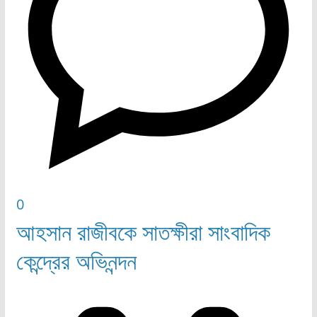
0
আহসান রাজীবকে সাতক্ষীরা সাংবাদিক
কেন্দ্রের অভিনন্দন