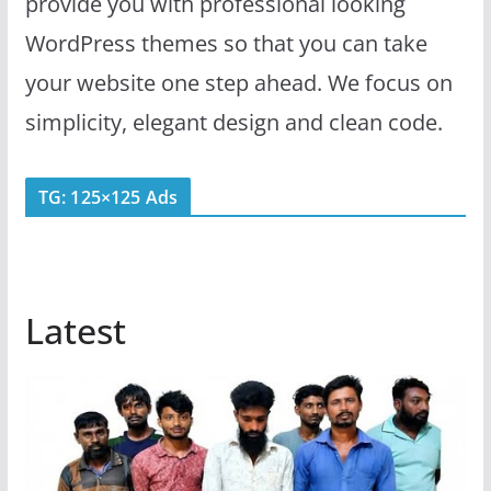
provide you with professional looking
WordPress themes so that you can take
your website one step ahead. We focus on
simplicity, elegant design and clean code.
TG: 125×125 Ads
Latest