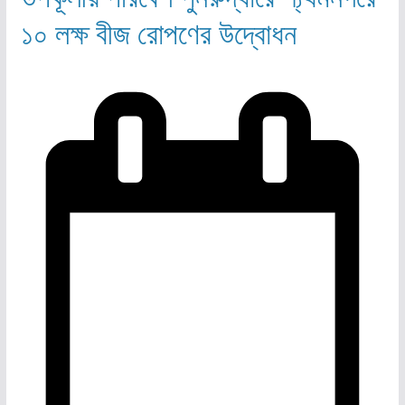
১০ লক্ষ বীজ রোপণের উদ্বোধন