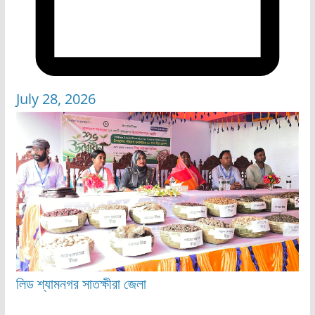
July 28, 2026
লিড
শ্যামনগর
সাতক্ষীরা জেলা