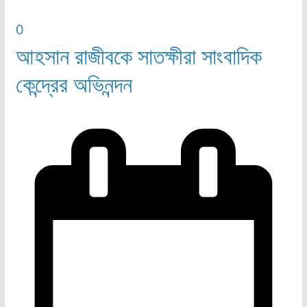
0
আহসান রাজীবকে সাতক্ষীরা সাংবাদিক
কেন্দ্রের অভিনন্দন