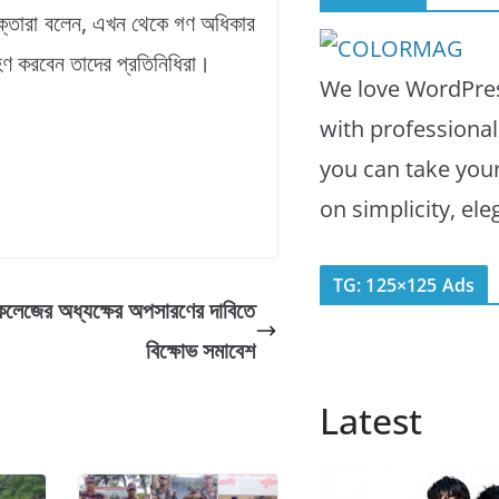
 বক্তারা বলেন, এখন থেকে গণ অধিকার
রহণ করবেন তাদের প্রতিনিধিরা।
We love WordPres
with professiona
you can take you
on simplicity, el
TG: 125×125 Ads
লেজের অধ্যক্ষের অপসারণের দাবিতে
বিক্ষোভ সমাবেশ
Latest