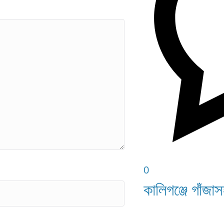
0
কালিগঞ্জে গাঁ