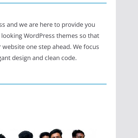
s and we are here to provide you
l looking WordPress themes so that
r website one step ahead. We focus
egant design and clean code.