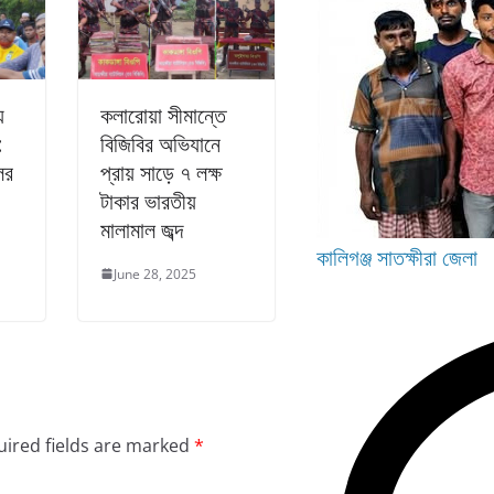
়
কলারোয়া সীমান্তে
:
বিজিবির অভিযানে
ের
প্রায় সাড়ে ৭ লক্ষ
টাকার ভারতীয়
মালামাল জব্দ
কালিগঞ্জ
সাতক্ষীরা জেলা
June 28, 2025
ired fields are marked
*