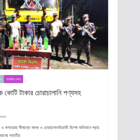
র
সাতক্ষীরা জেলা
এক কোটি টাকার চোরাচালানি পণ্যসহ
min
ীরা ও কলারোয়া সীমান্তে মাদক ও চোরাচালানবিরোধী বিশেষ অভিযানে প্রায়
 ধরনের ভারতীয়