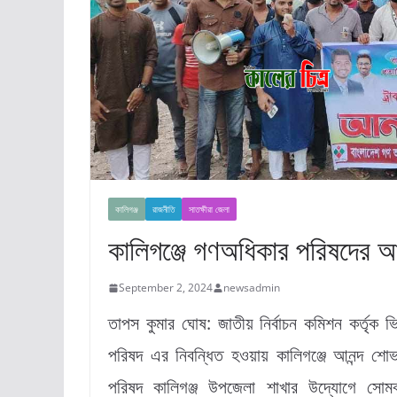
কালিগঞ্জ
রাজনীতি
সাতক্ষীরা জেলা
কালিগঞ্জে গণঅধিকার পরিষদের আন
September 2, 2024
newsadmin
তাপস কুমার ঘোষ: জাতীয় নির্বাচন কমিশন কর্তৃক 
পরিষদ এর নিবন্ধিত হওয়ায় কালিগঞ্জে আনন্দ শো
পরিষদ কালিগঞ্জ উপজেলা শাখার উদ্যোগে সোমবা