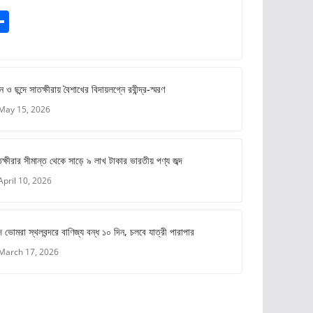
S
m
h
ar
e
ে ও ছন্দে সাতক্ষীরায় বৈশাখের বিদায়লগ্নে রবীন্দ্র-স্মরণ
May 15, 2026
ক্ষীরার সীমান্ত থেকে সাড়ে ৯ লাখ টাকার ভারতীয় পণ্য জব্দ
April 10, 2026
 ভোমরা স্থলবন্দরে বাণিজ্য বন্ধ ১০ দিন, চলবে যাত্রী পারাপার
March 17, 2026