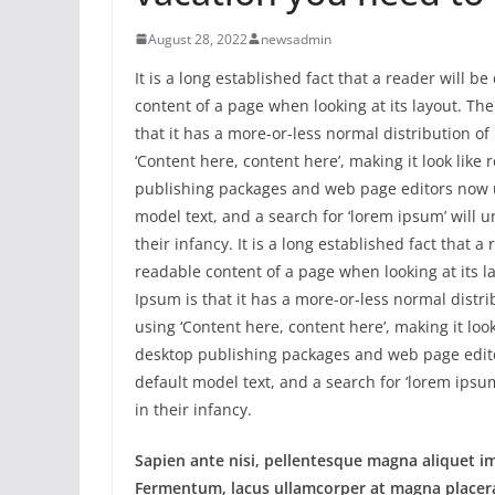
August 28, 2022
newsadmin
It is a long established fact that a reader will b
content of a page when looking at its layout. Th
that it has a more-or-less normal distribution of
‘Content here, content here’, making it look lik
publishing packages and web page editors now 
model text, and a search for ‘lorem ipsum’ will u
their infancy. It is a long established fact that a
readable content of a page when looking at its l
Ipsum is that it has a more-or-less normal distri
using ‘Content here, content here’, making it loo
desktop publishing packages and web page edit
default model text, and a search for ‘lorem ipsum
in their infancy.
Sapien ante nisi, pellentesque magna aliquet i
Fermentum, lacus ullamcorper at magna placera