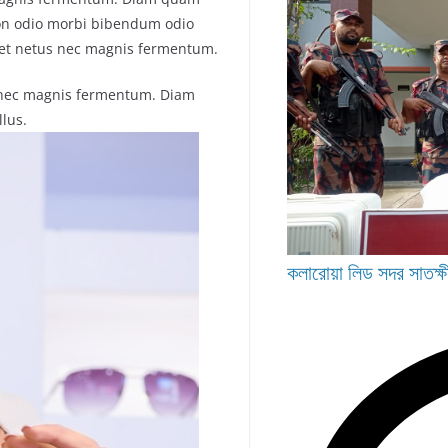
on odio morbi bibendum odio
get netus nec magnis fermentum.
 nec magnis fermentum. Diam
lus.
কলারোয়া
লিড
সদর
সাতক্ষ