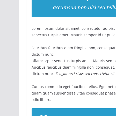
accumsan non nisi sed tell
Lorem ipsum dolor sit amet, consectetur adipisci
senectus turpis amet. Mauris semper id ut pulvin
Faucibus faucibus diam fringilla non, consequat. 
dictum nunc.
Ullamcorper senectus turpis amet. Mauris semper
Aucibus faucibus diam fringilla non, consequat. I
dictum nunc.
Feugiat orci risus sed consectetur si
Cursus commodo eget faucibus tellus. Eget net
quam quam suspendisse vitae consequat phase
odio libero.