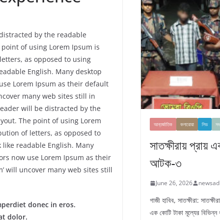
e distracted by the readable
e point of using Lorem Ipsum is
 letters, as opposed to using
e readable English. Many desktop
use Lorem Ipsum as their default
ncover many web sites still in
 reader will be distracted by the
ayout. The point of using Lorem
আন্তর্জাতিক
কলারোয়া
লিড
সদ
bution of letters, as opposed to
সাতক্ষীরায় প্রায় 
k like readable English. Many
ors now use Lorem Ipsum as their
আটক-৩
’ will uncover many web sites still
June 26, 2026
newsad
গাজী হাবিব, সাতক্ষীরা: সাতক্ষ
mperdiet donec in eros.
এক কোটি টাকা মূল্যের বিভিন্ন
t dolor.