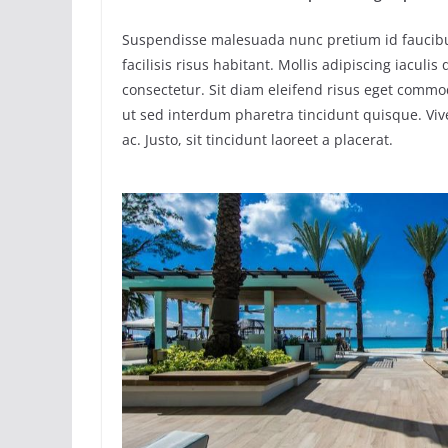
Suspendisse malesuada nunc pretium id faucibu
facilisis risus habitant. Mollis adipiscing iacul
consectetur. Sit diam eleifend risus eget commo
ut sed interdum pharetra tincidunt quisque. Vi
ac. Justo, sit tincidunt laoreet a placerat.