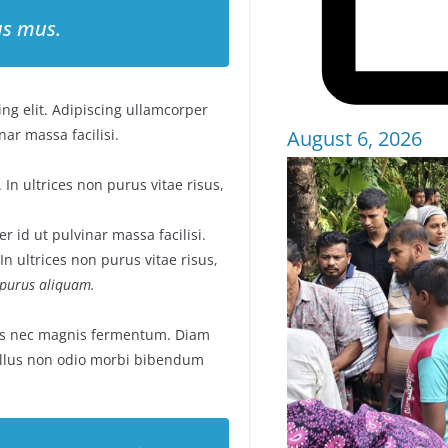
us mus.
ng elit. Adipiscing ullamcorper
ar massa facilisi.
August 6, 2026
In ultrices non purus vitae risus,
 id ut pulvinar massa facilisi.
n ultrices non purus vitae risus,
t purus aliquam.
us nec magnis fermentum. Diam
llus non odio morbi bibendum