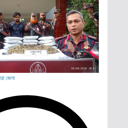
ীরা জেলা