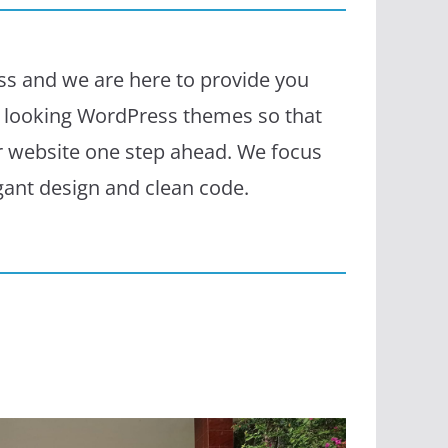
s and we are here to provide you
l looking WordPress themes so that
r website one step ahead. We focus
egant design and clean code.