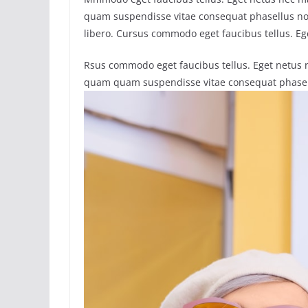
quam suspendisse vitae consequat phasellus n
libero. Cursus commodo eget faucibus tellus. E
Rsus commodo eget faucibus tellus. Eget netus
quam quam suspendisse vitae consequat phasel