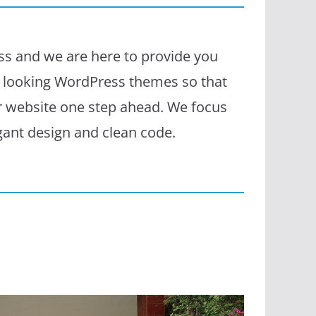
s and we are here to provide you
l looking WordPress themes so that
r website one step ahead. We focus
egant design and clean code.