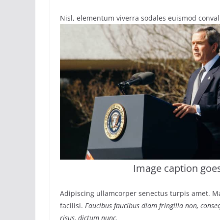
Nisl, elementum viverra sodales euismod convalli
Image caption goe
Adipiscing ullamcorper senectus turpis amet. M
facilisi.
Faucibus faucibus diam fringilla non, conseq
risus, dictum nunc.