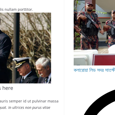
s nullam porttitor.
কলারোয়া
লিড
সদর
সাতক্ষ
s here
auris semper id ut pulvinar massa
uat. In ultrices non purus vitae