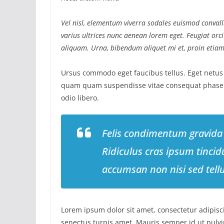
Vel nisl, elementum viverra sodales euismod convalli
varius ultrices nunc aenean lorem eget. Feugiat orci
aliquam. Urna, bibendum aliquet mi et, proin etiam
Ursus commodo eget faucibus tellus. Eget netu
quam quam suspendisse vitae consequat phase
odio libero.
Felis condimentum gravida
Ridiculus cras ipsum tincid
accumsan non nisi sed tell
Lorem ipsum dolor sit amet, consectetur adipisci
senectus turpis amet. Mauris semper id ut pulvin