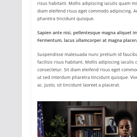
risus habitant. Mollis adipiscing iaculis quam m
diam eleifend risus eget commodo adipiscing. A
pharetra tincidunt quisque.
Sapien ante nisi, pellentesque magna aliquet i
Fermentum, lacus ullamcorper at magna placera
Suspendisse malesuada nunc pretium id faucibu
facilisis risus habitant. Mollis adipiscing iacul
consectetur. Sit diam eleifend risus eget commo
ut sed interdum pharetra tincidunt quisque. Vi
ac. Justo, sit tincidunt laoreet a placerat.