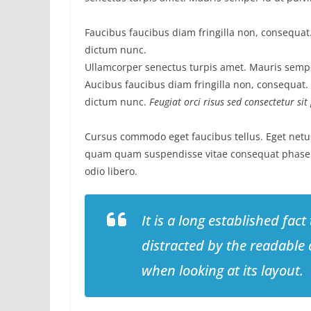
Faucibus faucibus diam fringilla non, consequat. 
dictum nunc.
Ullamcorper senectus turpis amet. Mauris semper
Aucibus faucibus diam fringilla non, consequat. I
dictum nunc.
Feugiat orci risus sed consectetur si
Cursus commodo eget faucibus tellus. Eget net
quam quam suspendisse vitae consequat phase
odio libero.
It is a long established fact
distracted by the readable 
when looking at its layout.