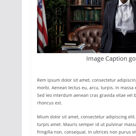
Image Caption go
Rem ipsum dolor sit amet, consectetur adipisci
morbi. Aenean lectus eu, arcu, turpis. In massa 
Sed leo interdum aenean cras gravida vitae vel 
rhoncus est.
Mium dolor sit amet, consectetur adipiscing elit
turpis amet. Mauris semper id ut pulvinar massa
fringilla non, consequat. In ultrices non purus v