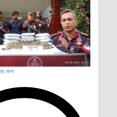
ীরা জেলা