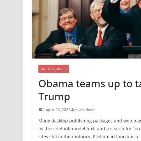
UNCATEGORIZED
Obama teams up to t
Trump
August 28, 2022
newsadmin
Many desktop publishing packages and web pag
as their default model text, and a search for ‘l
sites still in their infancy. Pretium id faucibus a.