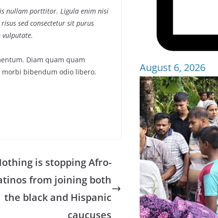
s nullam porttitor. Ligula enim nisi
 risus sed consectetur sit purus
 vulputate.
fermentum. Diam quam quam
August 6, 2026
 morbi bibendum odio libero.
othing is stopping Afro-
atinos from joining both
the black and Hispanic
caucuses