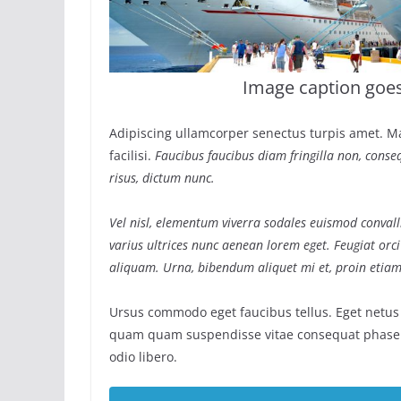
Image caption goe
Adipiscing ullamcorper senectus turpis amet. M
facilisi.
Faucibus faucibus diam fringilla non, conseq
risus, dictum nunc.
Vel nisl, elementum viverra sodales euismod convalli
varius ultrices nunc aenean lorem eget. Feugiat orci
aliquam. Urna, bibendum aliquet mi et, proin etiam
Ursus commodo eget faucibus tellus. Eget netu
quam quam suspendisse vitae consequat phase
odio libero.