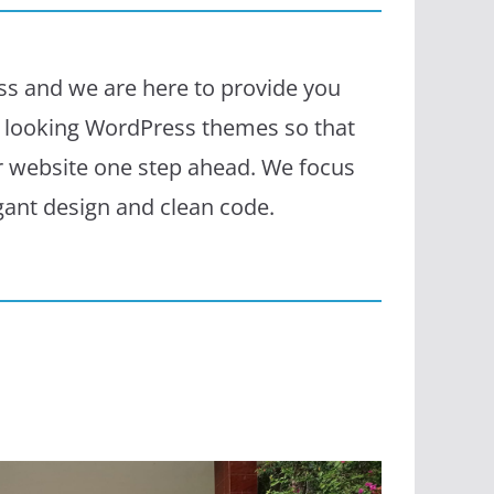
s and we are here to provide you
l looking WordPress themes so that
r website one step ahead. We focus
egant design and clean code.