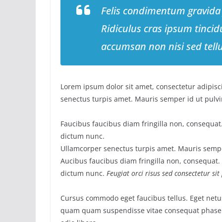
Felis condimentum gravida
Ridiculus cras ipsum tincid
accumsan non nisi sed tell
Lorem ipsum dolor sit amet, consectetur adipisci
senectus turpis amet. Mauris semper id ut pulvin
Faucibus faucibus diam fringilla non, consequat. 
dictum nunc.
Ullamcorper senectus turpis amet. Mauris semper
Aucibus faucibus diam fringilla non, consequat. I
dictum nunc.
Feugiat orci risus sed consectetur si
Cursus commodo eget faucibus tellus. Eget net
quam quam suspendisse vitae consequat phase