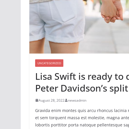
UNCATEGORIZED
Lisa Swift is ready to
Peter Davidson’s split
August 28, 2022
newsadmin
Gravida enim montes quis arcu rhoncus lacinia n
et sem torquent massa est molestie, magna ante 
lobortis porttitor porta natoque pellentesque sag