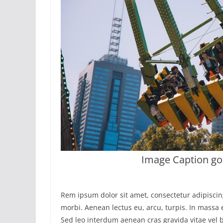
Image Caption go
Rem ipsum dolor sit amet, consectetur adipisci
morbi. Aenean lectus eu, arcu, turpis. In massa 
Sed leo interdum aenean cras gravida vitae vel 