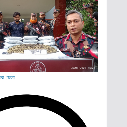
ীরা জেলা