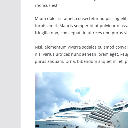
rhoncus est.
Mium dolor sit amet, consectetur adipiscing elit
turpis amet. Mauris semper id ut pulvinar massa
fringilla non, consequat. In ultrices non purus v
Nisl, elementum viverra sodales euismod convall
nisi varius ultrices nunc aenean lorem eget. Feug
purus aliquam. Urna, bibendum aliquet mi et, p